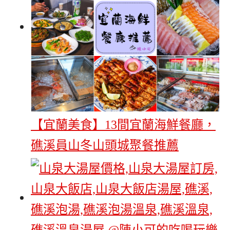
【宜蘭美食】13間宜蘭海鮮餐廳，
礁溪員山冬山頭城聚餐推薦