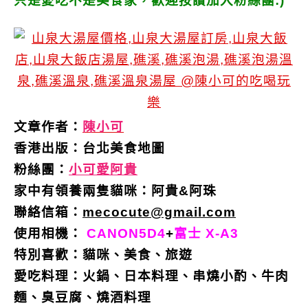
只是愛吃不是美食家，歡迎按讚加入粉絲團:)
文章作者：
陳小可
香港出版：
台北美食地圖
粉絲團：
小可愛阿貴
家中有領養兩隻貓咪：阿貴&阿珠
聯絡信箱：
mecocute@gmail.com
使用相機：
CANON5D4
+
富士 X-A3
特別喜歡：
貓咪、美食、旅遊
愛吃料理：火鍋、日本料理、串燒小酌、牛肉
麵、臭豆腐、燒酒料理