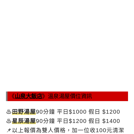
《
山泉大飯店
》溫泉湯屋價位資訊
♨
田野湯屋
90分鐘 平日$1000 假日 $1200
♨
星辰湯屋
90分鐘 平日$1200 假日 $1400
📌以上報價為雙人價格，加一位收100元清潔