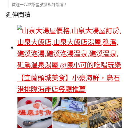
歡迎一起點擊星號參與評論唷！
延伸閱讀
【宜蘭頭城美食】小豪海鮮，烏石
港排隊海產店餐廳推薦