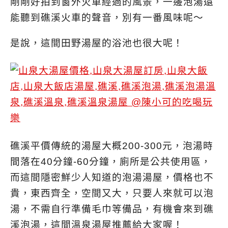
剛剛好拍到窗外火車經過的風景，一邊泡湯還
能聽到礁溪火車的聲音，別有一番風味呢～
是說，這間田野湯屋的浴池也很大呢！
礁溪平價傳統的湯屋大概200-300元，泡湯時
間落在40分鐘-60分鐘，廁所是公共使用區，
而這間隱密鮮少人知道的泡湯湯屋，價格也不
貴，東西齊全，空間又大，只要人來就可以泡
湯，不需自行準備毛巾等備品，有機會來到礁
溪泡湯，這間溫泉湯屋推薦給大家喔！