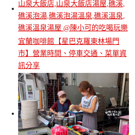
宜蘭咖啡館【星巴克羅東林場門
市】營業時間、停車交通、菜單資
訊分享