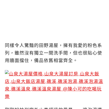
同樣令人驚豔的田野湯屋，擁有我愛的粉色系
列，雖然沒有獨立一間洗手間，但也很貼心使
用牆面擋住，備品依舊相當齊全。