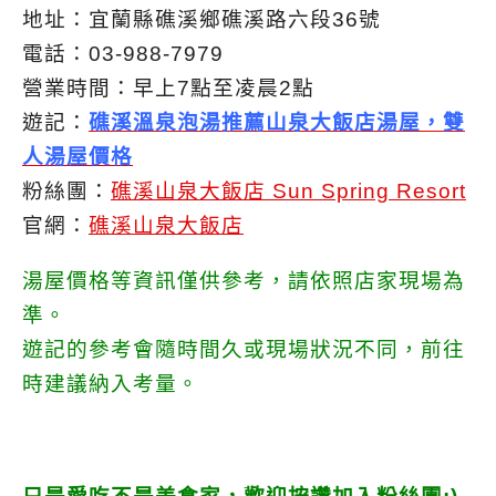
地址：宜蘭縣礁溪鄉礁溪路六段36號
電話：03-988-7979
營業時間：早上7點至凌晨2點
遊記：
礁溪溫泉泡湯推薦山泉大飯店湯屋，雙
人湯屋價格
粉絲團：
礁溪山泉大飯店 Sun Spring Resort
官網：
礁溪山泉大飯店
湯屋價格等資訊僅供參考，請依照店家現場為
準。
遊記的參考會隨時間久或現場狀況不同，前往
時建議納入考量。