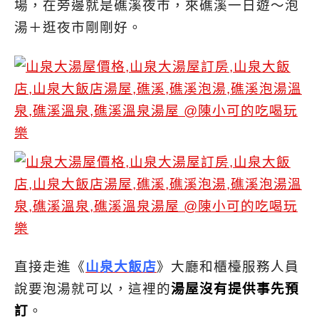
場，在旁邊就是礁溪夜市，來礁溪一日遊～泡
湯＋逛夜市剛剛好。
直接走進《
山泉大飯店
》大廳和櫃檯服務人員
說要泡湯就可以，這裡的
湯屋沒有提供事先預
訂
。