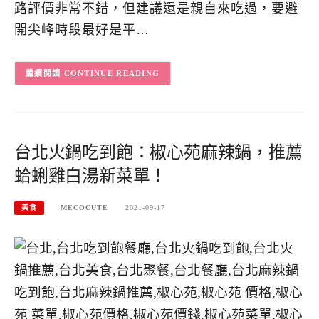
路評價非常不錯，但建議還是親自來吃過，要避
開尖峰時段最好是平…
CONTINUE READING
台北火鍋吃到飽：椒心苑麻辣鍋，推薦
蛤蜊雞白湯新菜單！
美食
MECOCUTE
2021-09-17