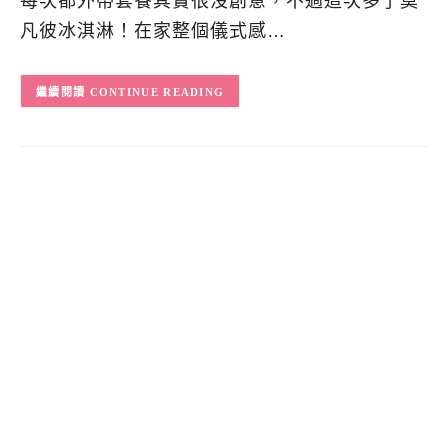
每次都外帶套餐其實很沒創意，不過這次多了莫
凡彼冰淇淋！在家整個儀式感…
CONTINUE READING