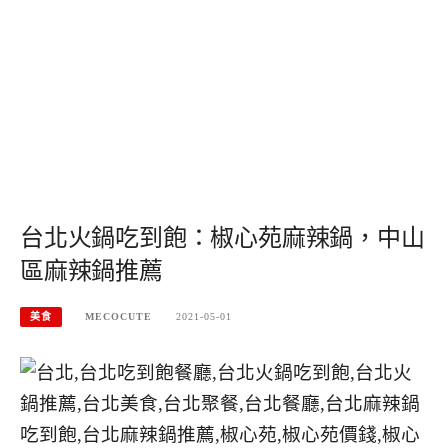
台北火鍋吃到飽：椒心苑麻辣鍋，中山
區麻辣鍋推薦
美食
MECOCUTE
2021-05-01