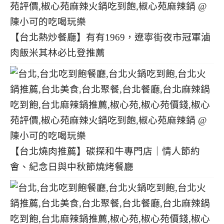
【台北熱炒餐廳】有有1969，遼寧街夜市冠軍滷
肉飯米其林必比登推薦
【台北燒肉推薦】碳探和牛專門店｜情人節約
會、紀念日與中秋節燒烤餐廳