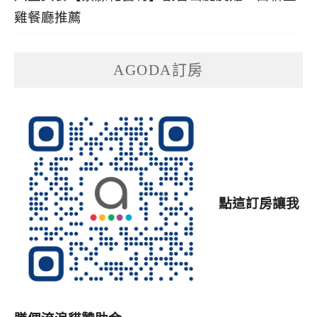
雞餐廳推薦
AGODA訂房
點這訂房讓我