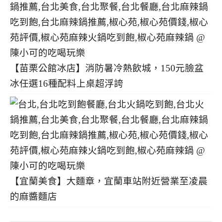
【苗栗公館冰店】消防暑冷熱飲城，150元臉盆
冰任選16種配料上桌超浮誇
【宜蘭美食】大麵章，宜蘭車站附近營業至凌晨
的麻醬麵店