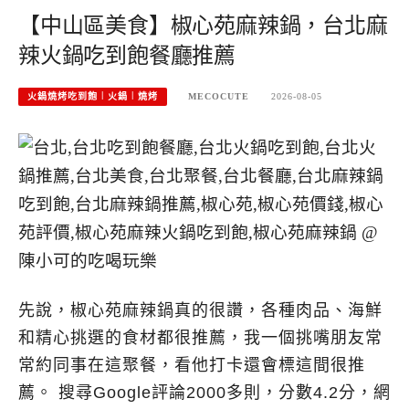
【中山區美食】椒心苑麻辣鍋，台北麻
辣火鍋吃到飽餐廳推薦
火鍋燒烤吃到飽︱火鍋︱燒烤
MECOCUTE
2026-08-05
先說，椒心苑麻辣鍋真的很讚，各種肉品、海鮮
和精心挑選的食材都很推薦，我一個挑嘴朋友常
常約同事在這聚餐，看他打卡還會標這間很推
薦。 搜尋Google評論2000多則，分數4.2分，網