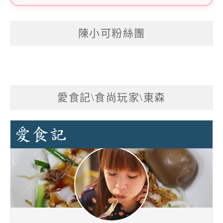
陳小可粉絲團
愛食記\食尚玩家\東森