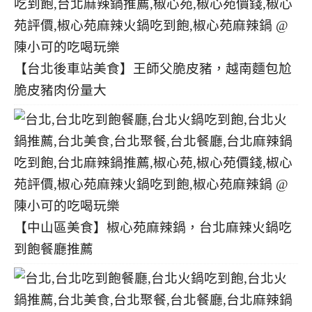
【台北後車站美食】王師父脆皮豬，越南麵包尬
脆皮豬肉份量大
【中山區美食】椒心苑麻辣鍋，台北麻辣火鍋吃
到飽餐廳推薦