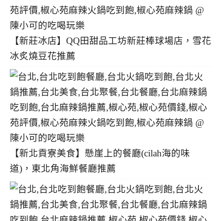
【新莊冰店】QQ田甜品工坊新莊棒球場店，雪花
冰炙燒豆花推薦
【新北貢寮美食】懸崖上的餐廳(cilah海的味
道)，東北角海鮮餐廳推薦