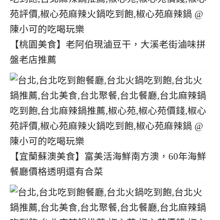
【桃園美食】老阿伯現滷豆干，大溪老街滷味拼
盤老店推薦
【宜蘭蘇澳美食】富美活海鮮南方澳，60年海鮮
餐廳價格透明還有合菜