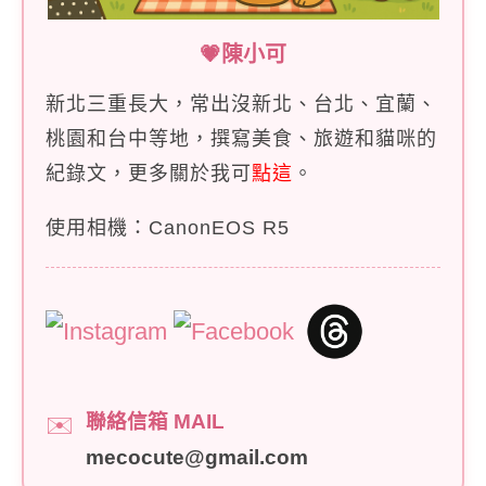
💗陳小可
新北三重長大，常出沒新北、台北、宜蘭、
桃園和台中等地，撰寫美食、旅遊和貓咪的
紀錄文，更多關於我可
點這
。
使用相機：CanonEOS R5
聯絡信箱 MAIL
✉️
mecocute@gmail.com