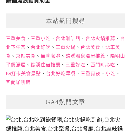
賺個流浪貓贊助金
本站熱門搜尋
三重美食
、
三重小吃
、
台北咖啡館
、
台北火鍋推薦
、
台
北下午茶
、
台北好吃
、
三重火鍋
、
台北美食
、
北車美
食
、
京站美食
、
無聊咖啡
、
礁溪溫泉湯屋推薦
、
陽明山
平價湯屋
、
礁溪住宿推薦
、
三重好吃
、
西門町必吃
、
IG打卡美食景點
、
台北好吃早餐
、
三重宵夜
、
小吃
、
宜蘭咖啡館
GA4熱門文章