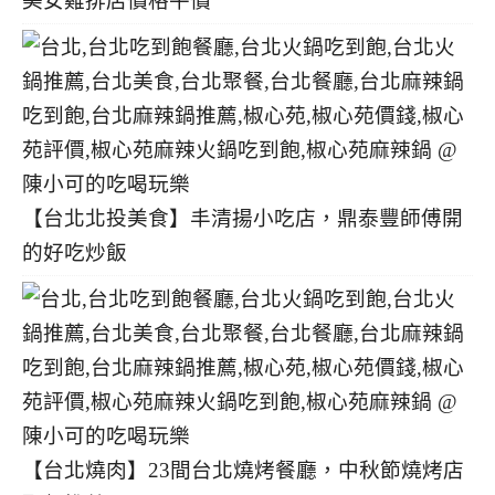
美女雞排店價格平價
【台北北投美食】丰清揚小吃店，鼎泰豐師傅開
的好吃炒飯
【台北燒肉】23間台北燒烤餐廳，中秋節燒烤店