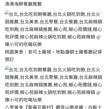
漁港海鮮餐廳推薦
桃園美食｜安可土雞城，地點偏僻土雞餐廳記得
預訂
八里美食【紫藤花藝村】觀音山脆皮雞、白斬土