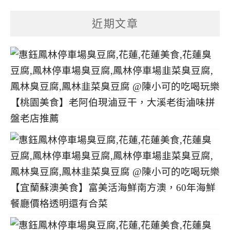
章
分
近期文章
類
【桃園美食】老阿伯現滷豆干，大溪老街滷味拼
盤老店推薦
【宜蘭蘇澳美食】富美活海鮮南方澳，60年海鮮
餐廳價格透明還有合菜