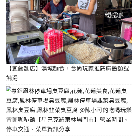
【宜蘭麵店】湯城麵食，食尚玩家推薦麻醬麵餛
飩湯
宜蘭咖啡館【星巴克羅東林場門市】營業時間、
停車交通、菜單資訊分享