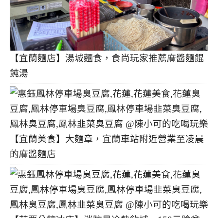
【宜蘭麵店】湯城麵食，食尚玩家推薦麻醬麵餛
飩湯
【宜蘭美食】大麵章，宜蘭車站附近營業至凌晨
的麻醬麵店