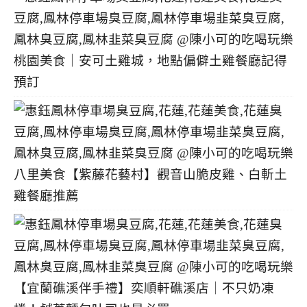
桃園美食｜安可土雞城，地點偏僻土雞餐廳記得
預訂
八里美食【紫藤花藝村】觀音山脆皮雞、白斬土
雞餐廳推薦
【宜蘭礁溪伴手禮】奕順軒礁溪店｜不只奶凍