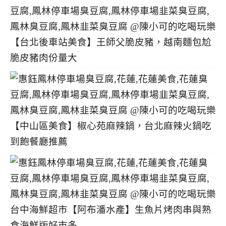
【台北後車站美食】王師父脆皮豬，越南麵包尬
脆皮豬肉份量大
【中山區美食】椒心苑麻辣鍋，台北麻辣火鍋吃
到飽餐廳推薦
台中海鮮超市【阿布潘水產】生魚片烤肉串與熟
食海鮮版好市多