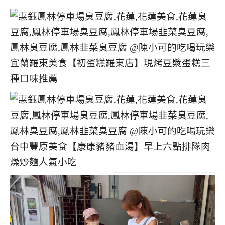
宜蘭羅東美食【初蛋糕羅東店】現烤豆漿蛋糕三
種口味推薦
台中豐原美食【康康豬豬血湯】早上六點排隊肉
燥炒麵人氣小吃