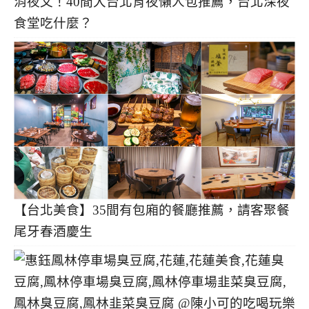
消夜文！40間大台北宵夜懶人包推薦，台北深夜
食堂吃什麼？
【台北美食】35間有包廂的餐廳推薦，請客聚餐
尾牙春酒慶生