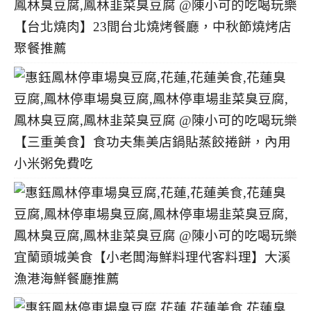
【台北燒肉】23間台北燒烤餐廳，中秋節燒烤店
聚餐推薦
【三重美食】食功夫集美店鍋貼蒸餃捲餅，內用
小米粥免費吃
宜蘭頭城美食【小老闆海鮮料理代客料理】大溪
漁港海鮮餐廳推薦