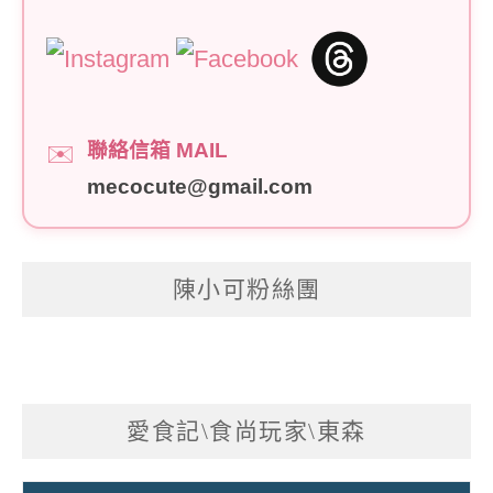
聯絡信箱 MAIL
✉️
mecocute@gmail.com
陳小可粉絲團
愛食記\食尚玩家\東森