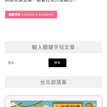
和綜合臭豆腐，跟著在地人推薦的…
CONTINUE READING
輸入關鍵字找文章
搜
尋
關
台北部落客
鍵
字: