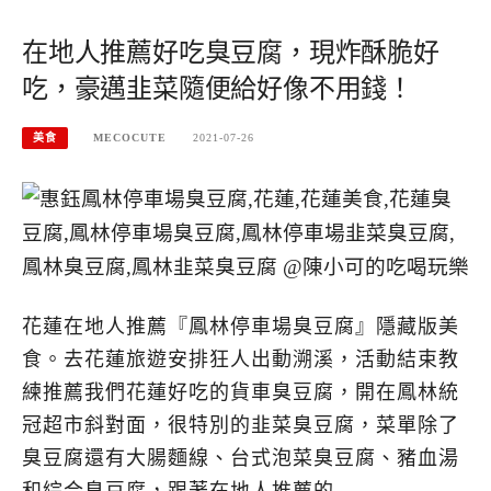
在地人推薦好吃臭豆腐，現炸酥脆好
吃，豪邁韭菜隨便給好像不用錢！
美食
MECOCUTE
2021-07-26
花蓮在地人推薦『鳳林停車場臭豆腐』隱藏版美
食。去花蓮旅遊安排狂人出動溯溪，活動結束教
練推薦我們花蓮好吃的貨車臭豆腐，開在鳳林統
冠超市斜對面，很特別的韭菜臭豆腐，菜單除了
臭豆腐還有大腸麵線、台式泡菜臭豆腐、豬血湯