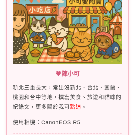
💗陳小可
新北三重長大，常出沒新北、台北、宜蘭、
桃園和台中等地，撰寫美食、旅遊和貓咪的
紀錄文，更多關於我可
點這
。
使用相機：CanonEOS R5