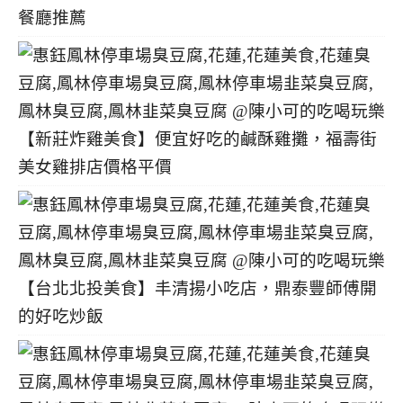
餐廳推薦
【新莊炸雞美食】便宜好吃的鹹酥雞攤，福壽街
美女雞排店價格平價
【台北北投美食】丰清揚小吃店，鼎泰豐師傅開
的好吃炒飯