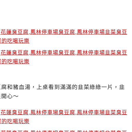
豆腐和豬血湯，上桌看到滿滿的韭菜綠綠一片，韭
很開心～