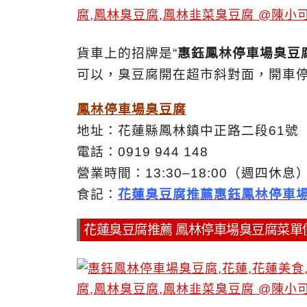
貨車上的招牌是“
惠鈺鳳林停車場臭豆
可以，臭豆腐開在超市斜對面，開車
鳳林停車場臭豆腐
地址：花蓮縣鳳林鎮中正路二段61號
電話：0919 944 148
營業時間：13:30–18:00（週四休息
食記：
花蓮臭豆腐推薦惠鈺鳳林停車
花蓮臭豆腐推薦 鳳林停車場臭豆腐菜單