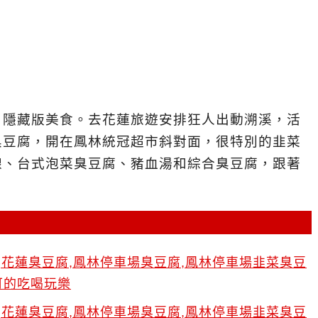
』隱藏版美食。去花蓮旅遊安排狂人出動溯溪，活
臭豆腐，開在鳳林統冠超市斜對面，很特別的韭菜
線、台式泡菜臭豆腐、豬血湯和綜合臭豆腐，跟著
。