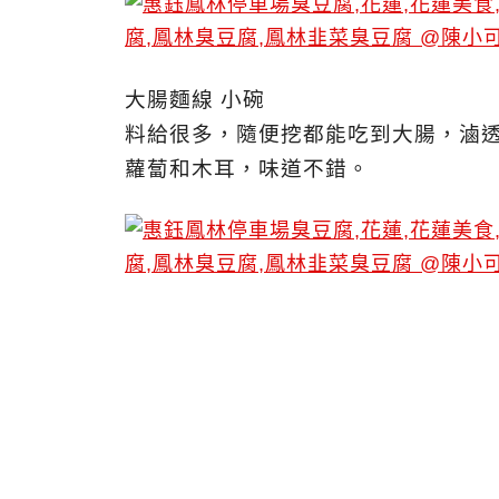
大腸麵線 小碗
料給很多，隨便挖都能吃到大腸，滷
蘿蔔和木耳，味道不錯。