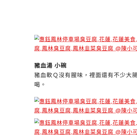
豬血湯 小碗
豬血軟Ｑ沒有腥味，裡面還有不少大
喝。