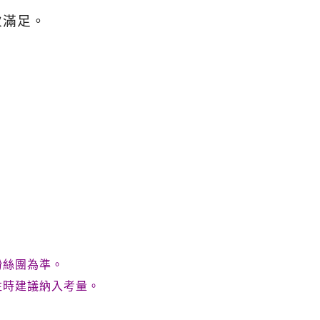
次滿足。
粉絲團為準。
往時建議納入考量。