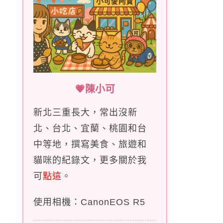
💗陳小可
新北三重長大，常出沒新
北、台北、宜蘭、桃園和台
中等地，撰寫美食、旅遊和
貓咪的紀錄文，更多關於我
可
點這
。
使用相機：CanonEOS R5