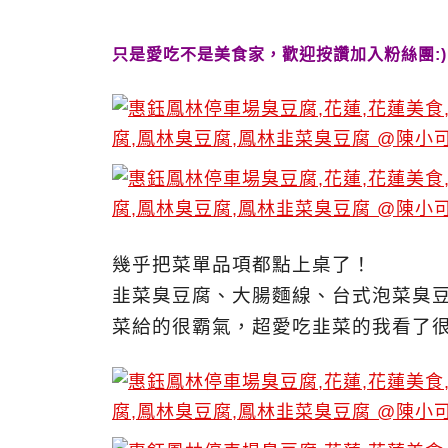
只是愛吃不是美食家，歡迎按讚加入粉絲團:)
幾乎把菜單品項都點上桌了！
韭菜臭豆腐、大腸麵線、台式泡菜臭
菜給的很霸氣，超愛吃韭菜的我看了