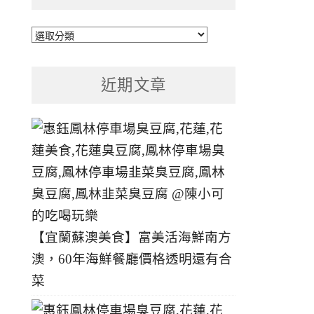
文
章
分
近期文章
類
【宜蘭蘇澳美食】富美活海鮮南方
澳，60年海鮮餐廳價格透明還有合
菜