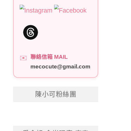
聯絡信箱 MAIL
✉️
mecocute@gmail.com
陳小可粉絲團