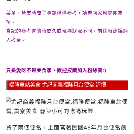
菜單、營業時間等資訊僅供參考，請看店家粉絲團為
準。
食記的參考會隨時間久或現場狀況不同，前往時建議納
入考量。
只是愛吃不是美食家，歡迎按讚加入粉絲團:)
福隆車站美食 尤記商義福隆月台便當 評價
買了兩個便當，上面寫著民國46年月台便當創