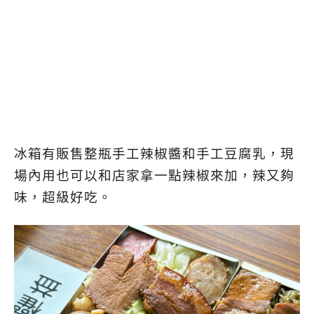
冰箱有販售整瓶手工辣椒醬和手工豆腐乳，現
場內用也可以和店家拿一點辣椒來加，辣又夠
味，超級好吃。