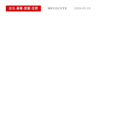
台北-基隆-旅遊-住宿
MECOCUTE
2026-02-19