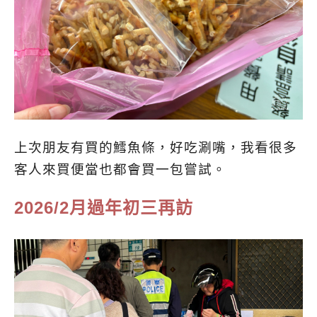
上次朋友有買的鱈魚條，好吃涮嘴，我看很多
客人來買便當也都會買一包嘗試。
2026/2月過年初三再訪