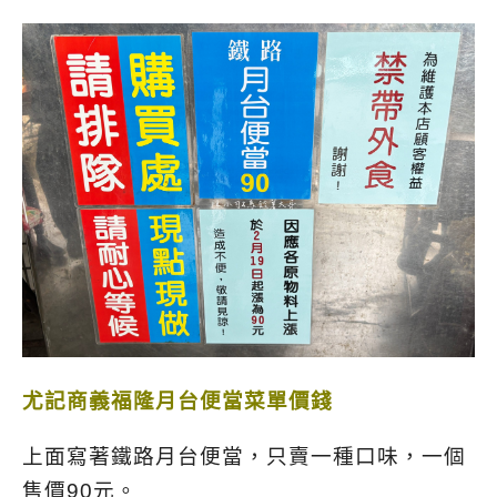
尤記商義福隆月台便當菜單價錢
上面寫著鐵路月台便當，只賣一種口味，一個
售價90元。