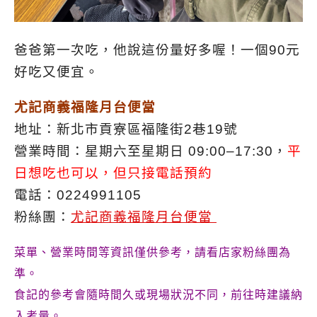
爸爸第一次吃，他說這份量好多喔！一個90元
好吃又便宜。
尤記商義福隆月台便當
地址：新北市貢寮區福隆街2巷19號
營業時間：星期六至星期日 09:00–17:30，
平
日想吃也可以，但只接電話預約
電話：0224991105
粉絲團：
尤記商義福隆月台便當
菜單、營業時間等資訊僅供參考，請看店家粉絲團為
準。
食記的參考會隨時間久或現場狀況不同，前往時建議納
入考量。