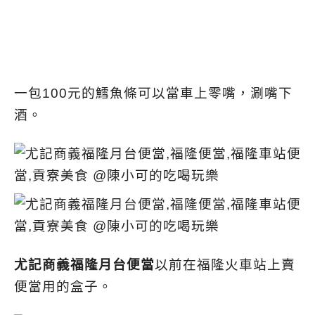
一包100元的鱈魚條可以當車上零嘴，涮嘴下
酒。
尤記商義福隆月台便當
以前在福隆火車站上賣
便當用的盒子。