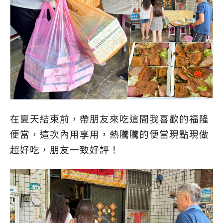
在夏天結束前，帶朋友來吃這間我喜歡的福隆
便當，這次內用享用，熱騰騰的便當現點現做
超好吃，朋友一致好評！