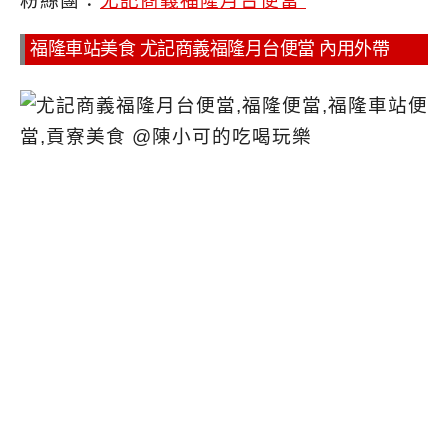
粉絲團：
尤記商義福隆月台便當
福隆車站美食 尤記商義福隆月台便當 內用外帶