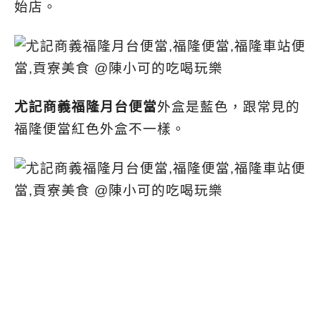
始店。
尤記商義福隆月台便當
外盒是藍色，跟常見的
福隆便當紅色外盒不一樣。