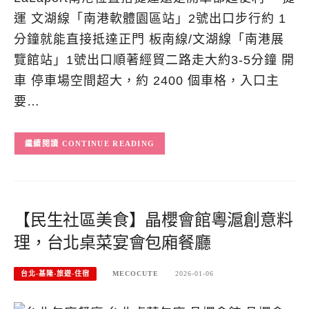
運 文湖線「南港軟體園區站」2號出口步行約 1
分鐘就能直接抵達正門 板南線/文湖線「南港展
覽館站」1號出口順著經貿二路走大約3-5分鐘 開
車 停車場空間超大，約 2400 個車格，入口主
要…
CONTINUE READING
【民生社區美食】晶櫻會館粵滬創意料
理，台北桌菜宴會包廂餐廳
台北-基隆-旅遊-住宿
MECOCUTE
2026-01-06