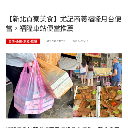
【新北貢寮美食】尤記商義福隆月台便
當，福隆車站便當推薦
台北-基隆-旅遊-住宿
MECOCUTE
2026-02-19