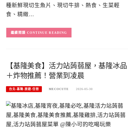
種新鮮現切生魚片、現切牛排、熱食、生菜輕
食、精緻…
CONTINUE READING
【基隆美食】活力站蒟蒻屋，基隆冰品
＋炸物推薦！營業到凌晨
台北-基隆-旅遊-住宿
MECOCUTE
2026-05-30