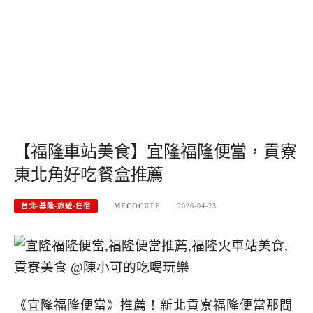
【福隆車站美食】宜隆福隆便當，貢寮
東北角好吃餐盒推薦
台北-基隆-旅遊-住宿
MECOCUTE
2026-04-23
《宜隆福隆便當》推薦！新北貢寮福隆便當那間