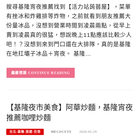
搜尋基隆宵夜推薦找到【活力站蒟蒻屋】，菜單
有挫冰和炸雞排等炸物，之前就看到朋友推薦大
份量冰品，沒想到營業時間到凌晨兩點，從早上
賣到凌晨真的很猛，想說晚上11點應該比較少人
吧！？沒想到來到門口還在大排隊，真的是基隆
在地扛壩子冰品＋宵夜。 基隆…
CONTINUE READING
【基隆夜市美食】阿華炒麵，基隆宵夜
推薦咖哩炒麵
台北-基隆-旅遊-住宿
MECOCUTE
2026-05-29