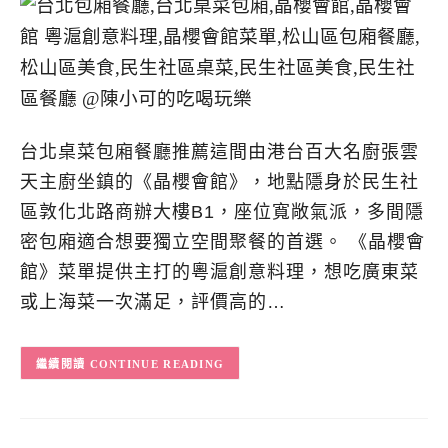
台北桌菜包廂餐廳推薦這間由港台百大名廚張雲
天主廚坐鎮的《晶櫻會館》，地點隱身於民生社
區敦化北路商辦大樓B1，座位寬敞氣派，多間隱
密包廂適合想要獨立空間聚餐的首選。 《晶櫻會
館》菜單提供主打的粵滬創意料理，想吃廣東菜
或上海菜一次滿足，評價高的…
CONTINUE READING