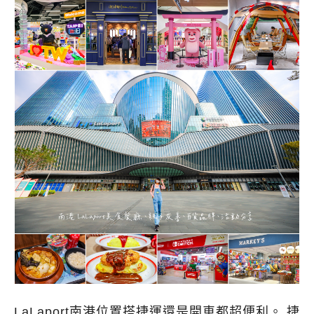
LaLaport南港位置搭捷運還是開車都超便利。 捷