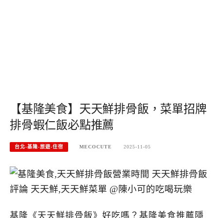
【基隆美食】天天鮮排骨飯，菜單招牌
排骨蝦仁飯必點推薦
台北-基隆-旅遊-住宿
MECOCUTE
2025-11-05
基隆《天天鮮排骨飯》好吃嗎？基隆美食推薦隱