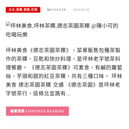
台北-基隆-旅遊-住宿
MECOCUTE
2026-03-04
坪林美食《德志茶園茶粿》，菜單販售包種茶製
作的茶粿、豆乾和快炒料理，是坪林老字號茶料
理餐廳。 《德志茶園茶粿》可素食，有鹹的蘿蔔
絲、芋頭和甜的紅豆茶粿，共有三種口味。 坪林
美食 德志茶園茶粿 交通 《德志茶園》是坪林老
字號茶行，這條北宜路有…
CONTINUE READING