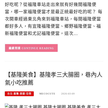
好吃呢？從福隆車站走出來就有好幾間福隆便
當，哪一家福隆便當才是最正統最好吃的呢？ 每
次開車經過東北角來到福隆車站，每間福隆便當
都好多人，有宜隆福隆便當、鄉野福隆便當、福
新福隆便當和尤記福隆便當，這次…
CONTINUE READING
【基隆美食】基隆孝三大腸圈，巷內人
氣小吃推薦
台北-基隆-旅遊-住宿
MECOCUTE
2026-03-09