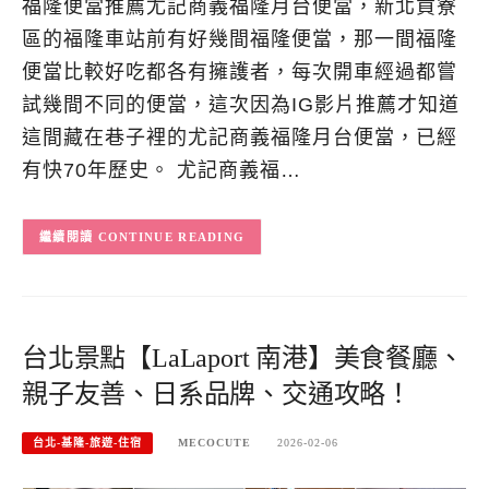
福隆便當推薦尤記商義福隆月台便當，新北貢寮
區的福隆車站前有好幾間福隆便當，那一間福隆
便當比較好吃都各有擁護者，每次開車經過都嘗
試幾間不同的便當，這次因為IG影片推薦才知道
這間藏在巷子裡的尤記商義福隆月台便當，已經
有快70年歷史。 尤記商義福…
CONTINUE READING
台北景點【LaLaport 南港】美食餐廳、
親子友善、日系品牌、交通攻略！
台北-基隆-旅遊-住宿
MECOCUTE
2026-02-06