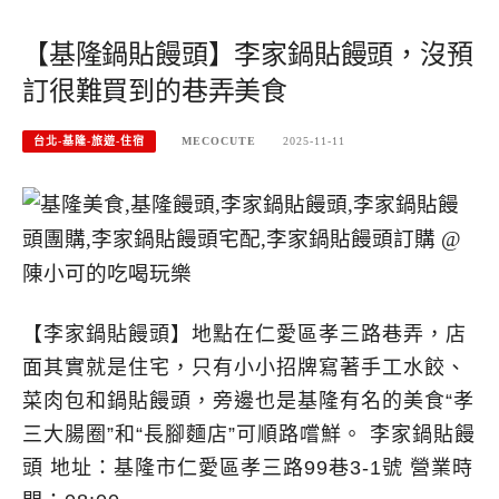
【基隆鍋貼饅頭】李家鍋貼饅頭，沒預
訂很難買到的巷弄美食
台北-基隆-旅遊-住宿
MECOCUTE
2025-11-11
【李家鍋貼饅頭】地點在仁愛區孝三路巷弄，店
面其實就是住宅，只有小小招牌寫著手工水餃、
菜肉包和鍋貼饅頭，旁邊也是基隆有名的美食“孝
三大腸圈”和“長腳麵店”可順路嚐鮮。 李家鍋貼饅
頭 地址：基隆市仁愛區孝三路99巷3-1號 營業時