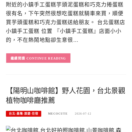
附近的小鎮手工蛋糕芋頭泥蛋糕和巧克力捲蛋糕
很有名，下午突然很想吃蛋糕就騎車來買，順便
買芋頭蛋糕和巧克力蛋糕送給朋友。 台北蛋糕店
小鎮手工蛋糕 位置 『小鎮手工蛋糕』店面小小
的，不在熱鬧地點卻生意很…
CONTINUE READING
【陽明山咖啡館】野人花園，台北景觀
植物咖啡廳推薦
台北-基隆-旅遊-住宿
MECOCUTE
2026-07-12