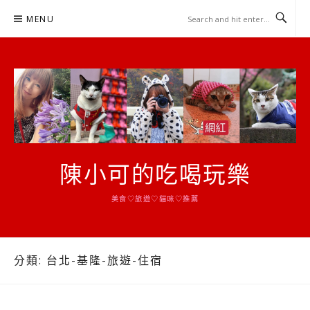
Skip
MENU
to
content
陳小可的吃喝玩樂
美食♡旅遊♡貓咪♡推薦
分類:
台北-基隆-旅遊-住宿