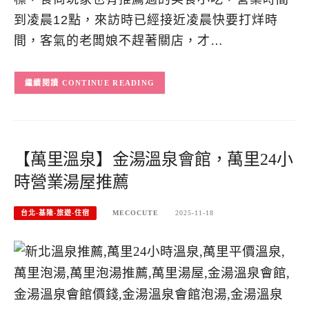
到凌晨12點，來訪時已經接近凌晨快要打烊時
間，客氣的老闆娘不趕著關店，才…
CONTINUE READING
【萬里溫泉】金湯溫泉會館，萬里24小
時營業湯屋推薦
台北-基隆-旅遊-住宿
MECOCUTE
2025-11-18