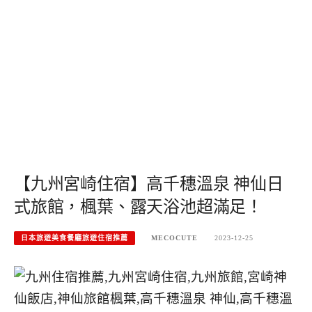
【九州宮崎住宿】高千穗溫泉 神仙日
式旅館，楓葉、露天浴池超滿足！
日本旅遊美食餐廳旅遊住宿推薦
MECOCUTE
2023-12-25