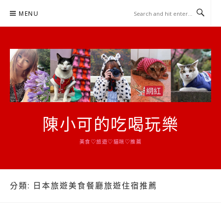
Skip
MENU
to
content
陳小可的吃喝玩樂
美食♡旅遊♡貓咪♡推薦
分類:
日本旅遊美食餐廳旅遊住宿推薦