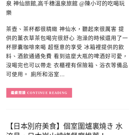
茶壺、茶杯都很精緻 神仙水，聽起來很厲害 提
供的薰衣草茶包喝完很舒心 泡澡的時候還用了一
杯膠囊咖啡來喝 超愜意的享受 冰箱裡提供的飲
料、酒飲通通免費 看到這麼大瓶的啤酒好可愛，
沒喝完也可以帶走 衣櫃裡有保險箱、浴衣等備品
可使用。 廁所和浴室…
CONTINUE READING
【日本別府美食】個室圍爐裏燒き 水