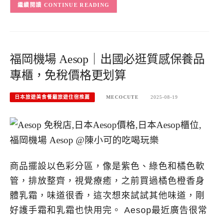
CONTINUE READING
福岡機場 Aesop｜出國必逛質感保養品
專櫃，免稅價格更划算
日本旅遊美食餐廳旅遊住宿推薦
MECOCUTE
2025-08-19
商品擺設以色彩分區，像是紫色、綠色和橘色軟
管，排放整齊，視覺療癒，之前買過橘色橙香身
體乳霜，味道很香，這次想來試試其他味道，剛
好護手霜和乳霜也快用完。 Aesop最近廣告很常