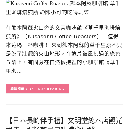
在熊本阿蘇火山旁的文青咖啡館《草千里珈琲焙
煎所》（Kusasenri Coffee Roasters），值得
來這喝一杯咖啡！ 來到熊本阿蘇的草千里原不只
是為了壯觀的火山地形，在這片被風拂過的綠色
丘陵上，有間藏在自然懷抱裡的小咖啡館《草千
里珈…
CONTINUE READING
【日本長崎伴手禮】文明堂總本店觀光