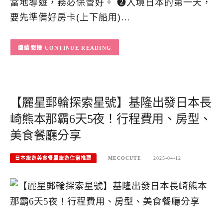
當地導遊，務必保管好。 ➋入境日本的第一天，
要先準備好房卡(上下船用)…
CONTINUE READING
【麗星郵輪探索星號】基隆出發日本長
崎熊本那霸6天5夜！行程費用、房型、
美食餐廳分享
日本旅遊美食餐廳旅遊住宿推薦
MECOCUTE
2025-04-12