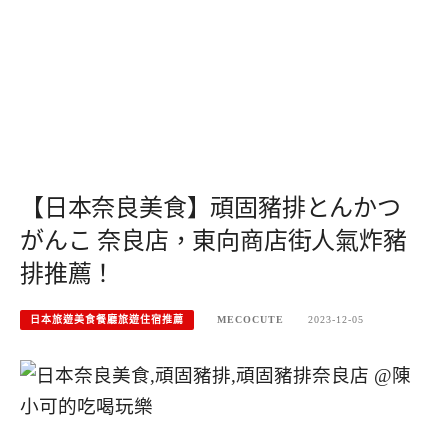
【日本奈良美食】頑固豬排とんかつ
がんこ 奈良店，東向商店街人氣炸豬
排推薦！
日本旅遊美食餐廳旅遊住宿推薦
MECOCUTE
2023-12-05