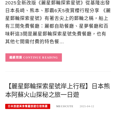
2025全新改版《麗星郵輪探索星號》從基隆出發
日本長崎、熊本、那霸6天5夜賞櫻行程分享 《麗
星郵輪探索星號》有著舌尖上的郵輪之稱，船上
有三間免費餐廳：麗都自助餐廳、星夢餐廳和百
味軒這3間是麗星郵輪探索星號免費餐廳，也有
其他七間需付費的特色餐…
CONTINUE READING
【麗星郵輪探索星號岸上行程】日本熊
本阿蘇火山探秘之旅一日遊
日本旅遊美食餐廳旅遊住宿推薦
MECOCUTE
2025-04-12