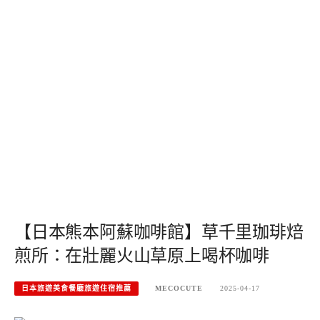
【日本熊本阿蘇咖啡館】草千里珈琲焙
煎所：在壯麗火山草原上喝杯咖啡
日本旅遊美食餐廳旅遊住宿推薦
MECOCUTE
2025-04-17