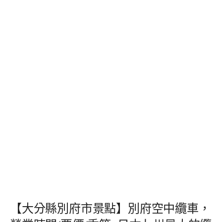
【大分縣別府市景點】別府空中纜車，