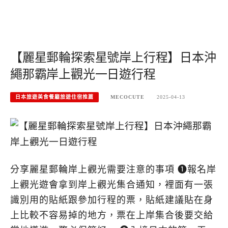
【麗星郵輪探索星號岸上行程】日本沖
繩那霸岸上觀光一日遊行程
日本旅遊美食餐廳旅遊住宿推薦
MECOCUTE
2025-04-13
分享麗星郵輪岸上觀光需要注意的事項 ➊報名岸
上觀光遊會拿到岸上觀光集合通知，裡面有一張
識別用的貼紙跟參加行程的票，貼紙建議貼在身
上比較不容易掉的地方，票在上岸集合後要交給