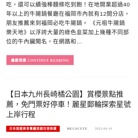
吃，還可以續強棒麵條吃到飽！在地開業超過40
年以上的牛腸鍋餐廳在福岡市內就有12間分店，
朋友推薦來到福岡必吃牛腸鍋。 《元祖牛腸鍋
樂天地》以浮誇大量的綠色韭菜加上幾種不同部
位的牛內臟聞名，在網路和…
CONTINUE READING
【日本九州長崎橘公園】賞櫻景點推
薦，免門票好停車！麗星郵輪探索星號
上岸行程
日本旅遊美食餐廳旅遊住宿推薦
MECOCUTE
2025-04-10