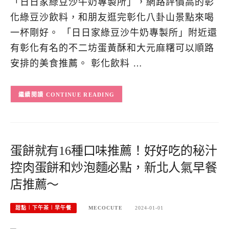
「日日家綠豆沙牛奶專製所」，網路評價高的彰
化綠豆沙飲料，和朋友逛完彰化八卦山景點來喝
一杯剛好。 「日日家綠豆沙牛奶專製所」附近還
有彰化有名的不二坊蛋黃酥和大元麻糬可以順路
安排的美食推薦。 彰化飲料 …
CONTINUE READING
蛋餅就有16種口味推薦！好好吃的秘汁
控肉蛋餅和炒泡麵必點，新北人氣早餐
店推薦～
甜點︱下午茶︱早午餐
MECOCUTE
2024-01-01