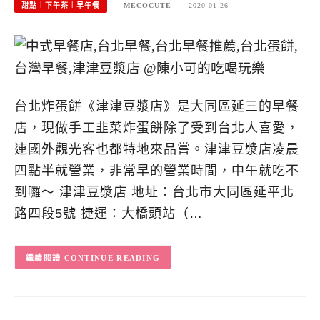
甜點︱下午茶︱早午餐
MECOCUTE
2020-01-26
台北炸蛋餅《津津豆漿店》是大同區延三的早餐
店，現做手工韭菜炸蛋餅除了受到台北人喜愛，
連國外觀光客也都特地來品嘗。津津豆漿店凌晨
四點半就營業，非常早的營業時間，中午就吃不
到囉～ 津津豆漿店 地址：台北市大同區延平北
路四段5號 捷運：大橋頭站（…
CONTINUE READING