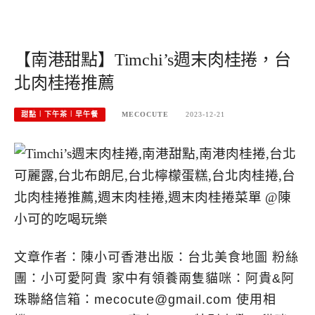
【南港甜點】Timchi’s週末肉桂捲，台
北肉桂捲推薦
甜點︱下午茶︱早午餐
MECOCUTE
2023-12-21
文章作者：陳小可香港出版：台北美食地圖 粉絲
團：小可愛阿貴 家中有領養兩隻貓咪：阿貴&阿
珠聯絡信箱：
mecocute@gmail.com
使用相