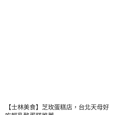
【士林美食】芝玫蛋糕店，台北天母好