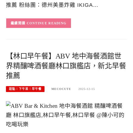
推薦 粉絲團：德州美墨炸雞 IKIGA…
CONTINUE READING
【林口早午餐】ABV 地中海餐酒館世
界精釀啤酒餐廳林口旗艦店，新北早餐
推薦
甜點︱下午茶︱早午餐
MECOCUTE
2025-12-15