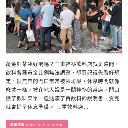
萬金紅茶冰好喝嗎？三重神祕飲料店就是這間，
飲料各種黃金比例無法調整，想買記得先看好規
定，很無奈的門口常常被丟垃圾，休息時間就像
廢墟一樣，被在地人說是一間神祕的茶店，門口
除了飲料菜單，還貼滿了買飲料的說明書，賣完
就會提早休息準備。 三重飲料店…
CONTINUE READING