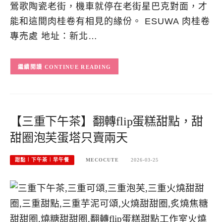
鶯歌陶瓷老街，機車就停在老街星巴克對面，才
能和這間肉桂卷有相見的緣份。 ESUWA 肉桂卷
專売處 地址：新北…
CONTINUE READING
【三重下午茶】翻轉flip蛋糕甜點，甜
甜圈泡芙蛋塔只賣兩天
甜點︱下午茶︱早午餐
MECOCUTE
2026-03-25