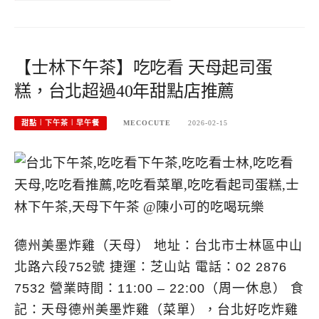
【士林下午茶】吃吃看 天母起司蛋
糕，台北超過40年甜點店推薦
甜點︱下午茶︱早午餐
MECOCUTE
2026-02-15
德州美墨炸雞（天母） 地址：台北市士林區中山
北路六段752號 捷運：芝山站 電話：02 2876
7532 營業時間：11:00 – 22:00（周一休息） 食
記：天母德州美墨炸雞（菜單），台北好吃炸雞