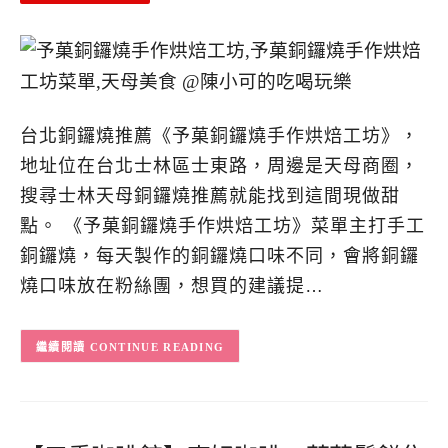
台北銅鑼燒推薦《予菓銅鑼燒手作烘焙工坊》，
地址位在台北士林區士東路，周邊是天母商圈，
搜尋士林天母銅鑼燒推薦就能找到這間現做甜
點。 《予菓銅鑼燒手作烘焙工坊》菜單主打手工
銅鑼燒，每天製作的銅鑼燒口味不同，會將銅鑼
燒口味放在粉絲團，想買的建議提…
CONTINUE READING