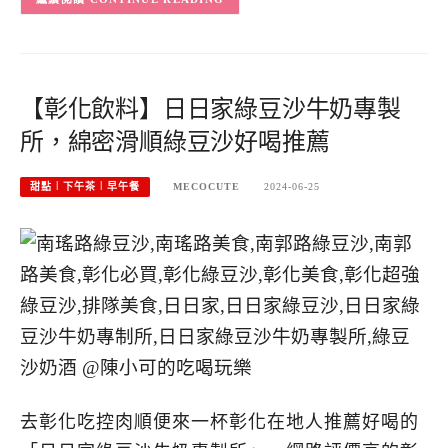
【彰化飲料】日日家綠豆沙牛奶專製
所，綿密滑順綠豆沙好喝推薦
甜點︱下午茶︱早午餐
MECOCUTE
2024-06-25
去彰化吃控肉順便來一杯彰化在地人推薦好喝的