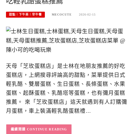
吃輕乳酪蛋糕推薦
甜點︱下午茶︱早午餐
MECOCUTE
2026-02-15
天母「芝玫蛋糕店」是士林在地朋友推薦的好吃
蛋糕店，上網搜尋評論高的甜點，菜單提供日式
輕乳酪、雙層蛋糕、生日蛋糕、長條蛋糕、水果
蛋糕、起酥蛋糕、乳酪塔等蛋糕，也有彌月蛋糕
推薦。 來「芝玫蛋糕店」這天就遇到有人訂購彌
月蛋糕，車上裝滿輕乳酪蛋糕禮…
CONTINUE READING