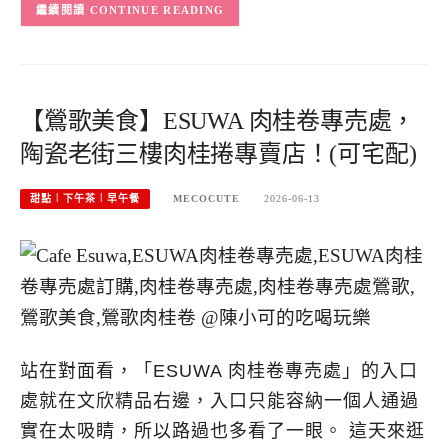
CONTINUE READING
【鶯歌美食】ESUWA 肉桂卷專売處，
陶瓷老街三樓肉桂捲專賣店！(可宅配)
甜點︱下午茶︱早午餐
MECOCUTE
2026-06-13
站在對面看，「ESUWA 肉桂卷專売處」的入口
處就在文欣精品右邊，入口只能容納一個人通過
實在太吸睛，所以路過也多看了一眼。 這天來逛