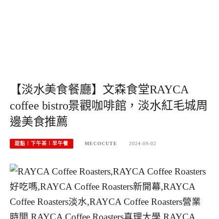
【淡水美食餐廳】文森食堂RAYCA
coffee bistro景觀咖啡館，淡水紅毛城周
邊美食推薦
甜點︱下午茶︱早午餐
MECOCUTE
2024-09-02