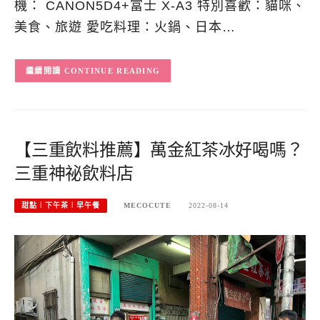
機： CANON5D4+富士 X-A3 特別喜歡：貓咪、
美食、旅遊 愛吃料理：火鍋、日本…
CONTINUE READING
【三重飲料推薦】萬金紅茶冰好喝嗎？
三重神祕飲料店
甜點︱下午茶︱早午餐
MECOCUTE
2022-08-14