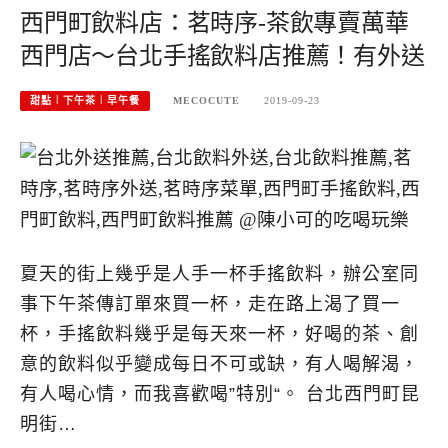
西門町飲料店：茗時序-茶飲專賣萬華
西門店～台北手搖飲料店推薦！有外送
甜點︱下午茶︱早午餐
MECOCUTE
2019-09-23
夏天的街上幾乎是人手一杯手搖飲料，辦公室同
事下午茶傳訂單來買一杯，走在路上渴了買一
杯，手搖飲料幾乎是每天來一杯，好喝的茶、創
意的飲料似乎變成每日不可或缺，有人喝解渴，
有人喝心情，而我喜歡喝”特別“。 台北西門町昆
明街…