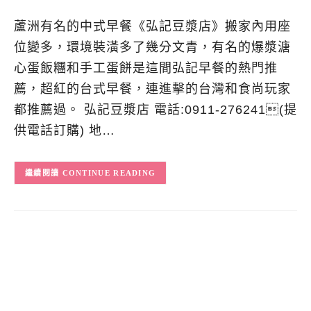
蘆洲有名的中式早餐《弘記豆漿店》搬家內用座
位變多，環境裝潢多了幾分文青，有名的爆漿溏
心蛋飯糰和手工蛋餅是這間弘記早餐的熱門推
薦，超紅的台式早餐，連進擊的台灣和食尚玩家
都推薦過。 弘記豆漿店 電話:0911-276241(提
供電話訂購) 地…
CONTINUE READING