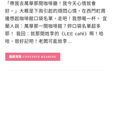
「帶我去萬華那間咖啡廳！我今天心情就會
好。」大概是下雨引起的煩悶心情，在西門町周
邊想起咖啡館口袋名單，走吧！我想喝一杯。 宜
蘭人說：萬華那一間咖啡館？妳口袋名單超多
耶！ 我回：就那間姓李的《LEE café》啊！哈
哈，很好記吧！老闆可能姓李…
CONTINUE READING