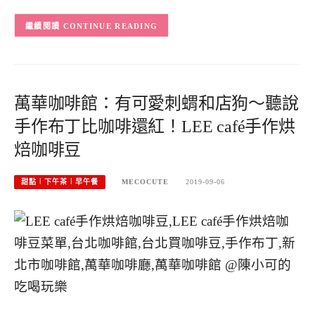
CONTINUE READING
萬華咖啡館：有可愛刺蝟和店狗～聽說
手作布丁比咖啡還紅！LEE café手作烘
焙咖啡豆
甜點︱下午茶︱早午餐
MECOCUTE
2019-09-06