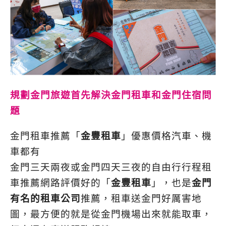
規劃金門旅遊首先解決金門租車和金門住宿問
題
金門租車推薦「
金豐租車
」優惠價格汽車、機
車都有
金門三天兩夜或金門四天三夜的自由行行程租
車推薦網路評價好的「
金豐租車
」，也是
金門
有名的租車公司
推薦，租車送金門好厲害地
圖，最方便的就是從金門機場出來就能取車，