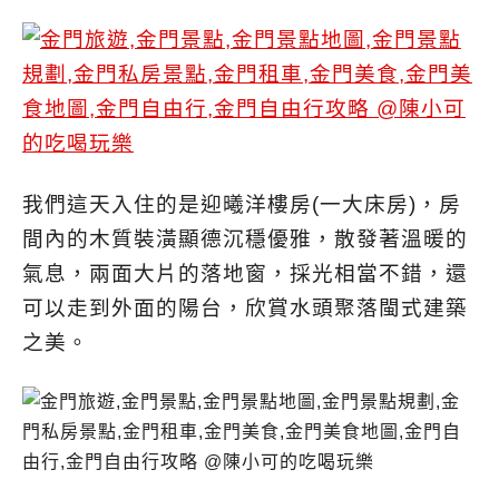
我們這天入住的是迎曦洋樓房(一大床房)，房
間內的木質裝潢顯德沉穩優雅，散發著溫暖的
氣息，兩面大片的落地窗，採光相當不錯，還
可以走到外面的陽台，欣賞水頭聚落閩式建築
之美。