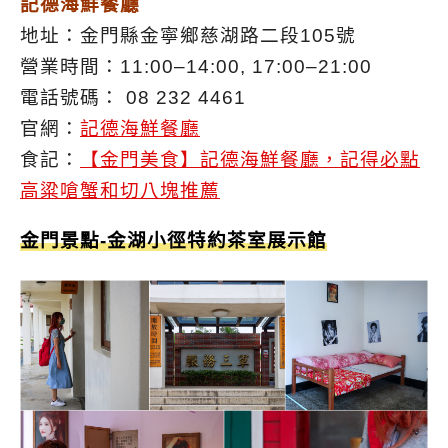
記德海鮮餐廳
地址：金門縣金寧鄉慈湖路二段105號
營業時間：11:00–14:00, 17:00–21:00
電話號碼： 08 232 4461
官網：
記德海鮮餐廳
食記：
【金門美食】記德海鮮餐廳，記得必點
高粱嗆蟹和切八塊推薦
金門景點-金湖小徑特約茶室展示館