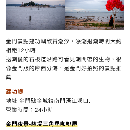
金門景點建功嶼欣賞潮汐，漲潮退潮時間大約
相距12小時
退潮後的石板道沿路可看見潮間帶的生物，很
像金門版的摩西分海，是金門好拍照的景點推
薦
建功嶼
地址 金門縣金城鎮南門浯江溪口.
營業時間：24小時
金門夜景-慈堤三角堡咖啡屋