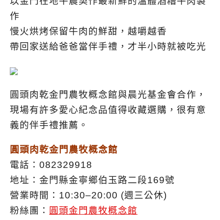
以金門在地牛農契作最新鮮的溫體酒糟牛肉製
作
慢火烘烤保留牛肉的鮮甜，越嚼越香
帶回家送給爸爸當伴手禮，才半小時就被吃光
圓頭肉乾金門農牧概念館與晨光基金會合作，
現場有許多愛心紀念品值得收藏選購，很有意
義的伴手禮推薦。
圓頭肉乾金門農牧概念館
電話：082329918
地址：金門縣金寧鄉伯玉路二段169號
營業時間：10:30–20:00 (週三公休)
粉絲團：
圓頭金門農牧概念館