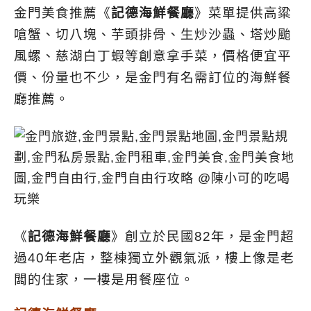
金門美食推薦《
記德海鮮餐廳
》菜單提供高粱
嗆蟹、切八塊、芋頭排骨、生炒沙蟲、塔炒颱
風螺、慈湖白丁蝦等創意拿手菜，價格便宜平
價、份量也不少，是金門有名需訂位的海鮮餐
廳推薦。
《
記德海鮮餐廳
》創立於民國82年，是金門超
過40年老店，整棟獨立外觀氣派，樓上像是老
闆的住家，一樓是用餐座位。