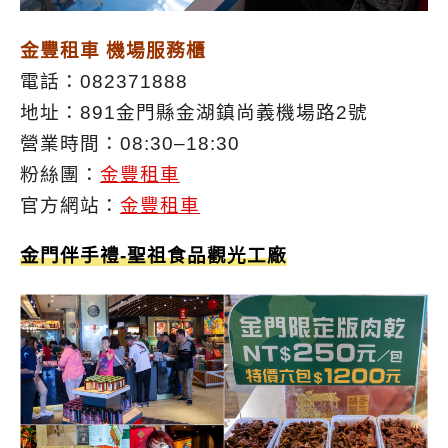
金豐租車 機場服務櫃
電話：082371888
地址：891金門縣金湖鎮尚義機場路2號
營業時間：08:30–18:30
粉絲團：
金豐租車
官方網站：
金豐租車
金門伴手禮-聖祖食品觀光工廠