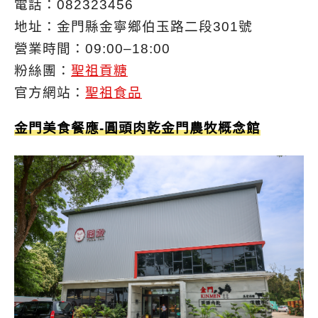
電話：082323456
地址：金門縣金寧鄉伯玉路二段301號
營業時間：09:00–18:00
粉絲團：
聖祖貢糖
官方網站：
聖祖食品
金門美食餐應-圓頭肉乾金門農牧概念館