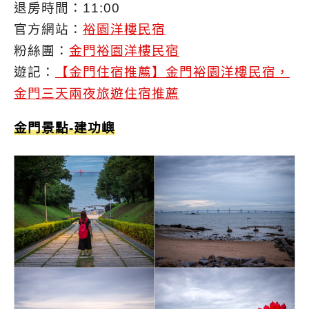
退房時間：11:00
官方網站：
裕園洋樓民宿
粉絲團：
金門裕園洋樓民宿
遊記：
【金門住宿推薦】金門裕園洋樓民宿，
金門三天兩夜旅遊住宿推薦
金門景點-建功嶼