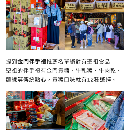
提到
金門伴手禮
推薦名單絕對有聖祖食品
聖祖的伴手禮有金門貢糖、牛軋糖、牛肉乾、
麵線等傳統點心，貢糖口味就有12種選擇。