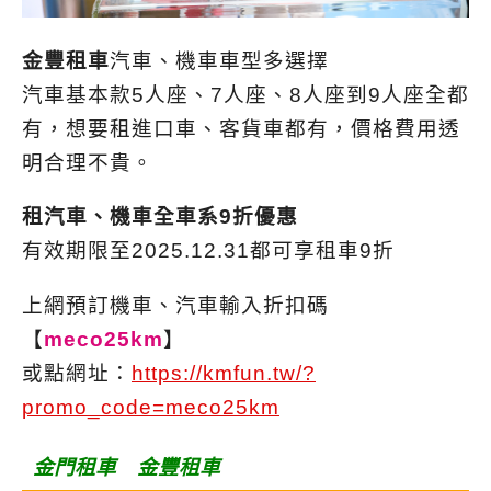
金豐租車
汽車、機車車型多選擇
汽車基本款5人座、7人座、8人座到9人座全都
有，想要租進口車、客貨車都有，價格費用透
明合理不貴。
租汽車、機車全車系9折優惠
有效期限至2025.12.31都可享租車9折
上網預訂機車、汽車輸入折扣碼
【
meco25km
】
或點網址：
https://kmfun.tw/?
promo_code=meco25km
金門租車 金豐租車