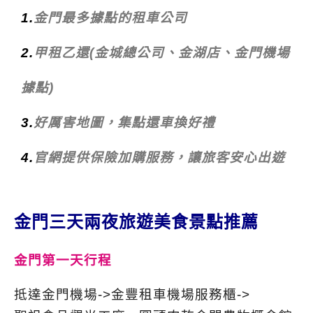
1.
金門最多據點的租車公司
2.
甲租乙還(金城總公司、金湖店、金門機場
據點)
3.
好厲害地圖，集點還車換好禮
4.
官網提供保險加購服務，讓旅客安心出遊
金門三天兩夜旅遊美食景點推薦
金門第一天行程
抵達金門機場->金豐租車機場服務櫃->