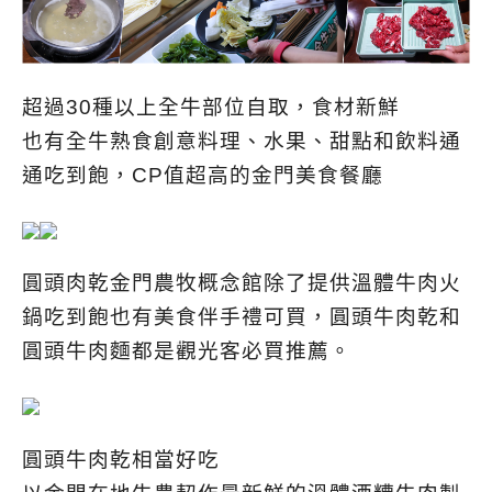
超過30種以上全牛部位自取，食材新鮮
也有全牛熟食創意料理、水果、甜點和飲料通
通吃到飽，CP值超高的金門美食餐廳
圓頭肉乾金門農牧概念館除了提供溫體牛肉火
鍋吃到飽也有美食伴手禮可買，圓頭牛肉乾和
圓頭牛肉麵都是觀光客必買推薦。
圓頭牛肉乾相當好吃