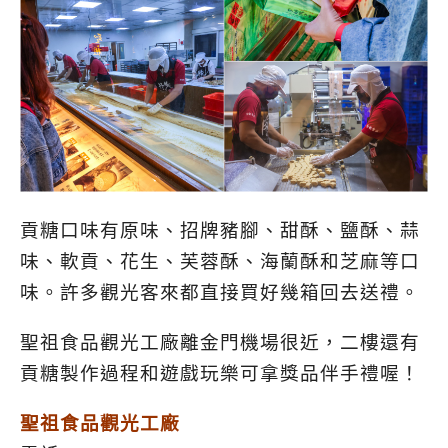
貢糖口味有原味、招牌豬腳、甜酥、鹽酥、蒜
味、軟貢、花生、芙蓉酥、海蘭酥和芝麻等口
味。許多觀光客來都直接買好幾箱回去送禮。
聖祖食品觀光工廠離金門機場很近，二樓還有
貢糖製作過程和遊戲玩樂可拿獎品伴手禮喔！
聖祖食品觀光工廠