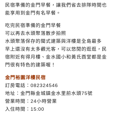
民宿準備的金門早餐，讓我們省去排隊時間也
能享用到金門有名早餐。
吃完民宿準備的金門早餐
可以再去水頭聚落散步拍照
水頭聚落保存的閩式建築與洋樓是全島最多
早上還沒有太多觀光客，可以悠閒的逛逛，民
宿附近有得月樓、金水國小和黃氏酉堂都是金
門很有特色的建築喔！
金門裕園洋樓民宿
訂房電話：082324546
地址：金門縣金城鎮金水里前水頭75號
營業時間：24小時營業
入住時間：15:00