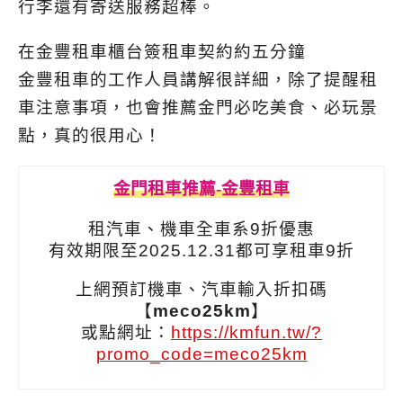
行李還有寄送服務超棒。
在金豐租車櫃台簽租車契約約五分鐘
金豐租車的工作人員講解很詳細，除了提醒租
車注意事項，也會推薦金門必吃美食、必玩景
點，真的很用心！
金門租車推薦-金豐租車
租汽車、機車全車系9折優惠
有效期限至2025.12.31都可享租車9折
上網預訂機車、汽車輸入折扣碼
【
meco25km
】
或點網址：
https://kmfun.tw/?
promo_code=meco25km