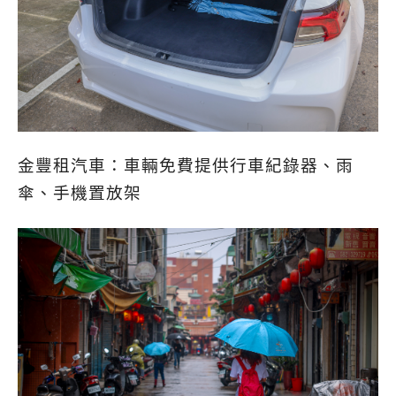
金豐租汽車：車輛免費提供行車紀錄器、雨
傘、手機置放架