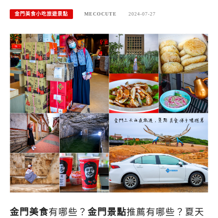
金門美食小吃旅遊景點
MECOCUTE
2024-07-27
金門美食
有哪些？
金門景點
推薦有哪些？夏天