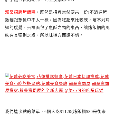
賴桑招牌烤飯糰
，既然是招牌當然要來一份!不過這烤
飯糰跟想像中不太一樣，因為吃起來比較軟，嚐不到烤
過的感覺，米裡面包了魚酥之類的東西，讓烤飯糰的風
味有其獨到之處，所以味道方面還不錯。
花蓮賴桑壽司屋.賴桑壽司屋新店面.賴桑壽司屋
營業時間.賴桑壽司屋推薦.賴桑壽司屋食記.花蓮
日本料理推薦必吃.賴桑壽司屋菜單
我們這次點的菜單，6個人吃$1120(烤飯糰$80是後來