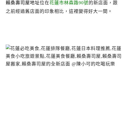
賴桑壽司屋地址
位在
花蓮市林森路90號
的新店面，跟
之前經過舊店面的印象相比，這裡變得好大一間。
花蓮賴桑壽司屋.賴桑壽司屋新店面.賴桑壽司屋營業時間.賴桑壽司屋推薦.賴
吃.賴桑壽司屋菜單
桑壽司屋食記.花蓮日本料理推薦必