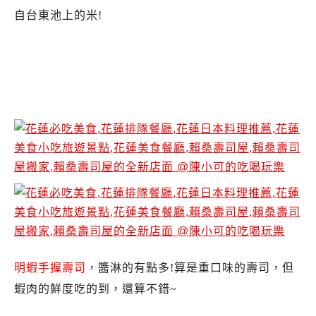
自台東池上的米!
花蓮賴桑壽司屋.賴桑壽司屋新店面.賴桑壽司屋
營業時間.賴桑壽司屋推薦.賴桑壽司屋食記.花蓮
日本料理推薦必吃.賴桑壽司屋菜單
明蝦手握壽司
，醬淋的有點多!算是重口味的壽司，但
蝦肉的鮮度吃的到，還算不錯~