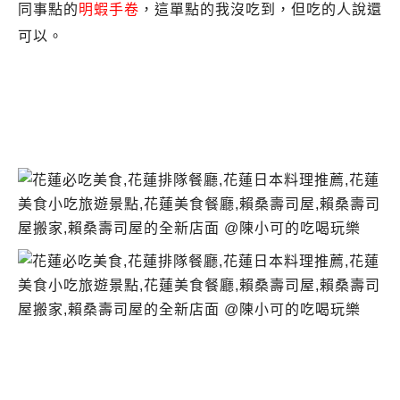
同事點的
明蝦手卷
，這單點的我沒吃到，但吃的人說還
可以。
花蓮賴桑壽司屋.賴桑壽司屋新店面.賴桑壽司屋
營業時間.賴桑壽司屋推薦.賴桑壽司屋食記.花蓮
日本料理推薦必吃.賴桑壽司屋菜單