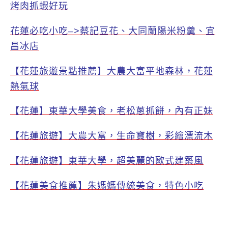
烤肉抓蝦好玩
花蓮必吃小吃–>蔡記豆花、大同蘭陽米粉羹、宜
昌冰店
【花蓮旅遊景點推薦】大農大富平地森林，花蓮
熱氣球
【花蓮】東華大學美食，老松蔥抓餅，內有正妹
【花蓮旅遊】大農大富，生命寶樹，彩繪漂流木
【花蓮旅遊】東華大學，超美麗的歐式建築風
【花蓮美食推薦】朱媽媽傳統美食，特色小吃