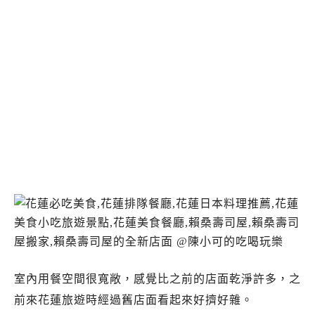
室內用餐空間很寬敞，感覺比之前的店面乾淨許多，之
前來花蓮旅遊時經過舊店面看起來好擠好雜。