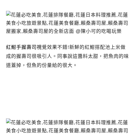
紅魽手握壽司視
覺效果不錯!新鮮的紅魽搭配池上米做
成的握壽司很吸引人。同事說這醬料太甜，把魚肉的味
花蓮賴桑壽司屋.賴
道蓋掉，但魚的份量給的很大。
桑壽司屋新店面.賴桑壽司屋營業時間
花蓮賴桑壽司屋.賴桑壽司屋新店面.賴桑壽司屋
營業時間.賴桑壽司屋推薦.賴桑壽司屋食記.花蓮
日本料理推薦必吃.賴桑壽司屋菜單