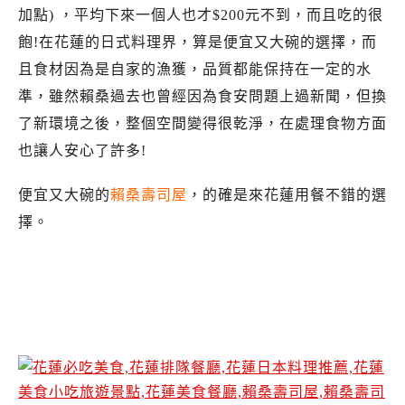
加點) ，平均下來一個人也才$200元不到，而且吃的很
飽!在花蓮的日式料理界，算是便宜又大碗的選擇，而
且食材因為是自家的漁獲，品質都能保持在一定的水
準，雖然賴桑過去也曾經因為食安問題上過新聞，但換
了新環境之後，整個空間變得很乾淨，在處理食物方面
也讓人安心了許多!
便宜又大碗的
賴桑壽司屋
，的確是來花蓮用餐不錯的選
擇。
花蓮賴桑壽司屋.賴桑壽司屋新店面.賴桑壽司屋
營業時間.賴桑壽司屋推薦.賴桑壽司屋食記.花蓮
日本料理推薦必吃.賴桑壽司屋菜單