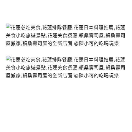
營業時間.賴桑壽司屋推薦.賴桑壽司屋食記.花蓮
日本料理推薦必吃.賴桑壽司屋菜單