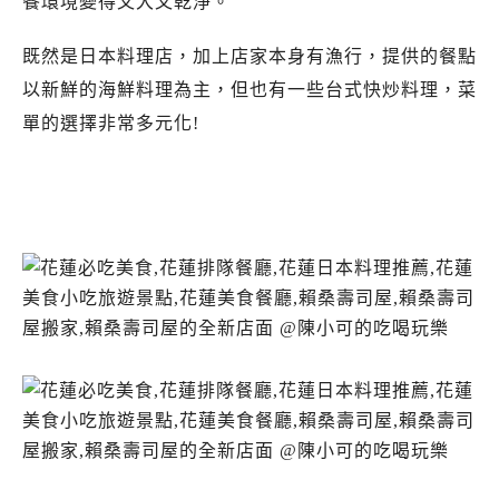
餐環境變得又大又乾淨。
既然是日本料理店，加上店家本身有漁行，提供的餐點
以新鮮的海鮮料理為主，但也有一些台式快炒料理，菜
單的選擇非常多元化!
花蓮賴桑壽司屋.賴桑壽司屋新店面.賴桑壽司屋營業時間.賴桑壽司屋推薦.賴
桑壽司屋食記.花蓮日本料理推薦必吃