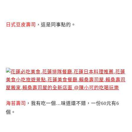
日式豆皮壽司
，這是同事點的。
花蓮賴桑壽司屋.賴桑壽司屋新店面.賴桑壽司屋
營業時間.賴桑壽司屋推薦.賴桑壽司屋食記.花蓮
日本料理推薦必吃.賴桑壽司屋菜單
海苔壽司
，我有吃一個…味道還不錯，一份60元有6
個。
花蓮賴桑壽司屋.賴桑壽司屋新店面.賴桑壽司屋