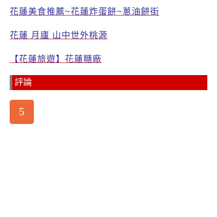
花蓮美食推薦~花蓮炸蛋餅~蔥油餅街
花蓮 月廬 山中世外桃源
【花蓮旅遊】花蓮糖廠
評論
5