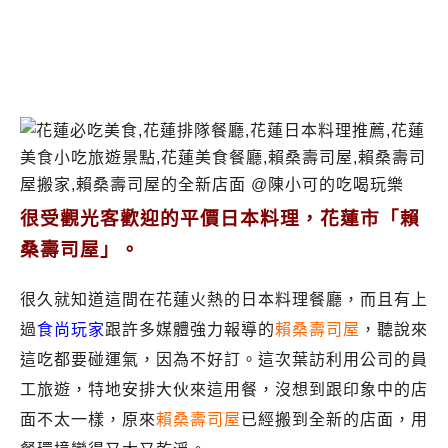
很受觀光客歡迎的平價日本料理，花蓮市「賴
桑壽司屋」。
很久就知道這間在花蓮火熱的日本料理餐廳，而且有上
過
食尚玩家
跟許多媒體強力報導的
賴桑壽司屋
，聽說來
這吃都要碰運氣，因為不好訂。這次葉訪利用公司的員
工旅遊，特地安排大伙來這用餐，沒想到跟印象中的店
面不太一樣，原來
賴桑壽司屋
已經搬到全新的店面，用