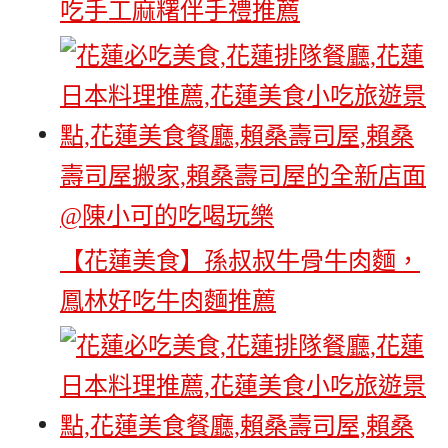
吃手工麻糬伴手禮推薦
【花蓮美食】孫叔叔牛骨牛肉麵，
鳳林好吃牛肉麵推薦