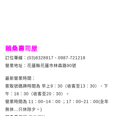
花蓮賴桑壽司屋.賴桑壽司屋新店面.賴桑壽司屋
營業時間.賴桑壽司屋推薦.賴桑壽司屋食記.花蓮
日本料理推薦必吃.賴桑壽司屋菜單
賴桑壽司屋
訂位專線：(03)8328917、0987-721218
營業地址：花蓮縣花蓮市林森路90號
最新營業時間：
索取號碼牌時間為 早上9：30（收客至13：30）、下
午：16：30（收客至20：30）。
營業時間為 11：00~14：00 ；17：00~21：00(全年
無休…只休除夕。)