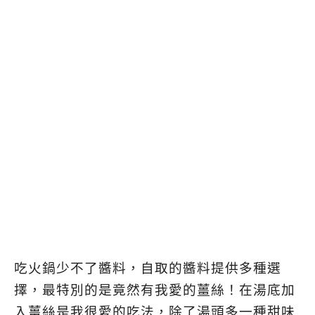
吃火鍋少不了醬料，自取的醬料提供多種選
擇，最特別的是竟然有我愛的薑絲！在湯底加
入薑絲是我很愛的吃法，除了湯頭多一種甜味