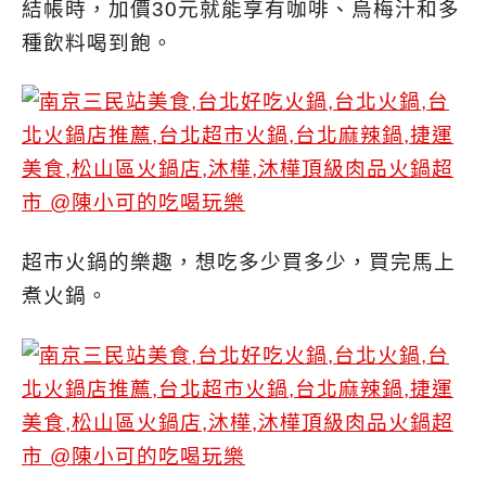
結帳時，加價30元就能享有咖啡、烏梅汁和多
種飲料喝到飽。
超市火鍋的樂趣，想吃多少買多少，買完馬上
煮火鍋。