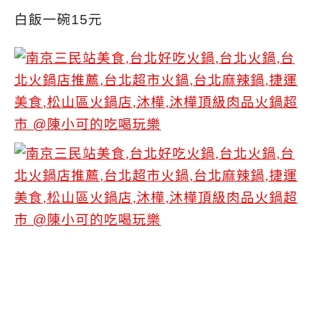
白飯一碗15元