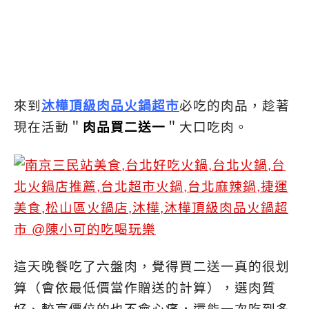
來到
沐樺頂級肉品火鍋超市
必吃的肉品，趁著
現在活動＂
肉品買二送一
＂大口吃肉。
這天晚餐吃了六盤肉，覺得買二送一真的很划
算（會依最低價當作贈送的計算），選肉質