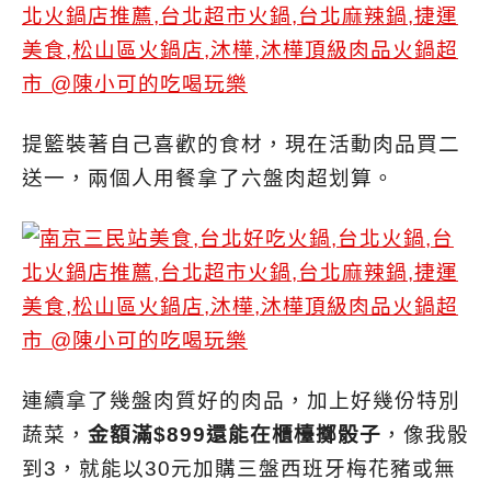
提籃裝著自己喜歡的食材，現在活動肉品買二
送一，兩個人用餐拿了六盤肉超划算。
連續拿了幾盤肉質好的肉品，加上好幾份特別
蔬菜，
金額滿$899還能在櫃檯擲骰子
，像我骰
到3，就能以30元加購三盤西班牙梅花豬或無