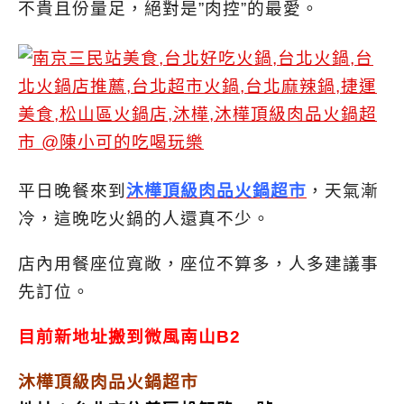
不貴且份量足，絕對是”肉控”的最愛。
平日晚餐來到
沐樺頂級肉品火鍋超市
，天氣漸
冷，這晚吃火鍋的人還真不少。
店內用餐座位寬敞，座位不算多，人多建議事
先訂位。
目前新地址搬到微風南山B2
沐樺頂級肉品火鍋超市