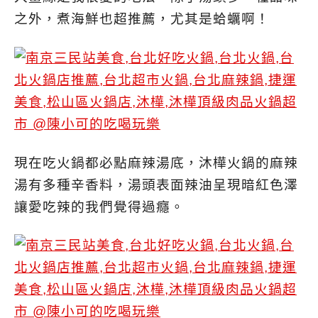
之外，煮海鮮也超推薦，尤其是蛤蠣啊！
現在吃火鍋都必點麻辣湯底，沐樺火鍋的麻辣
湯有多種辛香料，湯頭表面辣油呈現暗紅色澤
讓愛吃辣的我們覺得過癮。