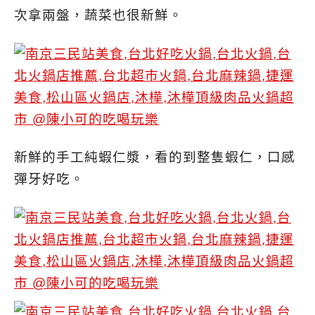
次拿兩盤，蔬菜也很新鮮。
新鮮的手工純蝦仁漿，看的到整隻蝦仁，口感
彈牙好吃。