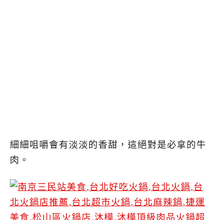
細細咀嚼會有淡淡的香甜，這絕對是必拿的牛
肉。