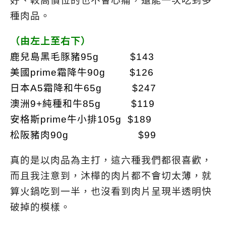
好、較高價位的也不會心痛，還能一次吃到多
種肉品。
（由左上至右下）
鹿兒島黑毛豚豬95g $143
美國prime霜降牛90g $126
日本A5霜降和牛65g $247
澳洲9+純種和牛85g $119
安格斯prime牛小排105g $189
松阪豬肉90g $99
真的是以肉品為主打，這六種我們都很喜歡，
而且我注意到，沐樺的肉片都不會切太薄，就
算火鍋吃到一半，也沒看到肉片呈現半透明快
破掉的模樣。