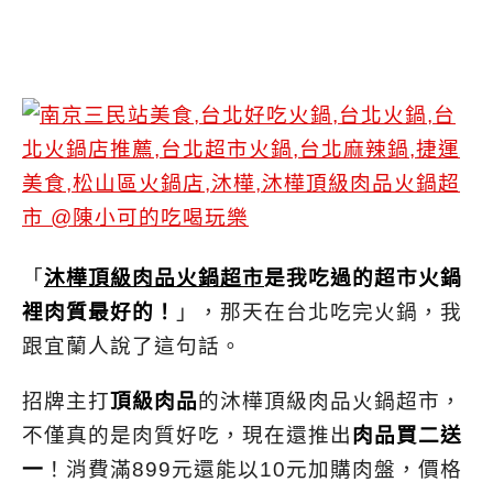
「
沐樺頂級肉品火鍋超市
是我吃過的超市火鍋
裡肉質最好的！
」，那天在台北吃完火鍋，我
跟宜蘭人說了這句話。
招牌主打
頂級肉品
的沐樺頂級肉品火鍋超市，
不僅真的是肉質好吃，現在還推出
肉品買二送
一
！消費滿899元還能以10元加購肉盤，價格