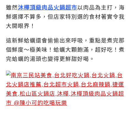
雖然
沐樺頂級肉品火鍋超市
以肉品為主打，海
鮮選擇不算多，但店家特別選的食材著實令我
大開眼界！
這新鮮蛤蠣還會偷偷出來呼吸，重點是煮完那
個鮮度～極美味！蛤蠣大顆飽滿，超好吃！煮
完蛤蠣的湯頭也變得更鮮甜好喝。