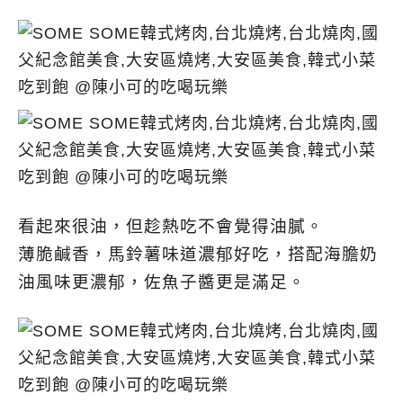
看起來很油，但趁熱吃不會覺得油膩。
薄脆鹹香，馬鈴薯味道濃郁好吃，搭配海膽奶
油風味更濃郁，佐魚子醬更是滿足。