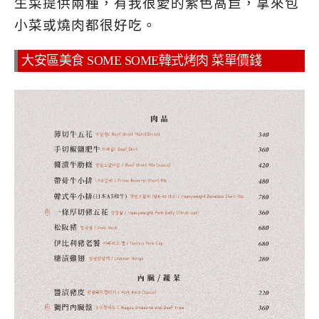
生菜提供兩種，有我很愛的紫色萵苣，拿來包
小菜或燒肉都很好吃。
大安區美食 SOME SOME韓式烤肉 菜單價錢