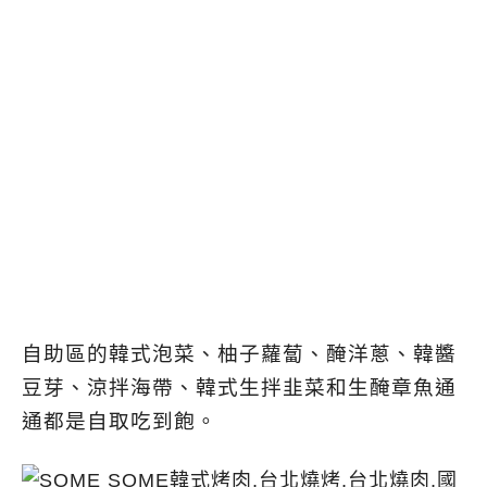
自助區的韓式泡菜、柚子蘿蔔、醃洋蔥、韓醬
豆芽、涼拌海帶、韓式生拌韭菜和生醃章魚通
通都是自取吃到飽。