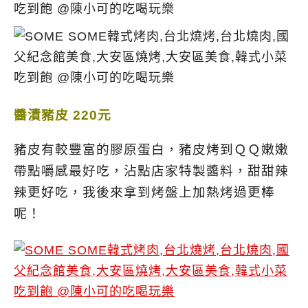
醬漬豬皮 220元
豬皮有較豐富的膠原蛋白，豬皮烤到ＱＱ嫩嫩
帶點嚼感最好吃，沾點店家特製醬料，甜甜辣
辣更好吃，我後來拿到烤盤上加熱烤過更棒
呢！