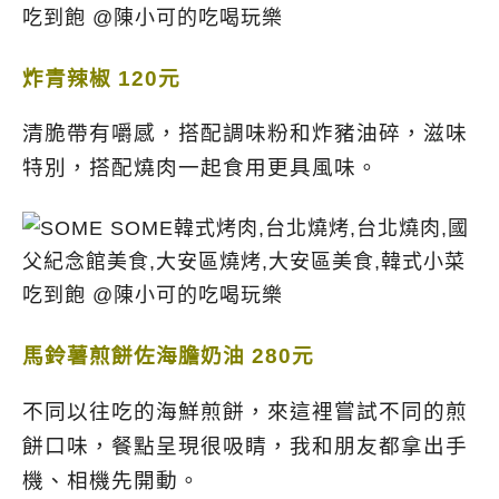
炸青辣椒 120元
清脆帶有嚼感，搭配調味粉和炸豬油碎，滋味
特別，搭配燒肉一起食用更具風味。
馬鈴薯煎餅佐海膽奶油 280元
不同以往吃的海鮮煎餅，來這裡嘗試不同的煎
餅口味，餐點呈現很吸睛，我和朋友都拿出手
機、相機先開動。