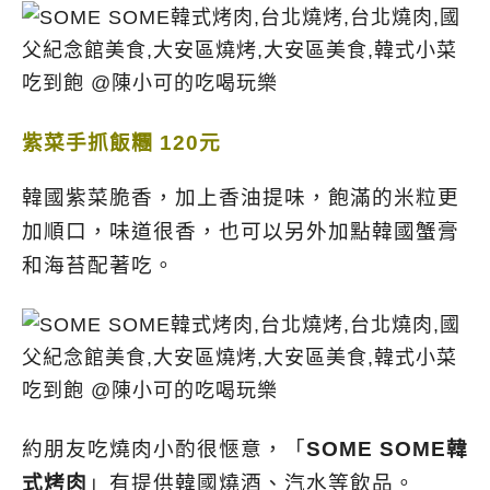
紫菜手抓飯糰 120元
韓國紫菜脆香，加上香油提味，飽滿的米粒更
加順口，味道很香，也可以另外加點韓國蟹膏
和海苔配著吃。
約朋友吃燒肉小酌很愜意，「
SOME SOME韓
式烤肉
」有提供韓國燒酒、汽水等飲品。