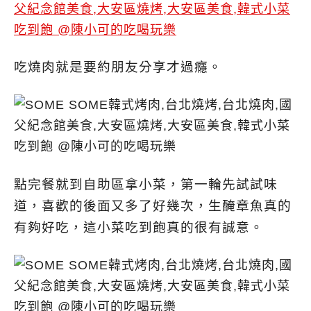
吃燒肉就是要約朋友分享才過癮。
點完餐就到自助區拿小菜，第一輪先試試味
道，喜歡的後面又多了好幾次，生醃章魚真的
有夠好吃，這小菜吃到飽真的很有誠意。