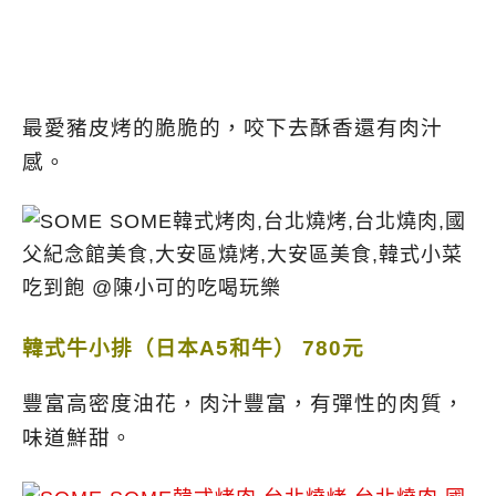
最愛豬皮烤的脆脆的，咬下去酥香還有肉汁
感。
韓式牛小排（日本A5和牛） 780元
豐富高密度油花，肉汁豐富，有彈性的肉質，
味道鮮甜。