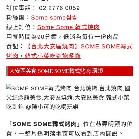
訂位電話： 02 2776 0059
粉絲團：
Some some썸썸
線上訂位：
Some Some 韓式燒肉
用餐時間為90分鐘，低消為每位一份肉品
食記：
【台北大安區燒肉】SOME SOME韓式
烤肉，韓式小菜吃到飽餐廳
大安區美食 SOME SOME韓式烤肉 環境
「
SOME SOME韓式烤肉
」位在巷弄明顯的位
置，一整片透明落地窗可以看到店內擺設。