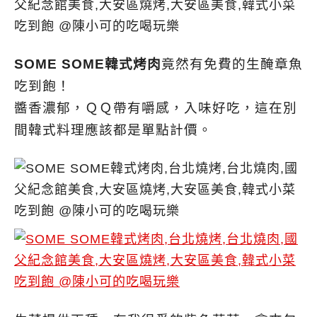
SOME SOME韓式烤肉
竟然有免費的生醃章魚
吃到飽！
醬香濃郁，ＱＱ帶有嚼感，入味好吃，這在別
間韓式料理應該都是單點計價。