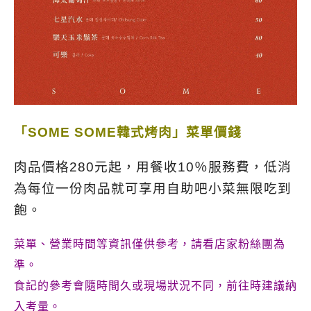
「SOME SOME韓式烤肉」菜單價錢
肉品價格280元起，用餐收10％服務費，低消
為每位一份肉品就可享用自助吧小菜無限吃到
飽。
菜單、營業時間等資訊僅供參考，請看店家粉絲團為
準。
食記的參考會隨時間久或現場狀況不同，前往時建議納
入考量。