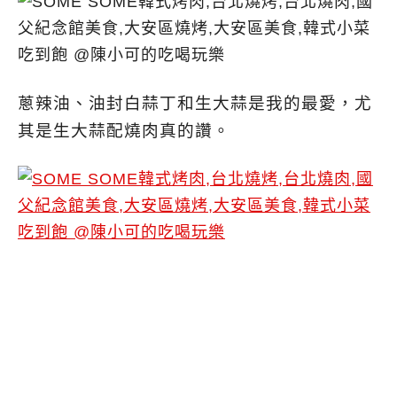
蔥辣油、油封白蒜丁和生大蒜是我的最愛，尤
其是生大蒜配燒肉真的讚。