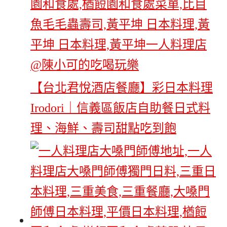
【台北君悅酒店餐廳】彩日本料理
Irodori｜信義區飯店自助餐日式料
理、海鮮、壽司甜點吃到飽