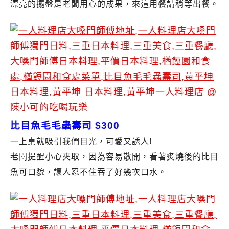
漂亮的擺盤是老闆用心的成果，來這用餐請稍等出餐。
比目魚毛毛蟲壽司 $300
一上桌就吸引我們目光，可愛又誘人!
老闆提醒小心夾取，因為容易散開，看著炙燒後的比目
魚可口貌，讓人忍不住吞了好幾次口水。