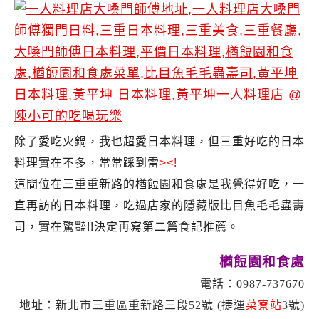
除了愛吃火鍋，我也超愛日本料理，但三重好吃的日本
料理實在不多，常常踩到雷
><!
這間位在三重重新路的楢餖園和食處是我覺得好吃，一
直再訪的日本料理，吃過店家的隱藏版比目魚毛毛蟲壽
司，實在驚豔!!決定再寫第二篇食記推薦。
楢餖園和食處
電話：0987-737670
地址：新北市三重區重新路三段52號 (捷運
菜寮站
3號)