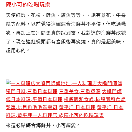
天使紅蝦、花枝、鮭魚、旗魚等等、、還有蔥花、牛蒡
絲等配料，以前覺得這碗綜合海鮮丼不平價，但吃過幾
次，再加上在別間更貴的踩到雷，我對這的海鮮丼改觀
了，現在連紅蝦頭都有塞飯後再炙燒，真的是超美味，
超用心的。
來這必點
綜合海鮮丼
，小可超愛。