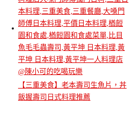
【三重美食】老本壽司生魚片，丼
飯握壽司日式料理推薦