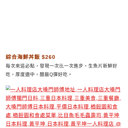
綜合海鮮丼飯 $260
每次來這必點，發現一次比一次進步，生魚片新鮮好
吃，厚度適中，醋飯Q彈好吃。