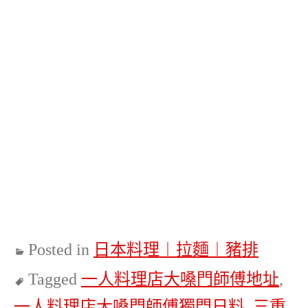
Posted in
日本料理︱拉麵︱豬排
Tagged
一人料理店大嗓門師傅地址
,
一人料理店大嗓門師傅獨門日料
,
三重