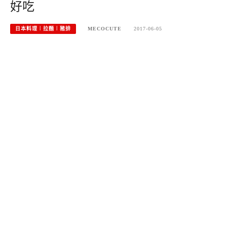
好吃
日本料理︱拉麵︱豬排
MECOCUTE
2017-06-05