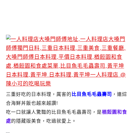
三重好吃的日本料理，厲害的
比目魚毛毛蟲壽司
，連綜
合海鮮丼飯也越來越讚!
吃一口就讓人驚豔的比目魚毛毛蟲壽司，是
楢餖園和食
處
的隱藏版美食，吃過就愛上。