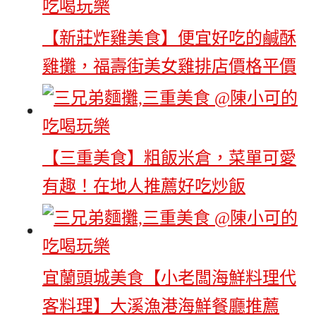
【新莊炸雞美食】便宜好吃的鹹酥
雞攤，福壽街美女雞排店價格平價
【三重美食】粗飯米倉，菜單可愛
有趣！在地人推薦好吃炒飯
宜蘭頭城美食【小老闆海鮮料理代
客料理】大溪漁港海鮮餐廳推薦