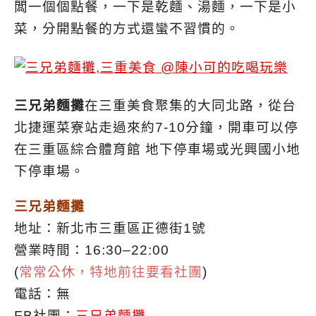
闆一個個點餐，一下是乾麵、湯麵，一下是小
菜，分開點餐的方式還蠻不習慣的。
三兄弟麵攤
在三重美食聚集的大同北路，從台
北捷運菜寮站走過來約7-10分鐘，開車可以停
在三重區綜合體育館 地下停車場或光興國小地
下停車場。
三兄弟麵攤
地址：新北市三重區正德街1號
營業時間：16:30–22:00
(
常常公休，特地前往要看社團
)
電話：無
FB社團：
三兄弟麵攤