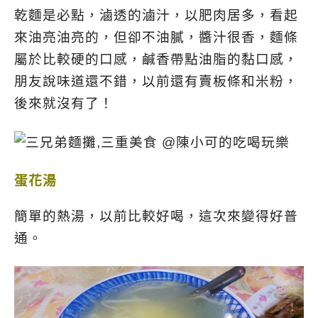
乾麵是必點，滷透的滷汁，以肥肉居多，看起
來油亮油亮的，但卻不油膩，醬汁很香，麵條
屬於比較硬的口感，鹹香帶點油脂的黏口感，
朋友說味道還不錯，以前還有賣板條和米粉，
後來就沒有了！
蛋花湯
簡單的熱湯，以前比較好喝，這次來變得好普
通。