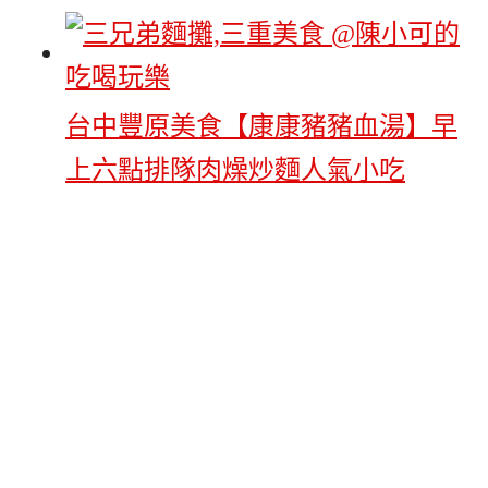
台中豐原美食【康康豬豬血湯】早
上六點排隊肉燥炒麵人氣小吃