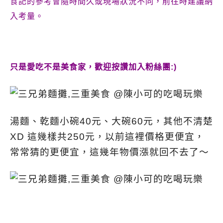
食記的參考會隨時間久或現場狀況不同，前往時建議納
入考量。
只是愛吃不是美食家，歡迎按讚加入粉絲團:)
湯麵、乾麵小碗40元、大碗60元，其他不清楚
XD 這幾樣共250元，以前這裡價格更便宜，
常常猜的更便宜，這幾年物價漲就回不去了～