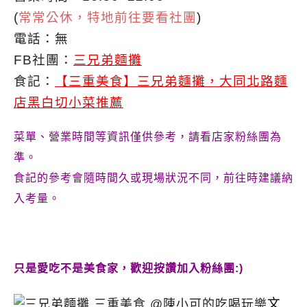
(
常常公休，特地前往要看社團
)
電話：無
FB社團：
三兄弟麵攤
食記：
【三重美食】三兄弟麵攤，大同北路麵
店黑白切小菜推薦
菜單、營業時間等資訊僅供參考，請看店家粉絲團為
準。
食記的參考會隨時間久或現場狀況不同，前往時建議納
入考量。
只是愛吃不是美食家，歡迎按讚加入粉絲團:)
文