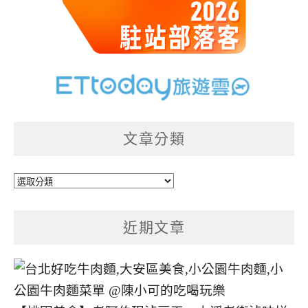
文章分類
文
章
分
近期文章
類