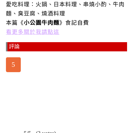
愛吃料理：火鍋、日本料理、串燒小酌、牛肉
麵、臭豆腐、燒酒料理
本篇
《
小公園牛肉麵
》
食記自費
看更多關於我請點這
評論
5