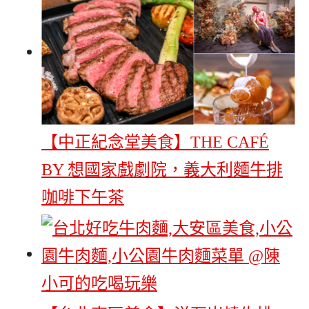
【中正紀念堂美食】THE CAFÉ
BY 想國家戲劇院，義大利麵牛排
咖啡下午茶