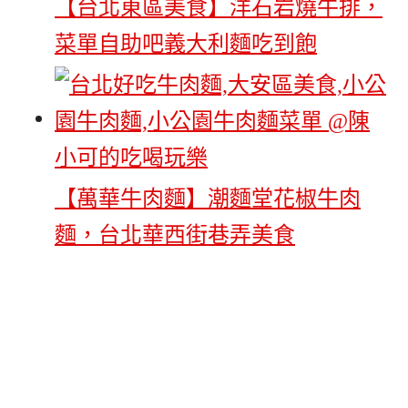
【台北東區美食】洋石岩燒牛排，
菜單自助吧義大利麵吃到飽
【萬華牛肉麵】潮麵堂花椒牛肉
麵，台北華西街巷弄美食