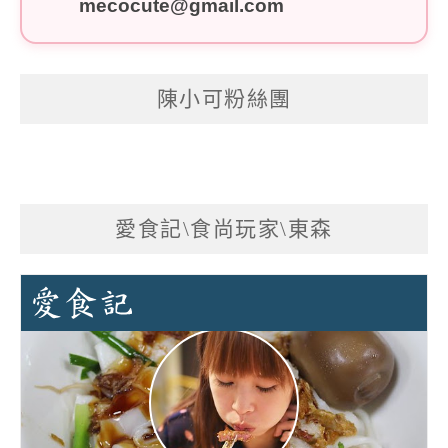
mecocute@gmail.com
陳小可粉絲團
愛食記\食尚玩家\東森