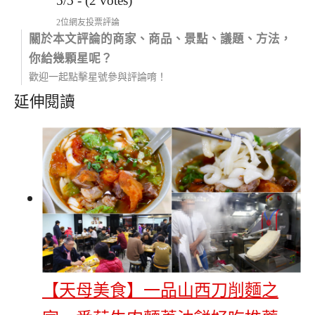
5/5 - (2 votes)
2位網友投票評論
關於本文評論的商家、商品、景點、議題、方法，
你給幾顆星呢？
歡迎一起點擊星號參與評論唷！
延伸閱讀
【天母美食】一品山西刀削麵之