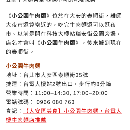
《
小公園牛肉麵
》位於在大安的泰順街，離師
大夜市還算蠻近的，吃完牛肉麵還可以逛夜
市。以前是開在科技大樓站瑞安街公園旁邊，
店名才會叫《
小公園牛肉麵
》，後來搬到現在
的泰順街。
小公園牛肉麵
地址：台北市大安區泰順街35號
捷運：台電大樓站2號出口，步行約8分鐘
營業時間：11:00–14:30, 17:00–20:00
電話號碼： 0966 080 763
食記：
【大安區美食】小公園牛肉麵，台電大
樓牛肉麵店推薦