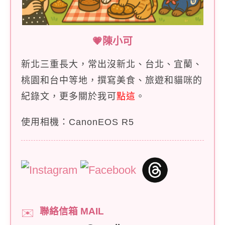
💗陳小可
新北三重長大，常出沒新北、台北、宜蘭、
桃園和台中等地，撰寫美食、旅遊和貓咪的
紀錄文，更多關於我可
點這
。
使用相機：CanonEOS R5
聯絡信箱 MAIL
✉️