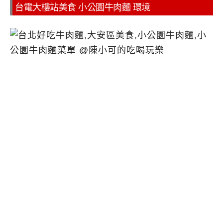
台電大樓站美食 小公園牛肉麵 環境