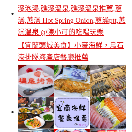
【宜蘭頭城美食】小豪海鮮，烏石
港排隊海產店餐廳推薦