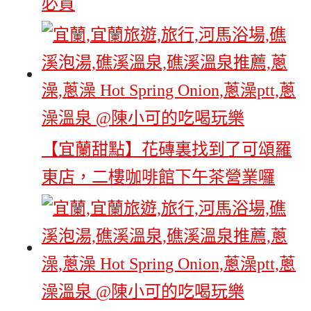
必買
【宜蘭甜點】花磚裏找到了可頌羅
東店，二樓咖啡館下午茶營業囉