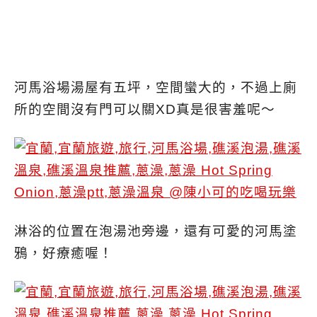
河馬浴場湯屋有五坪，空間蠻大的，不過上廁
所的空間沒有門可以關XD真是很害羞呢～
淋浴的位置在泡湯池旁邊，還有可愛的河馬塗
鴉，好療癒喔！