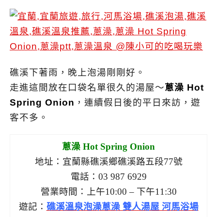
礁溪下著雨，晚上泡湯剛剛好。
走進這間放在口袋名單很久的湯屋～
蔥澡 Hot
Spring Onion
，連續假日後的平日來訪，遊
客不多。
蔥澡 Hot Spring Onion
地址：宜蘭縣礁溪鄉礁溪路五段77號
電話：03 987 6929
營業時間：上午10:00 – 下午11:30
遊記：
礁溪溫泉泡澡蔥澡 雙人湯屋 河馬浴場