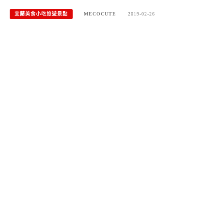
宜蘭美食小吃旅遊景點
MECOCUTE
2019-02-26