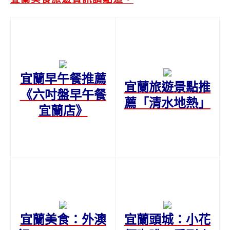
宜蘭早午餐推薦
宜蘭旅遊景點推
《六吋盤早午餐
薦「清水地熱」
宜蘭店》
宜蘭美食：外澳
宜蘭頭城：小花