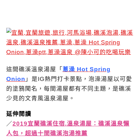
這間礁溪溫泉湯屋「
蔥澡 Hot Spring
Onion
」是IG熱門打卡景點，泡澡湯屋以可愛
的塗鴉聞名，每間湯屋都有不同主題，是礁溪
少見的文青風溫泉湯屋。
延伸閱讀
／
2019宜蘭礁溪住宿.溫泉湯屋：礁溪溫泉懶
人包，超過十間礁溪泡湯推薦