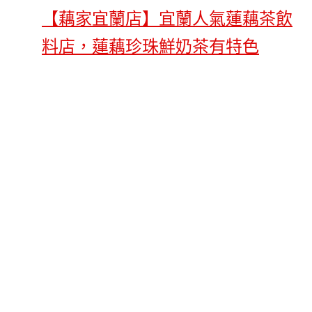
【藕家宜蘭店】宜蘭人氣蓮藕茶飲
料店，蓮藕珍珠鮮奶茶有特色