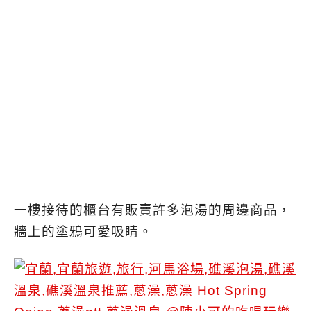
一樓接待的櫃台有販賣許多泡湯的周邊商品，
牆上的塗鴉可愛吸睛。