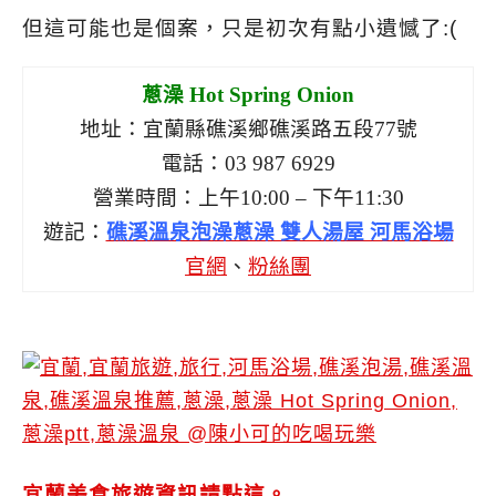
但這可能也是個案，只是初次有點小遺憾了:(
蔥澡 Hot Spring Onion
地址：宜蘭縣礁溪鄉礁溪路五段77號
電話：03 987 6929
營業時間：上午10:00 – 下午11:30
遊記：
礁溪溫泉泡澡蔥澡 雙人湯屋 河馬浴場
官網
、
粉絲團
宜蘭美食旅遊資訊請點這。