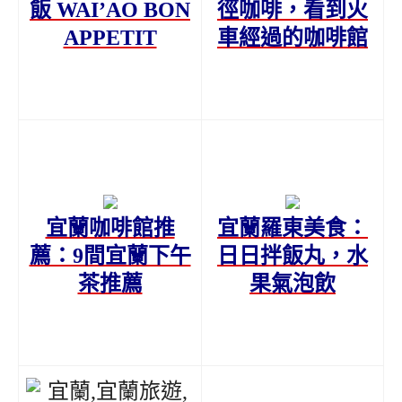
飯 WAI’AO BON
徑咖啡，看到火
APPETIT
車經過的咖啡館
宜蘭咖啡館推
宜蘭羅東美食：
薦：9間宜蘭下午
日日拌飯丸，水
茶推薦
果氣泡飲