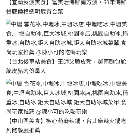
【宜蘭蘇澳美食】富美活海鮮南方澳，60年海鮮
餐廳價格透明還有合菜
【台北後車站美食】王師父脆皮豬，越南麵包尬
脆皮豬肉份量大
【中山區美食】椒心苑麻辣鍋，台北麻辣火鍋吃
到飽餐廳推薦