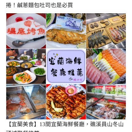
捲！鹹蔥麵包吐司也是必買
【宜蘭美食】13間宜蘭海鮮餐廳，礁溪員山冬山