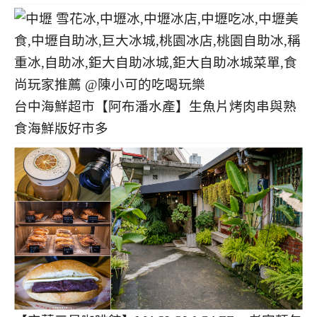
台中海鮮超市【阿布潘水產】生魚片烤肉串與熟
食海鮮版好市多