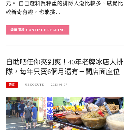
元。 自己選料買秤重的排隊人潮比較多，感覺比
較新奇有趣，也能挑…
CONTINUE READING
自助吧任你夾到爽！40年老牌冰店大排
隊，每年只賣6個月還有三間店面座位
美食
MECOCUTE
2023-08-07