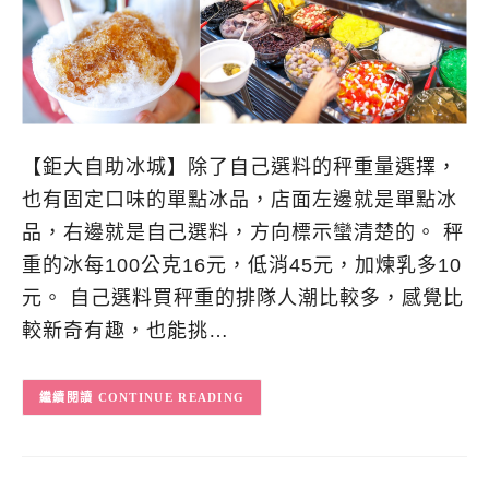
【鉅大自助冰城】除了自己選料的秤重量選擇，
也有固定口味的單點冰品，店面左邊就是單點冰
品，右邊就是自己選料，方向標示蠻清楚的。 秤
重的冰每100公克16元，低消45元，加煉乳多10
元。 自己選料買秤重的排隊人潮比較多，感覺比
較新奇有趣，也能挑…
CONTINUE READING