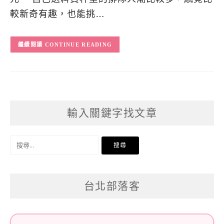
較新奇有趣，也能挑…
CONTINUE READING
輸入關鍵字找文章
搜
尋
關
台北部落客
鍵
字: