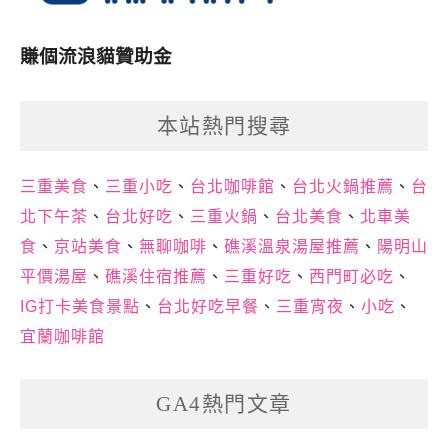
賺個流浪貓贊助金
本站熱門搜尋
三重美食
、
三重小吃
、
台北咖啡館
、
台北火鍋推薦
、
台
北下午茶
、
台北好吃
、
三重火鍋
、
台北美食
、
北車美
食
、
京站美食
、
無聊咖啡
、
礁溪溫泉湯屋推薦
、
陽明山
平價湯屋
、
礁溪住宿推薦
、
三重好吃
、
西門町必吃
、
IG打卡美食景點
、
台北好吃早餐
、
三重宵夜
、
小吃
、
宜蘭咖啡館
GA4熱門文章