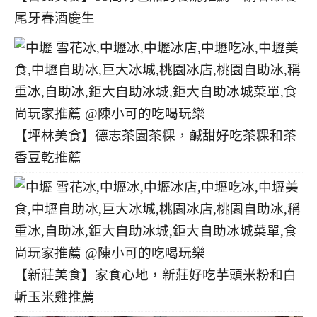
尾牙春酒慶生
【坪林美食】德志茶園茶粿，鹹甜好吃茶粿和茶
香豆乾推薦
【新莊美食】家食心地，新莊好吃芋頭米粉和白
斬玉米雞推薦