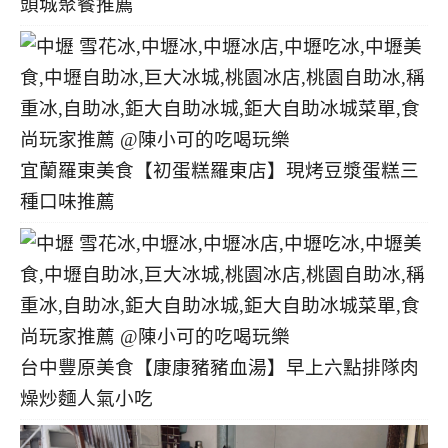
頭城聚餐推薦
宜蘭羅東美食【初蛋糕羅東店】現烤豆漿蛋糕三
種口味推薦
台中豐原美食【康康豬豬血湯】早上六點排隊肉
燥炒麵人氣小吃