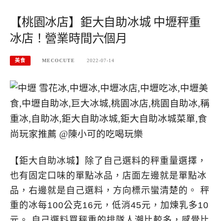
【桃園冰店】鉅大自助冰城 中壢秤重
冰店！營業時間六個月
美食
MECOCUTE
2022-07-14
【鉅大自助冰城】除了自己選料的秤重量選擇，
也有固定口味的單點冰品，店面左邊就是單點冰
品，右邊就是自己選料，方向標示蠻清楚的。 秤
重的冰每100公克16元，低消45元，加煉乳多10
元。 自己選料買秤重的排隊人潮比較多，感覺比