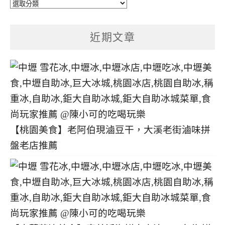
文
章
分
近期文章
類
【桃園美食】老阿伯現滷豆干，大溪老街滷味拼
盤老店推薦