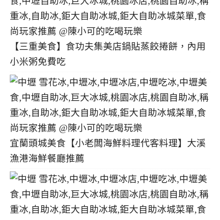
【三重美食】食功夫集美店鍋貼蒸餃捲餅，內用
小米粥免費吃
宜蘭頭城美食【小老闆海鮮料理代客料理】大溪
漁港海鮮餐廳推薦