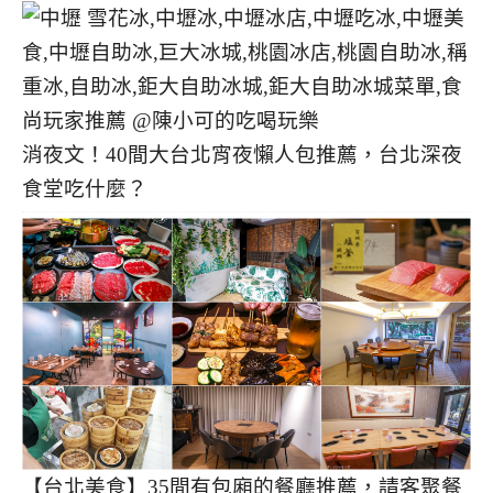
消夜文！40間大台北宵夜懶人包推薦，台北深夜
食堂吃什麼？
【台北美食】35間有包廂的餐廳推薦，請客聚餐