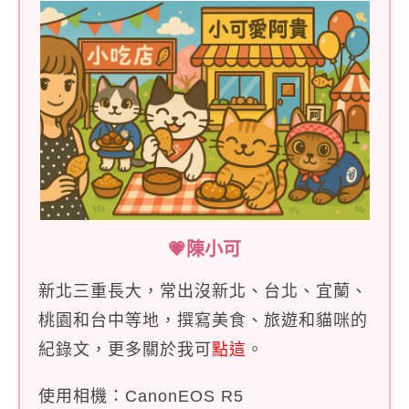
💗陳小可
新北三重長大，常出沒新北、台北、宜蘭、
桃園和台中等地，撰寫美食、旅遊和貓咪的
紀錄文，更多關於我可
點這
。
使用相機：CanonEOS R5