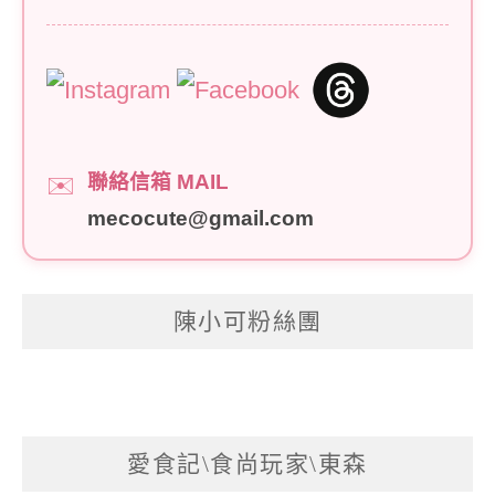
聯絡信箱 MAIL
✉️
mecocute@gmail.com
陳小可粉絲團
愛食記\食尚玩家\東森