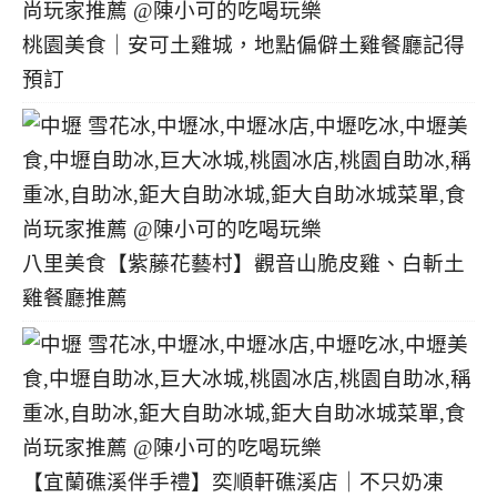
桃園美食｜安可土雞城，地點偏僻土雞餐廳記得
預訂
八里美食【紫藤花藝村】觀音山脆皮雞、白斬土
雞餐廳推薦
【宜蘭礁溪伴手禮】奕順軒礁溪店｜不只奶凍