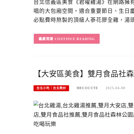
台北信義區美食《君曜雞湯》在網路擁有
唱的大包廂空間，適合重要節日、生日
必點費時熬製的頂級人蔘花膠全雞，湯
CONTINUE READING
【大安區美食】雙月食品社森
MECOCUTE
2025-04-08
台北小吃︱台北熱炒