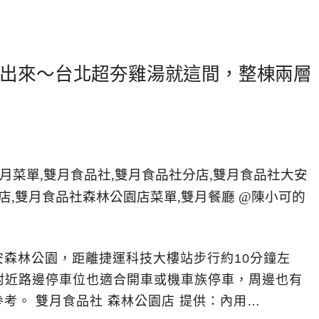
出來～台北超夯雞湯就這間，整棟兩層
森林公園，距離捷運科技大樓站步行約10分鐘左
，附近路邊停車位也適合開車或機車族停車，周邊也有
考。 雙月食品社 森林公園店 提供：內用…