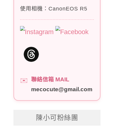
使用相機：CanonEOS R5
聯絡信箱 MAIL
✉️
mecocute@gmail.com
陳小可粉絲團