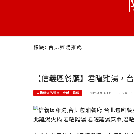
標籤:
台北雞湯推薦
【信義區餐廳】君曜雞湯，台
MECOCUTE
2026-04
火鍋燒烤吃到飽︱火鍋︱燒烤