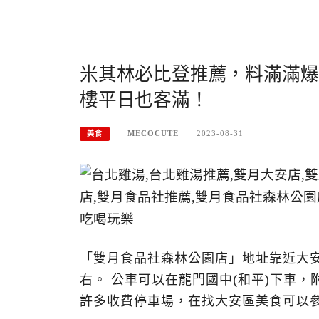
米其林必比登推薦，料滿滿爆
樓平日也客滿！
MECOCUTE
2023-08-31
美食
「雙月食品社森林公園店」地址靠近大安
右。 公車可以在龍門國中(和平)下車
許多收費停車場，在找大安區美食可以參