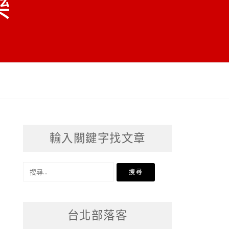
樂
輸入關鍵字找文章
搜
尋
關
台北部落客
鍵