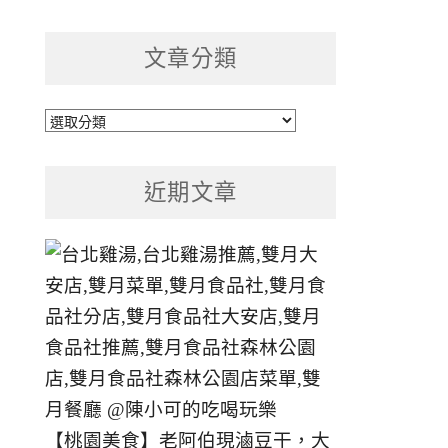
文章分類
文
章
分
近期文章
類
【桃園美食】老阿伯現滷豆干，大