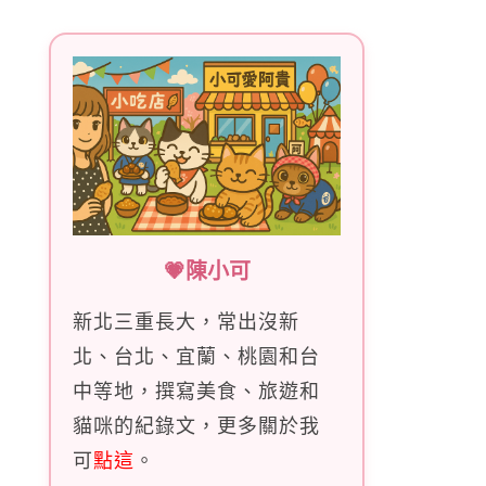
字:
💗陳小可
新北三重長大，常出沒新
北、台北、宜蘭、桃園和台
中等地，撰寫美食、旅遊和
貓咪的紀錄文，更多關於我
可
點這
。