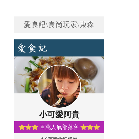
愛食記\食尚玩家\東森