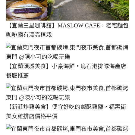
【宜蘭三星咖啡館】MASLOW CAFE，老宅麵包
咖啡廳有漂亮植栽
【宜蘭頭城美食】小豪海鮮，烏石港排隊海產店
餐廳推薦
【新莊炸雞美食】便宜好吃的鹹酥雞攤，福壽街
美女雞排店價格平價