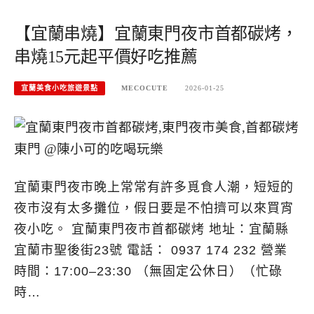
【宜蘭串燒】宜蘭東門夜市首都碳烤，
串燒15元起平價好吃推薦
宜蘭美食小吃旅遊景點
MECOCUTE
2026-01-25
宜蘭東門夜市晚上常常有許多覓食人潮，短短的
夜市沒有太多攤位，假日要是不怕擠可以來買宵
夜小吃。 宜蘭東門夜市首都碳烤 地址：宜蘭縣
宜蘭市聖後街23號 電話： 0937 174 232 營業
時間：17:00–23:30 （無固定公休日）（忙碌
時…