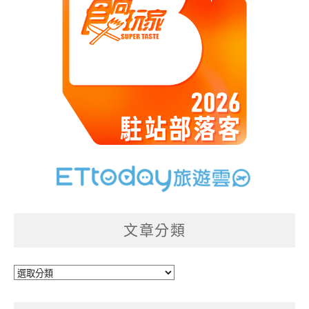
文章分類
文
章