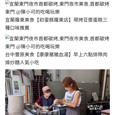
宜蘭羅東美食【初蛋糕羅東店】現烤豆漿蛋糕三
種口味推薦
台中豐原美食【康康豬豬血湯】早上六點排隊肉
燥炒麵人氣小吃