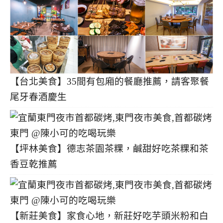
【台北美食】35間有包廂的餐廳推薦，請客聚餐
尾牙春酒慶生
【坪林美食】德志茶園茶粿，鹹甜好吃茶粿和茶
香豆乾推薦
【新莊美食】家食心地，新莊好吃芋頭米粉和白