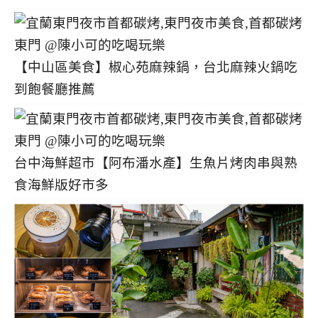
【中山區美食】椒心苑麻辣鍋，台北麻辣火鍋吃
到飽餐廳推薦
台中海鮮超市【阿布潘水產】生魚片烤肉串與熟
食海鮮版好市多