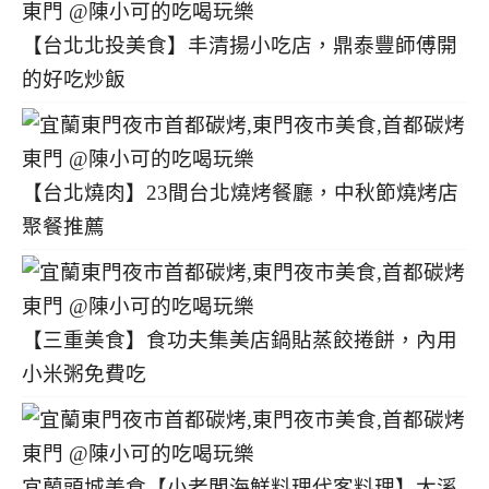
【台北北投美食】丰清揚小吃店，鼎泰豐師傅開
的好吃炒飯
【台北燒肉】23間台北燒烤餐廳，中秋節燒烤店
聚餐推薦
【三重美食】食功夫集美店鍋貼蒸餃捲餅，內用
小米粥免費吃
宜蘭頭城美食【小老闆海鮮料理代客料理】大溪