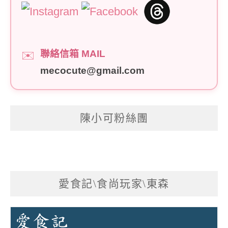
聯絡信箱 MAIL
✉️
mecocute@gmail.com
陳小可粉絲團
愛食記\食尚玩家\東森