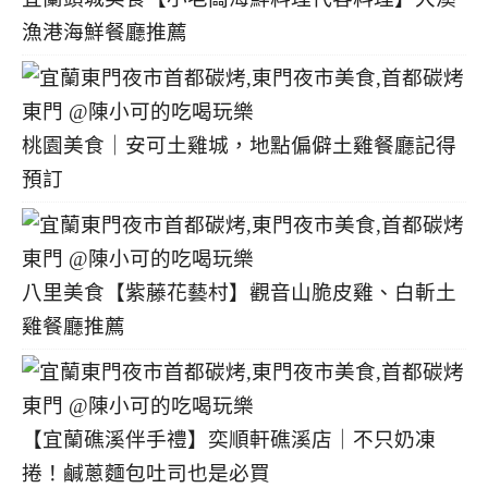
漁港海鮮餐廳推薦
桃園美食｜安可土雞城，地點偏僻土雞餐廳記得
預訂
八里美食【紫藤花藝村】觀音山脆皮雞、白斬土
雞餐廳推薦
【宜蘭礁溪伴手禮】奕順軒礁溪店｜不只奶凍
捲！鹹蔥麵包吐司也是必買