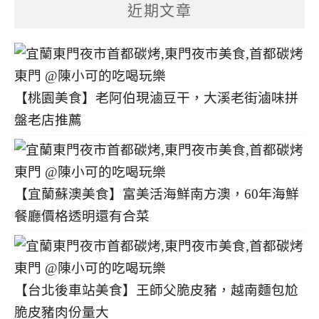
分
近期文章
類
【桃園美食】老阿伯現滷豆干，大溪老街滷味拼
盤老店推薦
【宜蘭蘇澳美食】富美活海鮮南方澳，60年海鮮
餐廳價格透明還有合菜
【台北後車站美食】王師父脆皮豬，越南麵包尬
脆皮豬肉份量大