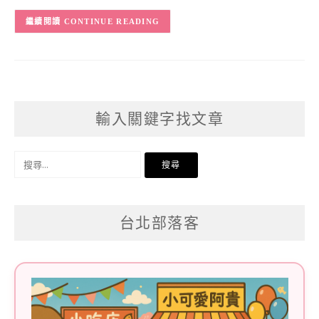
CONTINUE READING
輸入關鍵字找文章
搜
尋
關
台北部落客
鍵
字: