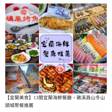
【宜蘭美食】13間宜蘭海鮮餐廳，礁溪員山冬山
頭城聚餐推薦