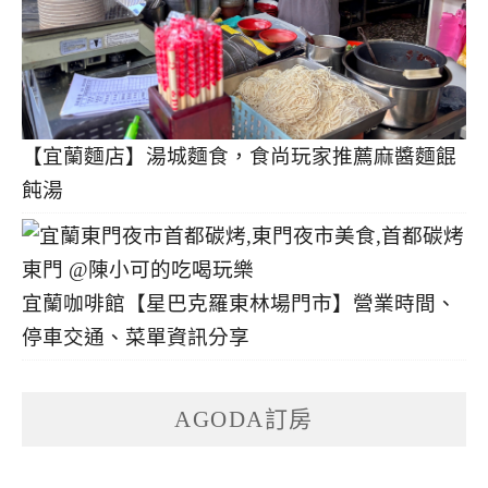
【宜蘭麵店】湯城麵食，食尚玩家推薦麻醬麵餛
飩湯
宜蘭咖啡館【星巴克羅東林場門市】營業時間、
停車交通、菜單資訊分享
AGODA訂房