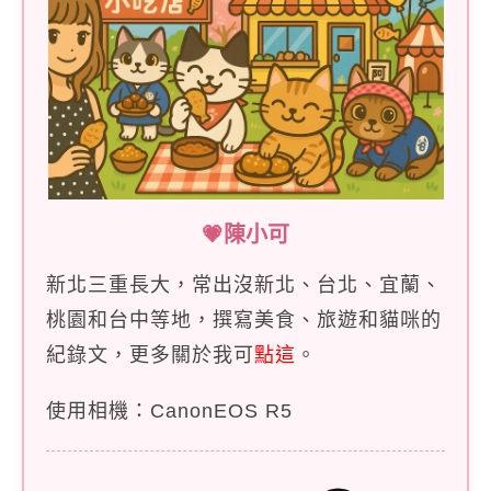
💗陳小可
新北三重長大，常出沒新北、台北、宜蘭、
桃園和台中等地，撰寫美食、旅遊和貓咪的
紀錄文，更多關於我可
點這
。
使用相機：CanonEOS R5