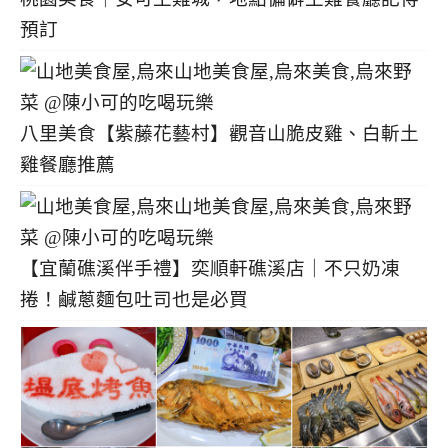
預訂
八里美食【紫藤花藝村】觀音山脆皮雞、白斬土
雞餐廳推薦
【宜蘭礁溪伴手禮】奕順軒礁溪店｜不只奶凍
捲！鹹蔥麵包吐司也是必買