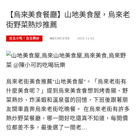
【烏來美食餐廳】山地美食屋，烏來老
街野菜熱炒推薦
台北小吃︱台北熱炒
MECOCUTE
2025-11-02
烏來老街美食推薦“山地美食屋”。「烏來老街有
什麼美食呢？」提到烏來美食會想到烤香腸、野
菜熱炒、炸溪蝦和溫泉蛋的回憶，下班後跟著朋
友開車直奔烏來老街吃晚餐。 在烏來老街有許多
熱炒野菜餐廳，哪一間好吃還真不知道，每間價
位都差不多，最後選了一間老…