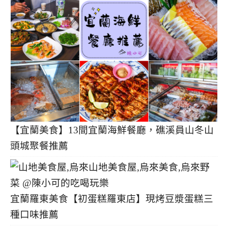
【宜蘭美食】13間宜蘭海鮮餐廳，礁溪員山冬山
頭城聚餐推薦
宜蘭羅東美食【初蛋糕羅東店】現烤豆漿蛋糕三
種口味推薦