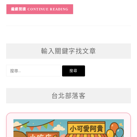
CONTINUE READING
輸入關鍵字找文章
搜
尋
關
台北部落客
鍵
字: