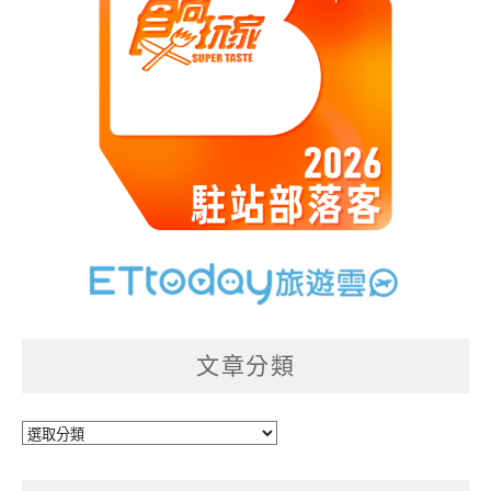
文章分類
文
章