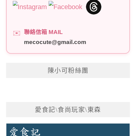
聯絡信箱 MAIL
✉️
mecocute@gmail.com
陳小可粉絲團
愛食記\食尚玩家\東森