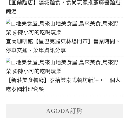
【宜蘭麵店】湯城麵食，食尚玩家推薦麻醬麵餛
飩湯
宜蘭咖啡館【星巴克羅東林場門市】營業時間、
停車交通、菜單資訊分享
【新莊美食餐廳】泰拾樂泰式餐坊新莊，一個人
吃泰國料理套餐
AGODA訂房