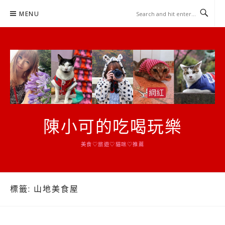
Skip
MENU
to
content
陳小可的吃喝玩樂
美食♡旅遊♡貓咪♡推薦
標籤:
山地美食屋