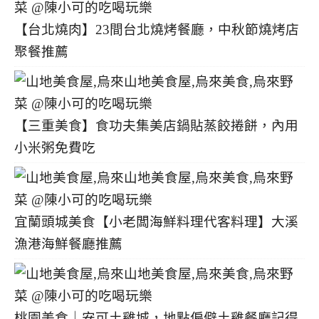
【台北燒肉】23間台北燒烤餐廳，中秋節燒烤店
聚餐推薦
【三重美食】食功夫集美店鍋貼蒸餃捲餅，內用
小米粥免費吃
宜蘭頭城美食【小老闆海鮮料理代客料理】大溪
漁港海鮮餐廳推薦
桃園美食｜安可土雞城，地點偏僻土雞餐廳記得