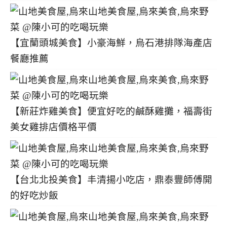
【宜蘭頭城美食】小豪海鮮，烏石港排隊海產店
餐廳推薦
【新莊炸雞美食】便宜好吃的鹹酥雞攤，福壽街
美女雞排店價格平價
【台北北投美食】丰清揚小吃店，鼎泰豐師傅開
的好吃炒飯