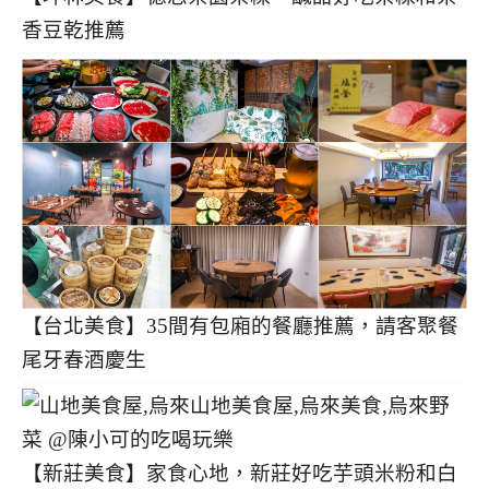
香豆乾推薦
【台北美食】35間有包廂的餐廳推薦，請客聚餐
尾牙春酒慶生
【新莊美食】家食心地，新莊好吃芋頭米粉和白