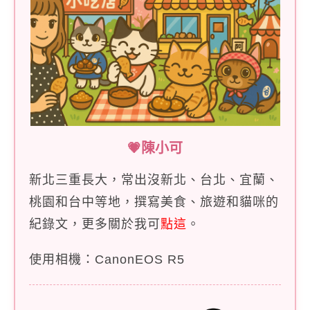
💗陳小可
新北三重長大，常出沒新北、台北、宜蘭、
桃園和台中等地，撰寫美食、旅遊和貓咪的
紀錄文，更多關於我可
點這
。
使用相機：CanonEOS R5