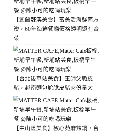
【宜蘭蘇澳美食】富美活海鮮南方
澳，60年海鮮餐廳價格透明還有合
菜
【台北後車站美食】王師父脆皮
豬，越南麵包尬脆皮豬肉份量大
【中山區美食】椒心苑麻辣鍋，台