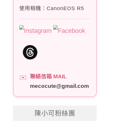
使用相機：CanonEOS R5
聯絡信箱 MAIL
✉️
mecocute@gmail.com
陳小可粉絲團