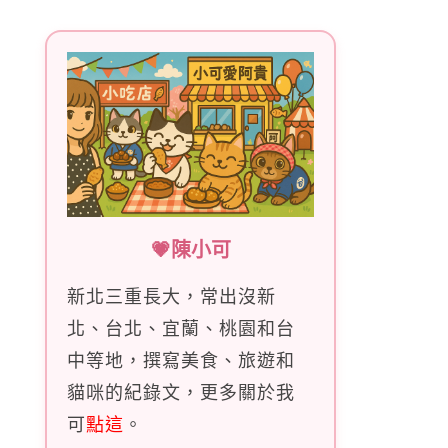
字:
💗陳小可
新北三重長大，常出沒新
北、台北、宜蘭、桃園和台
中等地，撰寫美食、旅遊和
貓咪的紀錄文，更多關於我
可
點這
。