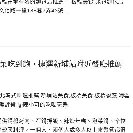
橋在地有名的麵包店推薦。 板橋美食 米包麵包店
文化路一段188巷7弄43號…
菜吃到飽，捷運新埔站附近餐廳推薦
提供銅盤烤肉、石鍋拌飯、辣炒年糕、泡菜鍋、辛拉
等韓國料理，一個人、兩個人或多人以上來聚餐都很