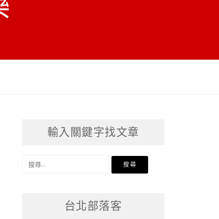
樂
輸入關鍵字找文章
搜
尋
關
台北部落客
鍵