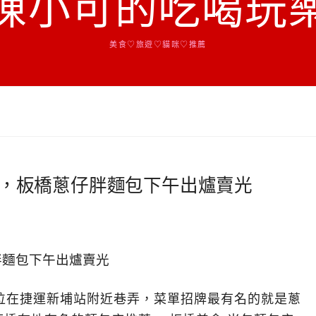
陳小可的吃喝玩
美食♡旅遊♡貓咪♡推薦
麵包，板橋蔥仔胖麵包下午出爐賣光
地點位在捷運新埔站附近巷弄，菜單招牌最有名的就是蔥