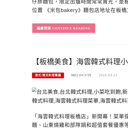
仔胖麵包，限定出爐時間常常賣光，是板
位置 《米包bakery》麵包店地址在板橋
CONTINUE READING
【板橋美食】海雲韓式料理小
MECOCUTE
2024-03-21
港式/韓式料理餐廳
「海雲韓式料理板橋店」新開幕！菜單
麵、山東燒雞和部隊鍋和超值套餐優惠