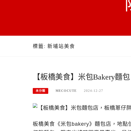
標籤:
新埔站美食
【板橋美食】米包Bakery
MECOCUTE
2024-12-27
未分類
板橋美食《米包bakery》麵包店，