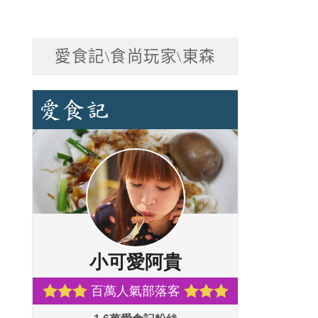
愛食記\食尚玩家\東森