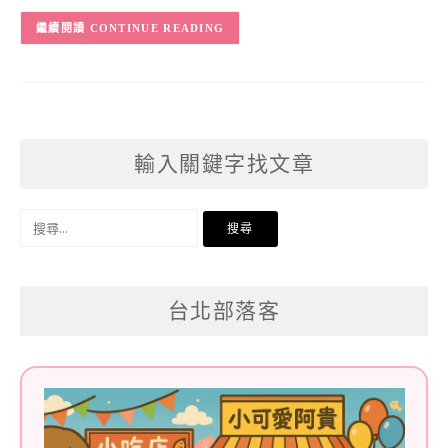
CONTINUE READING
輸入關鍵字找文章
搜
尋
關
台北部落客
鍵
字: