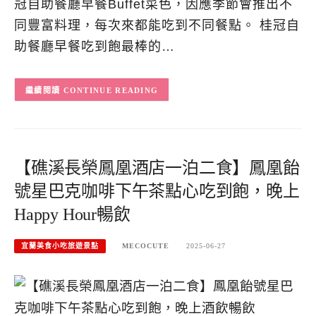
冠自助餐廳早餐Buffet菜色，因應季節會推出不
同豐富料理，每次來都能吃到不同餐點。 桂冠自
助餐廳早餐吃到飽最棒的…
CONTINUE READING
【礁溪長榮鳳凰酒店一泊二食】鳳凰飴
號星巴克咖啡下午茶點心吃到飽，晚上
Happy Hour暢飲
宜蘭美食小吃旅遊景點
MECOCUTE
2025-06-27