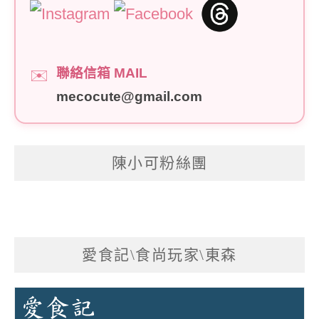
聯絡信箱 MAIL
✉️
mecocute@gmail.com
陳小可粉絲團
愛食記\食尚玩家\東森