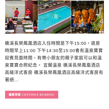
礁溪長榮鳳凰酒店入住時間是下午15:00，退房
時間早上11:00 下午14:30至15:00會有溫泉寶寶
迎賓見面時間，有帶小朋友的親子家庭可以和溫
泉寶寶合照紀念。 宜蘭溫泉 礁溪長榮鳳凰酒店
高級洋式客房 礁溪長榮鳳凰酒店高級洋式客房有
著絕…
CONTINUE READING