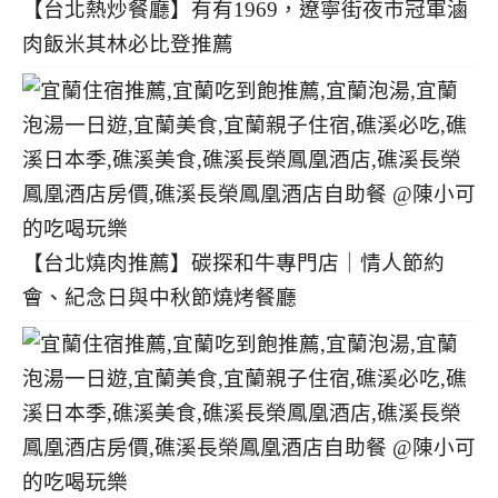
【台北熱炒餐廳】有有1969，遼寧街夜市冠軍滷
肉飯米其林必比登推薦
【台北燒肉推薦】碳探和牛專門店｜情人節約
會、紀念日與中秋節燒烤餐廳