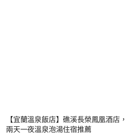
【宜蘭溫泉飯店】礁溪長榮鳳凰酒店，
兩天一夜溫泉泡湯住宿推薦