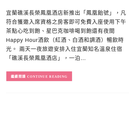
宜蘭礁溪長榮鳳凰酒店新推出「鳳凰飴號」，凡
符合獲邀入席資格之房客即可免費入座使用下午
茶點心吃到飽、星巴克咖啡喝到飽還有夜間
Happy Hour酒飲（紅酒、白酒和調酒）暢飲時
光。 兩天一夜旅遊安排入住宜蘭知名溫泉住宿
「礁溪長榮鳳凰酒店」，一泊…
CONTINUE READING