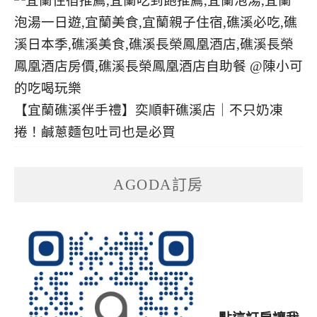
【宜蘭礁溪伴手禮】奕順軒礁溪店｜不只奶凍
捲！鹹蔥麵包吐司也是必買
AGODA訂房