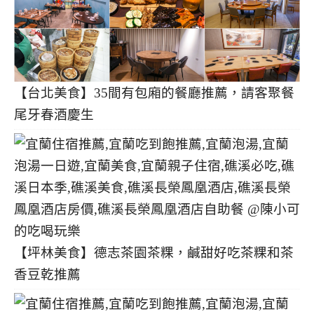
【台北美食】35間有包廂的餐廳推薦，請客聚餐
尾牙春酒慶生
【坪林美食】德志茶園茶粿，鹹甜好吃茶粿和茶
香豆乾推薦