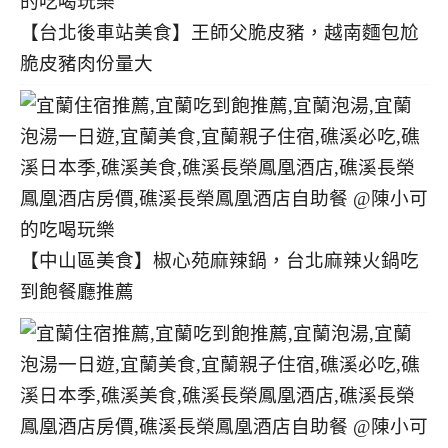
【台北後車站美食】王師父脆皮豬，越南麵包尬
脆皮豬肉份量大
【中山區美食】椒心苑麻辣鍋，台北麻辣火鍋吃
到飽餐廳推薦