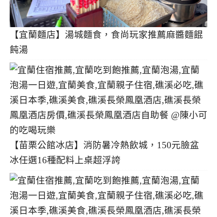
【宜蘭麵店】湯城麵食，食尚玩家推薦麻醬麵餛
飩湯
【苗栗公館冰店】消防暑冷熱飲城，150元臉盆
冰任選16種配料上桌超浮誇