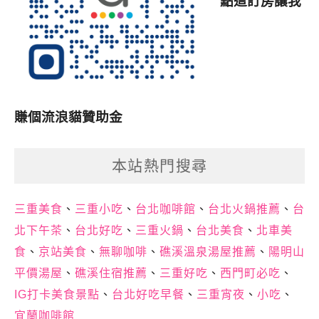
點這訂房讓我
賺個流浪貓贊助金
本站熱門搜尋
三重美食
、
三重小吃
、
台北咖啡館
、
台北火鍋推薦
、
台
北下午茶
、
台北好吃
、
三重火鍋
、
台北美食
、
北車美
食
、
京站美食
、
無聊咖啡
、
礁溪溫泉湯屋推薦
、
陽明山
平價湯屋
、
礁溪住宿推薦
、
三重好吃
、
西門町必吃
、
IG打卡美食景點
、
台北好吃早餐
、
三重宵夜
、
小吃
、
宜蘭咖啡館