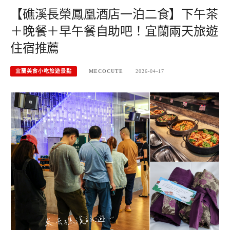
【礁溪長榮鳳凰酒店一泊二食】下午茶
＋晚餐＋早午餐自助吧！宜蘭兩天旅遊
住宿推薦
宜蘭美食小吃旅遊景點
MECOCUTE
2026-04-17