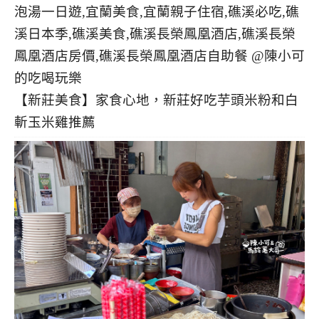
【新莊美食】家食心地，新莊好吃芋頭米粉和白
斬玉米雞推薦