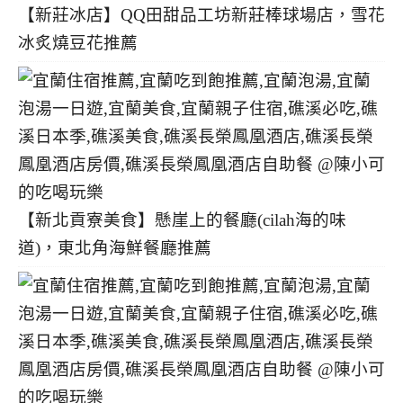
【新莊冰店】QQ田甜品工坊新莊棒球場店，雪花
冰炙燒豆花推薦
【新北貢寮美食】懸崖上的餐廳(cilah海的味
道)，東北角海鮮餐廳推薦