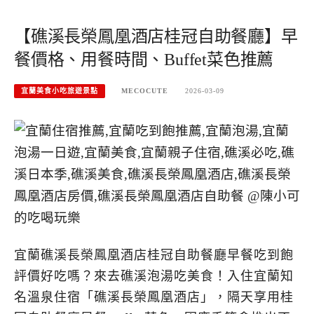
【礁溪長榮鳳凰酒店桂冠自助餐廳】早
餐價格、用餐時間、Buffet菜色推薦
宜蘭美食小吃旅遊景點
MECOCUTE
2026-03-09
宜蘭礁溪長榮鳳凰酒店桂冠自助餐廳早餐吃到飽
評價好吃嗎？來去礁溪泡湯吃美食！入住宜蘭知
名溫泉住宿「礁溪長榮鳳凰酒店」，隔天享用桂