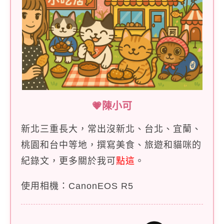
💗陳小可
新北三重長大，常出沒新北、台北、宜蘭、
桃園和台中等地，撰寫美食、旅遊和貓咪的
紀錄文，更多關於我可
點這
。
使用相機：CanonEOS R5