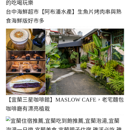
台中海鮮超市【阿布潘水產】生魚片烤肉串與熟
食海鮮版好市多
【宜蘭三星咖啡館】MASLOW CAFE，老宅麵包
咖啡廳有漂亮植栽