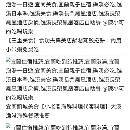
【三重美食】食功夫集美店鍋貼蒸餃捲餅，內用
小米粥免費吃
宜蘭頭城美食【小老闆海鮮料理代客料理】大溪
漁港海鮮餐廳推薦