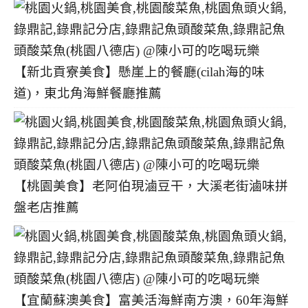
【新北貢寮美食】懸崖上的餐廳(cilah海的味
道)，東北角海鮮餐廳推薦
【桃園美食】老阿伯現滷豆干，大溪老街滷味拼
盤老店推薦
【宜蘭蘇澳美食】富美活海鮮南方澳，60年海鮮