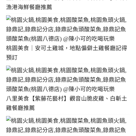
漁港海鮮餐廳推薦
桃園美食｜安可土雞城，地點偏僻土雞餐廳記得
預訂
八里美食【紫藤花藝村】觀音山脆皮雞、白斬土
雞餐廳推薦