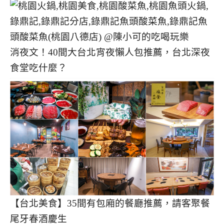
消夜文！40間大台北宵夜懶人包推薦，台北深夜
食堂吃什麼？
【台北美食】35間有包廂的餐廳推薦，請客聚餐
尾牙春酒慶生