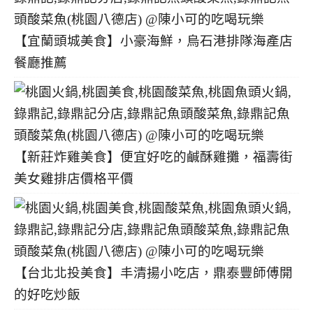
【宜蘭頭城美食】小豪海鮮，烏石港排隊海產店
餐廳推薦
【新莊炸雞美食】便宜好吃的鹹酥雞攤，福壽街
美女雞排店價格平價
【台北北投美食】丰清揚小吃店，鼎泰豐師傅開
的好吃炒飯