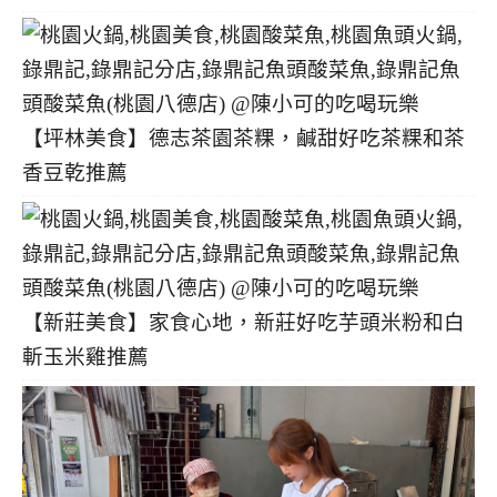
【坪林美食】德志茶園茶粿，鹹甜好吃茶粿和茶
香豆乾推薦
【新莊美食】家食心地，新莊好吃芋頭米粉和白
斬玉米雞推薦