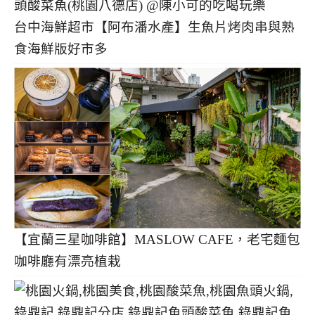
台中海鮮超市【阿布潘水產】生魚片烤肉串與熟
食海鮮版好市多
【宜蘭三星咖啡館】MASLOW CAFE，老宅麵包
咖啡廳有漂亮植栽