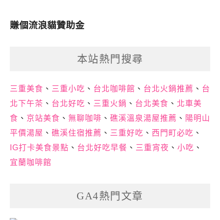
賺個流浪貓贊助金
本站熱門搜尋
三重美食
、
三重小吃
、
台北咖啡館
、
台北火鍋推薦
、
台
北下午茶
、
台北好吃
、
三重火鍋
、
台北美食
、
北車美
食
、
京站美食
、
無聊咖啡
、
礁溪溫泉湯屋推薦
、
陽明山
平價湯屋
、
礁溪住宿推薦
、
三重好吃
、
西門町必吃
、
IG打卡美食景點
、
台北好吃早餐
、
三重宵夜
、
小吃
、
宜蘭咖啡館
GA4熱門文章