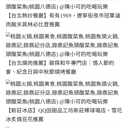
【台北熱炒餐廳】有有1969，遼寧街夜市冠軍滷
肉飯米其林必比登推薦
【台北燒肉推薦】碳探和牛專門店｜情人節約
會、紀念日與中秋節燒烤餐廳
【新莊冰店】QQ田甜品工坊新莊棒球場店，雪花
冰炙燒豆花推薦