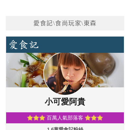
愛食記\食尚玩家\東森