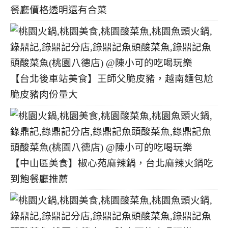
餐廳價格透明還有合菜
【台北後車站美食】王師父脆皮豬，越南麵包尬
脆皮豬肉份量大
【中山區美食】椒心苑麻辣鍋，台北麻辣火鍋吃
到飽餐廳推薦