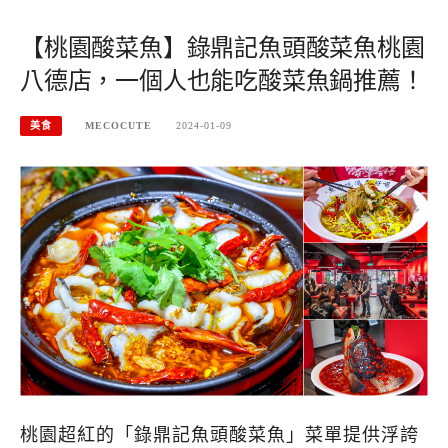
【桃園酸菜魚】錄鼎記魚頭酸菜魚桃園
八德店，一個人也能吃酸菜魚鍋推薦！
美食
MECOCUTE
2024-01-09
桃園超紅的「錄鼎記魚頭酸菜魚」菜單提供浮誇