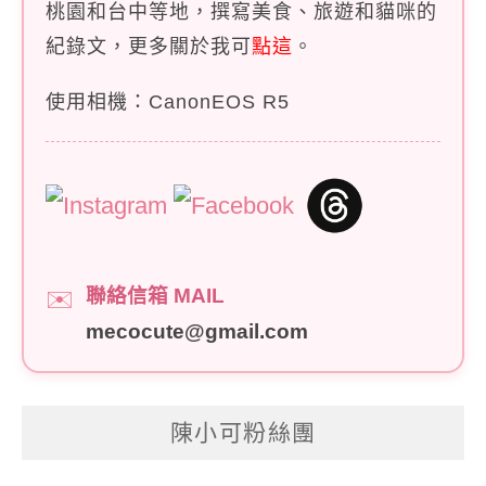
桃園和台中等地，撰寫美食、旅遊和貓咪的
紀錄文，更多關於我可
點這
。
使用相機：CanonEOS R5
聯絡信箱 MAIL
✉️
mecocute@gmail.com
陳小可粉絲團