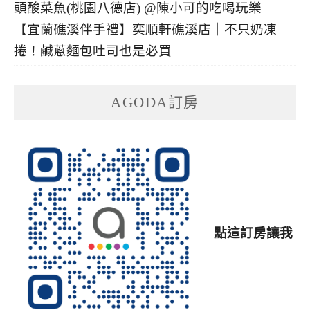
【宜蘭礁溪伴手禮】奕順軒礁溪店｜不只奶凍
捲！鹹蔥麵包吐司也是必買
AGODA訂房
點這訂房讓我