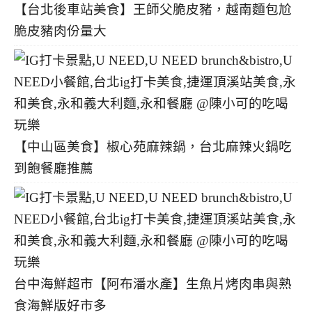
【台北後車站美食】王師父脆皮豬，越南麵包尬
脆皮豬肉份量大
【中山區美食】椒心苑麻辣鍋，台北麻辣火鍋吃
到飽餐廳推薦
台中海鮮超市【阿布潘水產】生魚片烤肉串與熟
食海鮮版好市多