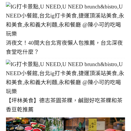
消夜文！40間大台北宵夜懶人包推薦，台北深夜
食堂吃什麼？
【坪林美食】德志茶園茶粿，鹹甜好吃茶粿和茶
香豆乾推薦