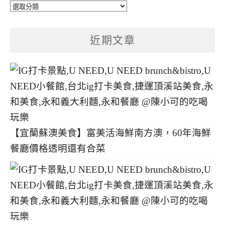
文
章
分
近期文章
類
【宜蘭蘇澳美食】富美活海鮮南方澳，60年海鮮
餐廳價格透明還有合菜