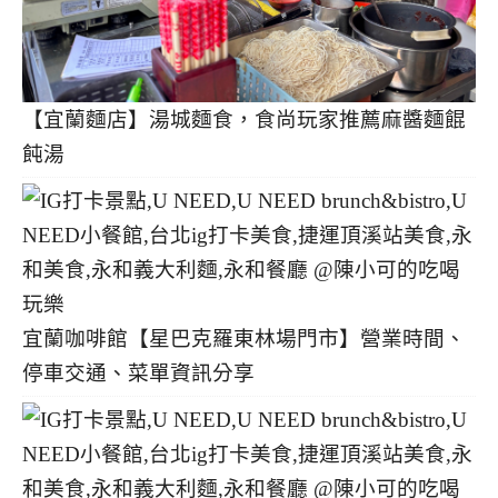
【宜蘭麵店】湯城麵食，食尚玩家推薦麻醬麵餛
飩湯
宜蘭咖啡館【星巴克羅東林場門市】營業時間、
停車交通、菜單資訊分享