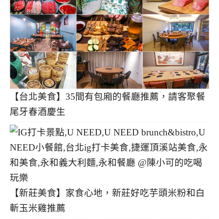
【台北美食】35間有包廂的餐廳推薦，請客聚餐
尾牙春酒慶生
【新莊美食】家食心地，新莊好吃芋頭米粉和白
斬玉米雞推薦