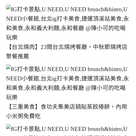
【台北燒肉】23間台北燒烤餐廳，中秋節燒烤店
聚餐推薦
【三重美食】食功夫集美店鍋貼蒸餃捲餅，內用
小米粥免費吃