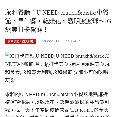
永和餐廳：U NEED brunch&bistro小餐
館、早午餐，乾燥花、透明波波球～IG
網美打卡餐廳！
美式漢堡︱義大利麵
MECOCUTE
2018-01-17
永和的U NEED brunch&bistro小餐館地點鄰近
捷運頂溪站，以乾燥花、透明波波球的裝飾吸引
我，找一天下午空閒時間來品嘗U NEED的全天