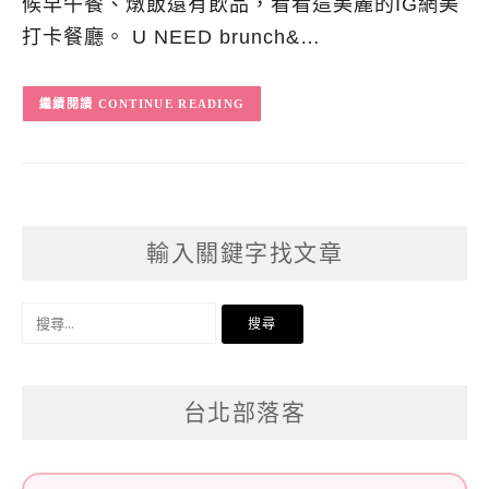
候早午餐、燉飯還有飲品，看看這美麗的IG網美
打卡餐廳。 U NEED brunch&…
CONTINUE READING
輸入關鍵字找文章
搜
尋
關
台北部落客
鍵
字: