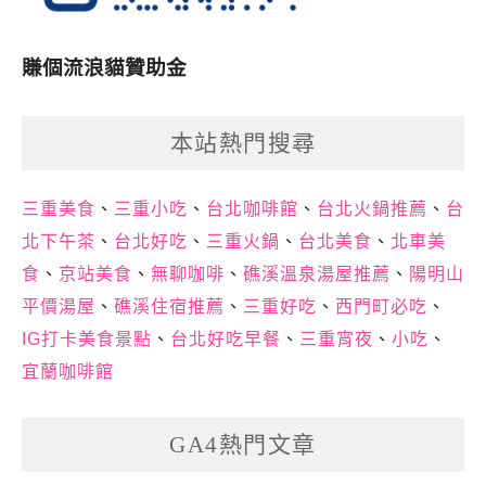
賺個流浪貓贊助金
本站熱門搜尋
三重美食
、
三重小吃
、
台北咖啡館
、
台北火鍋推薦
、
台
北下午茶
、
台北好吃
、
三重火鍋
、
台北美食
、
北車美
食
、
京站美食
、
無聊咖啡
、
礁溪溫泉湯屋推薦
、
陽明山
平價湯屋
、
礁溪住宿推薦
、
三重好吃
、
西門町必吃
、
IG打卡美食景點
、
台北好吃早餐
、
三重宵夜
、
小吃
、
宜蘭咖啡館
GA4熱門文章