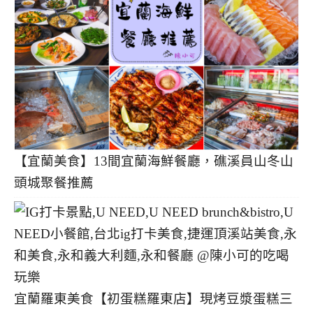
【宜蘭美食】13間宜蘭海鮮餐廳，礁溪員山冬山
頭城聚餐推薦
宜蘭羅東美食【初蛋糕羅東店】現烤豆漿蛋糕三