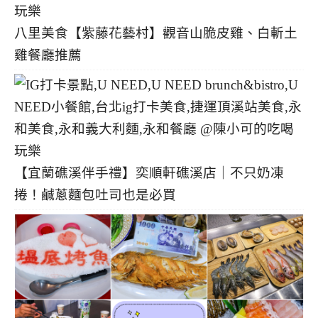
八里美食【紫藤花藝村】觀音山脆皮雞、白斬土
雞餐廳推薦
【宜蘭礁溪伴手禮】奕順軒礁溪店｜不只奶凍
捲！鹹蔥麵包吐司也是必買