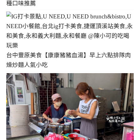
種口味推薦
台中豐原美食【康康豬豬血湯】早上六點排隊肉
燥炒麵人氣小吃