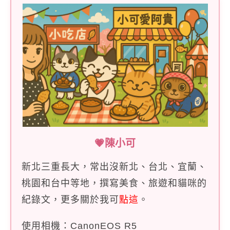
💗陳小可
新北三重長大，常出沒新北、台北、宜蘭、
桃園和台中等地，撰寫美食、旅遊和貓咪的
紀錄文，更多關於我可
點這
。
使用相機：CanonEOS R5