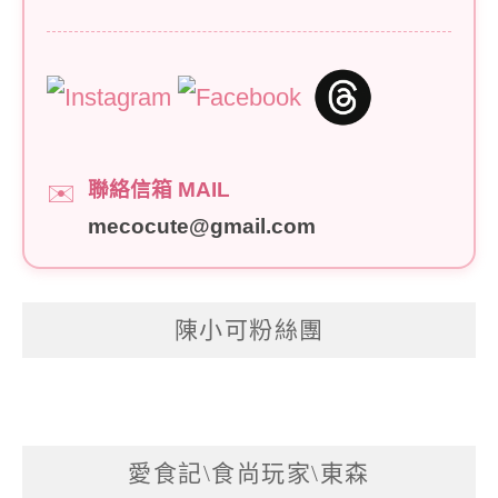
聯絡信箱 MAIL
✉️
mecocute@gmail.com
陳小可粉絲團
愛食記\食尚玩家\東森