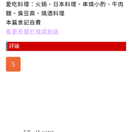
愛吃料理：火鍋、日本料理、串燒小酌、牛肉
麵、臭豆腐、燒酒料理
本篇食記自費
看更多關於我請點這
評論
5