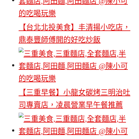
【台北北投美食】丰清揚小吃店，
鼎泰豐師傅開的好吃炒飯
【三重早餐】小龍女碳烤三明治吐
司專賣店，凌晨營業早午餐推薦