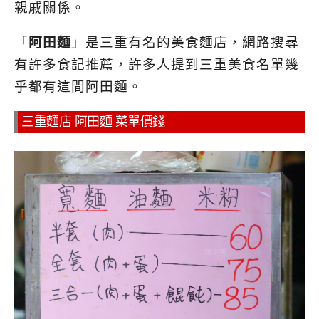
親戚關係。
「
阿田麵
」是三重有名的美食麵店，網路搜尋
有許多食記推薦，許多人提到三重美食名單幾
乎都有這間阿田麵。
三重麵店 阿田麵 菜單價錢