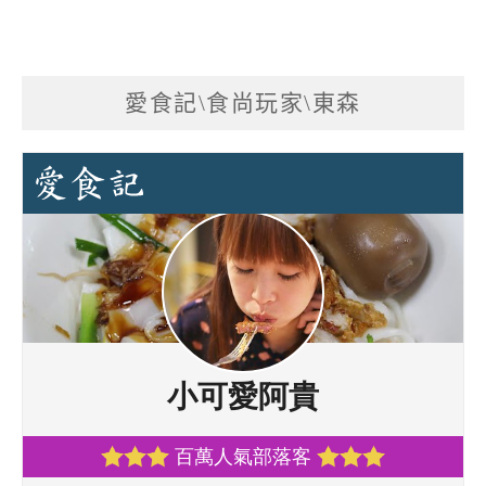
愛食記\食尚玩家\東森