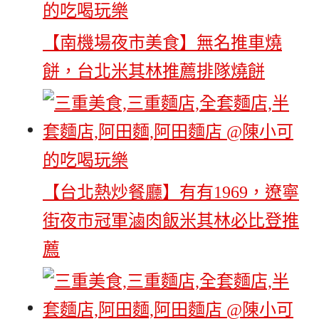
【南機場夜市美食】無名推車燒
餅，台北米其林推薦排隊燒餅
【台北熱炒餐廳】有有1969，遼寧
街夜市冠軍滷肉飯米其林必比登推
薦