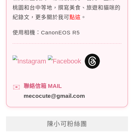
桃園和台中等地，撰寫美食、旅遊和貓咪的
紀錄文，更多關於我可
點這
。
使用相機：CanonEOS R5
聯絡信箱 MAIL
✉️
mecocute@gmail.com
陳小可粉絲團