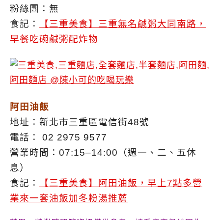
粉絲團：無
食記：
【三重美食】三重無名鹹粥大同南路，
早餐吃碗鹹粥配炸物
阿田油飯
地址：新北市三重區電信街48號
電話： 02 2975 9577
營業時間：07:15–14:00（週一、二、五休
息）
食記：
【三重美食】阿田油飯，早上7點多營
業來一套油飯加冬粉湯推薦