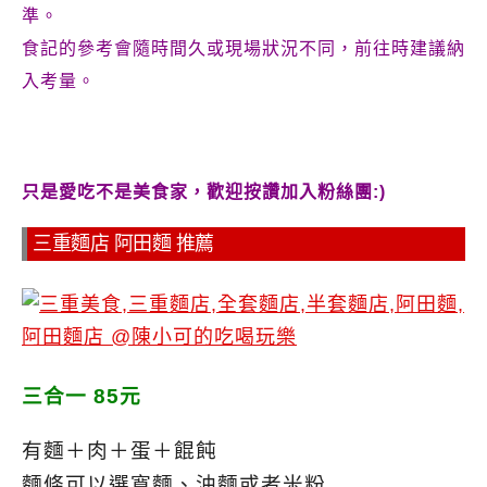
準。
食記的參考會隨時間久或現場狀況不同，前往時建議納
入考量。
只是愛吃不是美食家，歡迎按讚加入粉絲團:)
三重麵店 阿田麵 推薦
三合一 85元
有麵＋肉＋蛋＋餛飩
麵條可以選寬麵、油麵或者米粉