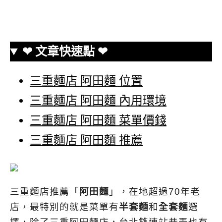
❤ 文章快速點 ❤
三重麵店 阿田麵 位置
三重麵店 阿田麵 內用環境
三重麵店 阿田麵 菜單價錢
三重麵店 阿田麵 推薦
三重麵店推薦「
阿田麵
」，在地超過70年老
店，最特別的就是菜單有
半套麵
和
全套麵
選