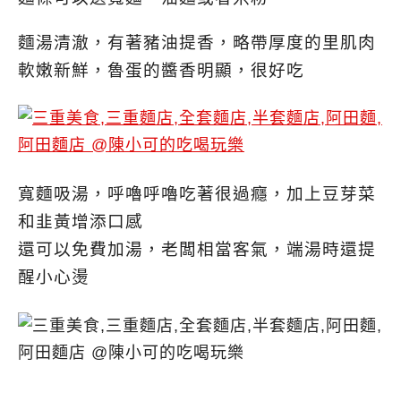
麵湯清澈，有著豬油提香，略帶厚度的里肌肉
軟嫩新鮮，魯蛋的醬香明顯，很好吃
寬麵吸湯，呼嚕呼嚕吃著很過癮，加上豆芽菜
和韭黃增添口感
還可以免費加湯，老闆相當客氣，端湯時還提
醒小心燙