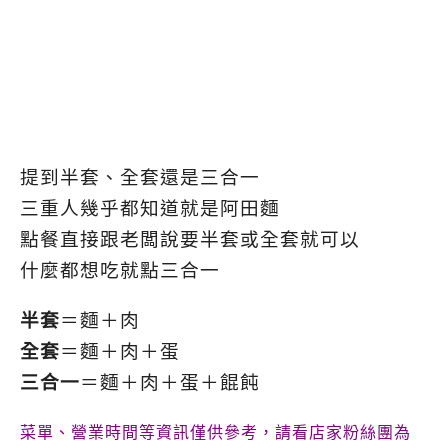
提到半套、全套還是三合一
三重人幾乎都知道就是阿田麵
點餐直接跟老闆說要半套或全套就可以
什麼都想吃就點三合一
半套
＝麵＋肉
全套
＝麵＋肉＋蛋
三合一
＝麵＋肉＋蛋＋餛飩
菜單、營業時間等資訊僅供參考，請看店家粉絲團為