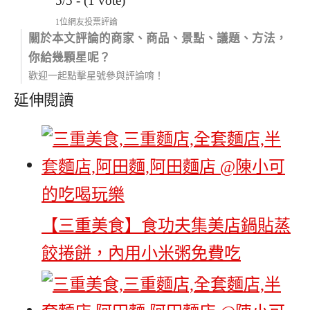
5/5 - (1 vote)
1位網友投票評論
關於本文評論的商家、商品、景點、議題、方法，
你給幾顆星呢？
歡迎一起點擊星號參與評論唷！
延伸閱讀
【三重美食】食功夫集美店鍋貼蒸
餃捲餅，內用小米粥免費吃