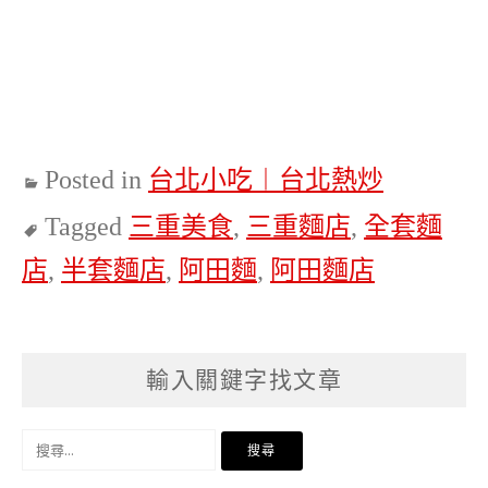
Posted in
台北小吃︱台北熱炒
Tagged
三重美食
,
三重麵店
,
全套麵
店
,
半套麵店
,
阿田麵
,
阿田麵店
輸入關鍵字找文章
搜
尋