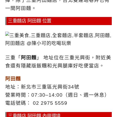
擇，除了三重阿田麵店，台北雙連站巷弄也有
一間阿田麵。
三重麵店 阿田麵 位置
三重「
阿田麵
」
地址位在三重光興街，附近美
食還有隱藏版飯糰和光興腿庫好吃便當店。
阿田麵
地址：新北市三重區光興街34號
營業時間：07:30–14:00（週日、週一休息）
電話號碼： 02 2975 5559
三重麵店 阿田麵 內用環境