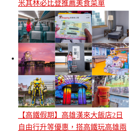
米其林必比登推薦美食菜單
【高鐵假期】高雄漢來大飯店2日
自由行升等優惠，搭高鐵玩高雄兩