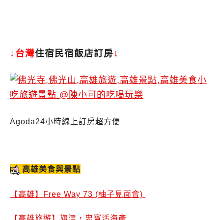
↓台灣
住宿民宿飯店訂房
↓
Agoda24小時線上訂房超方便
高雄美食與景點
【高雄】Free Way 73 (柚子見面會)
【高雄旅遊】旗津，忠寶活海產