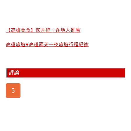
【高雄美食】御丼燒，在地人推薦
高雄旅遊♥高雄兩天一夜旅遊行程紀錄
評論
5