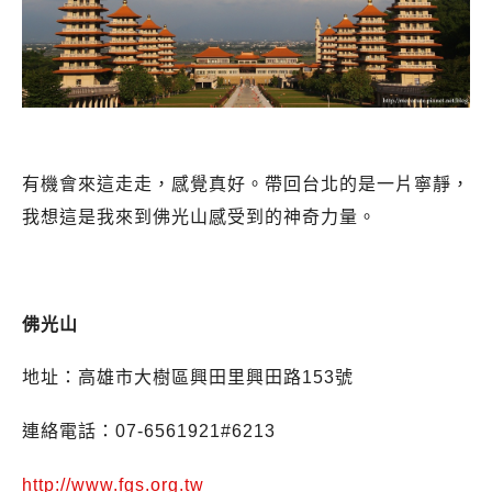
有機會來這走走，感覺真好。帶回台北的是一片寧靜，
我想這是我來到佛光山感受到的神奇力量。
佛光山
地址：高雄市大樹區興田里興田路153號
連絡電話：07-6561921#6213
http://www.fgs.org.tw