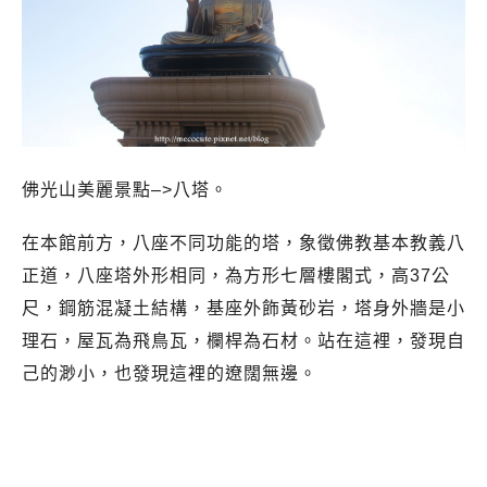
佛光山美麗景點–>八塔。
在本館前方，八座不同功能的塔，象徵佛教基本教義八
正道，
八座塔外形相同，為方形七層樓閣式，高37公
尺，鋼筋混凝土結構，基座外飾黃砂岩，塔身外牆是小
理石，屋瓦為飛鳥瓦，欄桿為石材。站在這裡，發現自
己的渺小，也發現這裡的遼闊無邊。