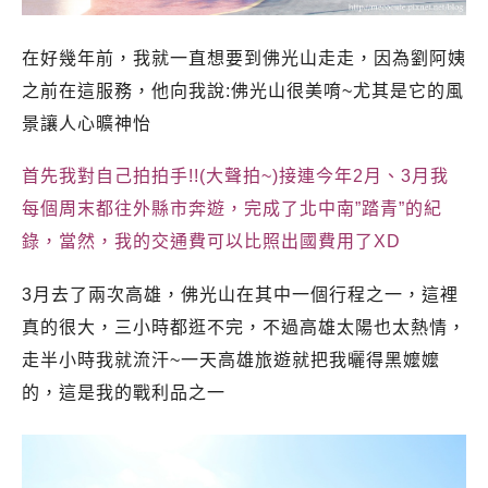
在好幾年前，我就一直想要到佛光山走走，因為劉阿姨
之前在這服務，他向我說:佛光山很美唷~尤其是它的風
景讓人心曠神怡
首先我對自己拍拍手!!(大聲拍~)接連今年2月、3月我
每個周末都往外縣市奔遊，完成了北中南”踏青”的紀
錄，當然，我的交通費可以比照出國費用了XD
3月去了兩次高雄，佛光山在其中一個行程之一，這裡
真的很大，三小時都逛不完，不過高雄太陽也太熱情，
走半小時我就流汗~一天高雄旅遊就把我曬得黑嬤嬤
的，這是我的戰利品之一