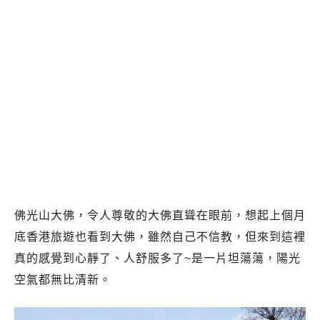
佛光山大佛，令人尊敬的大佛直聳在眼前，想起上個月
底香港旅遊也看到大佛，雖然自己不信教，但來到這裡
真的感覺到心靜了、人舒服多了~是一片坦蕩蕩，陽光
空氣都無比清新。