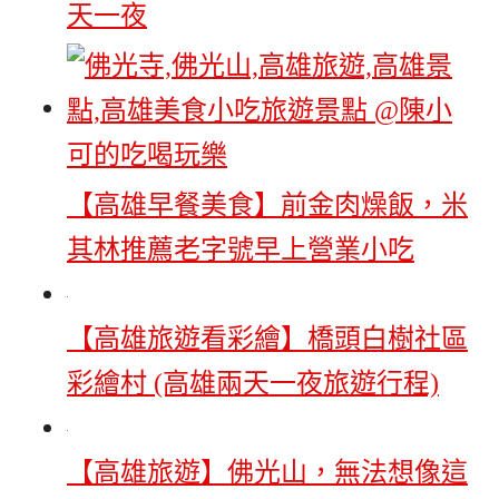
天一夜
【高雄早餐美食】前金肉燥飯，米
其林推薦老字號早上營業小吃
【高雄旅遊看彩繪】橋頭白樹社區
彩繪村 (高雄兩天一夜旅遊行程)
【高雄旅遊】佛光山，無法想像這