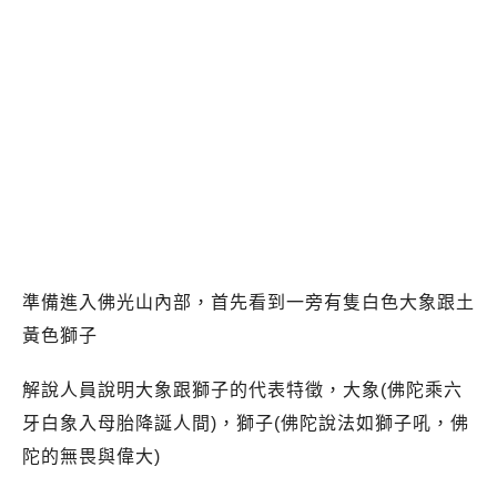
準備進入佛光山內部，首先看到一旁有隻白色大象跟土
黃色獅子
解說人員說明大象跟獅子的代表特徵，大象(佛陀乘六
牙白象入母胎降誕人間)，獅子(佛陀說法如獅子吼，佛
陀的無畏與偉大)