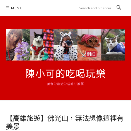
Skip
MENU
to
content
陳小可的吃喝玩樂
美食♡旅遊♡貓咪♡推薦
【高雄旅遊】佛光山，無法想像這裡有
美景