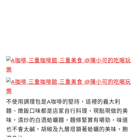
不使用調理包是A咖啡的堅持，這裡的義大利
麵、燉飯口味都是店家自行料理，現點現做的美
味，清炒的白酒蛤蠣麵，麵條緊實有嚼勁，味道
也不會太鹹，胡椒及九層塔鎖著蛤蠣的美味，飽