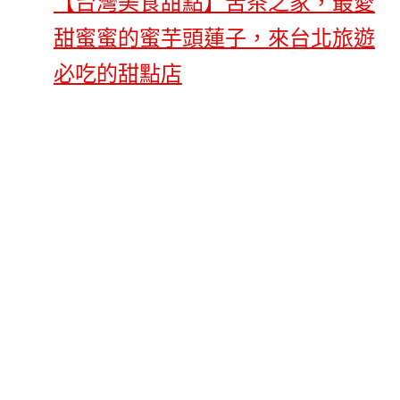
【台灣美食甜點】苦茶之家，最愛
甜蜜蜜的蜜芋頭蓮子，來台北旅遊
必吃的甜點店