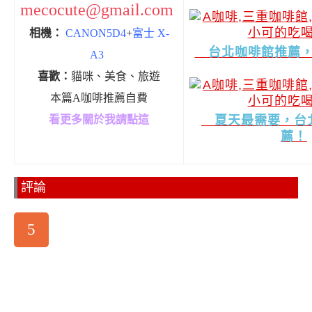
mecocute@gmail.com
相機：
CANON5D4
+
富士 X-
台北咖啡館推薦，
A3
喜歡：
貓咪、美食、旅遊
本篇A咖啡推薦自費
看更多關於我請點這
夏天最需要，台
薦！
評論
5