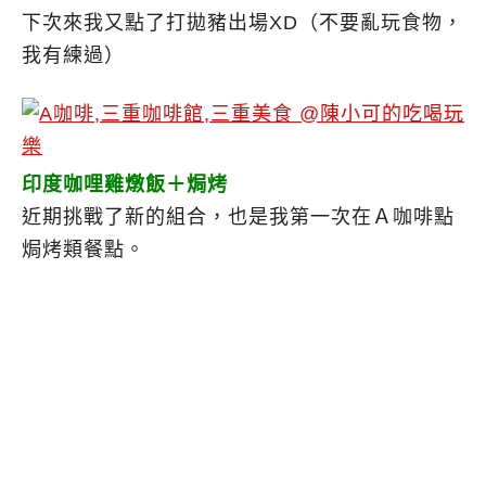
下次來我又點了打拋豬出場XD（不要亂玩食物，
我有練過）
印度咖哩雞燉飯＋焗烤
近期挑戰了新的組合，也是我第一次在Ａ咖啡點
焗烤類餐點。