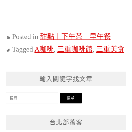
Posted in
甜點︱下午茶︱早午餐
Tagged
A咖啡
,
三重咖啡館
,
三重美食
輸入關鍵字找文章
搜
尋
關
台北部落客
鍵