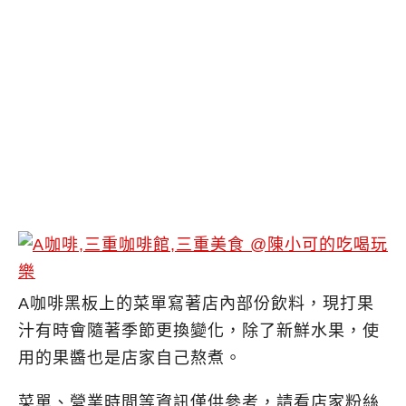
A咖啡黑板上的菜單寫著店內部份飲料，現打果
汁有時會隨著季節更換變化，除了新鮮水果，使
用的果醬也是店家自己熬煮。
菜單、營業時間等資訊僅供參考，請看店家粉絲