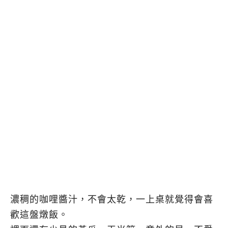
濃稠的咖哩醬汁，不會太乾，一上桌就覺得會喜
歡這盤燉飯。