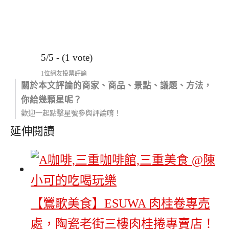
5/5 - (1 vote)
1位網友投票評論
關於本文評論的商家、商品、景點、議題、方法，
你給幾顆星呢？
歡迎一起點擊星號參與評論唷！
延伸閱讀
【鶯歌美食】ESUWA 肉桂卷專売
處，陶瓷老街三樓肉桂捲專賣店！