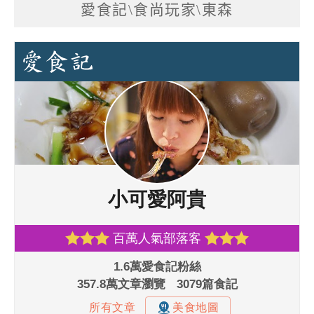
愛食記\食尚玩家\東森