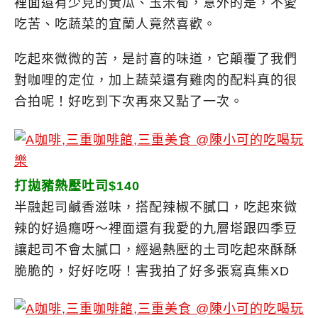
裡面還有少見的黃瓜、玉米筍，意外的是，不愛
吃苦、吃蔬菜的宜蘭人竟然喜歡。
吃起來微微的苦，是討喜的味道，它顛覆了我們
對咖哩的定位，加上蔬菜還有雞肉的配料真的很
合拍呢！好吃到下次再來又點了一次。
打拋豬熱壓吐司$140
半融起司鹹香滋味，搭配辣椒不膩口，吃起來微
辣的好過癮呀～裡面還有我愛的九層塔跟四季豆
讓起司不會太膩口，經過熱壓的土司吃起來酥酥
脆脆的，好好吃呀！害我拍了好多張寫真集XD