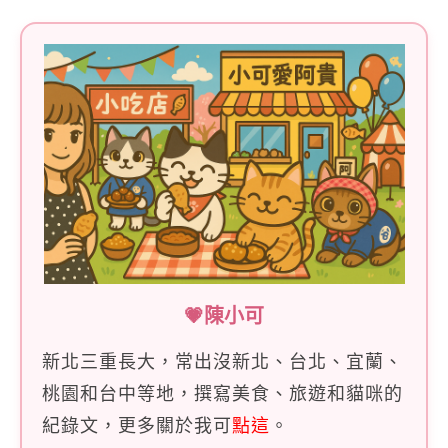
字:
💗陳小可
新北三重長大，常出沒新北、台北、宜蘭、
桃園和台中等地，撰寫美食、旅遊和貓咪的
紀錄文，更多關於我可
點這
。