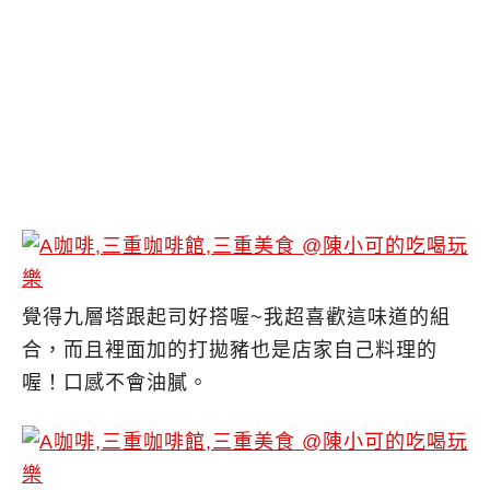
覺得九層塔跟起司好搭喔~我超喜歡這味道的組
合，而且裡面加的打拋豬也是店家自己料理的
喔！口感不會油膩。