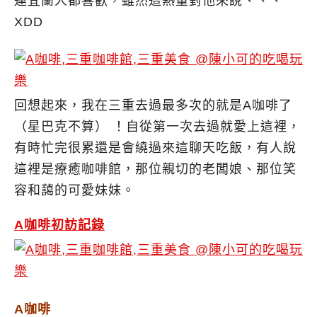
連宜蘭人都喜歡，雖然這熱量對他來說、、、
XDD
回想起來，我在三重去過最多次的就是A咖啡了
（星巴克不算） ！自從第一次去過就愛上這裡，
有時忙完很累還是會繞過來這聊天吃飯，有人說
這裡是療癒咖啡館，那位親切的老闆娘、那位笑
容和藹的可愛妹妹。
A咖啡初訪記錄
A咖啡