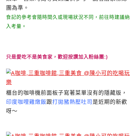
團為準。
食記的參考會隨時間久或現場狀況不同，前往時建議納
入考量。
只是愛吃不是美食家，歡迎按讚加入粉絲團:)
櫃台的咖啡機前面板子寫著菜單沒有的隱藏版，
印度咖哩雞燉飯
跟
打拋豬熱壓吐司
是近期的新歡
呀～