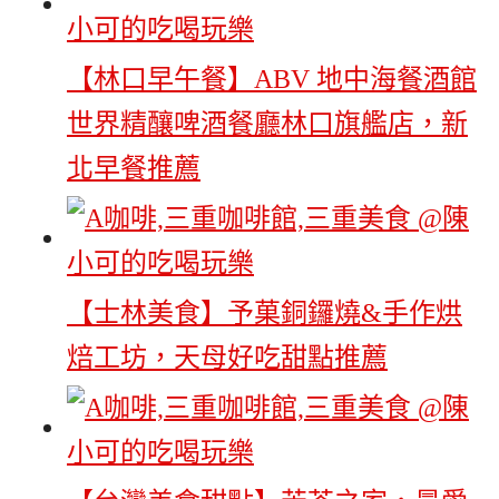
【林口早午餐】ABV 地中海餐酒館
世界精釀啤酒餐廳林口旗艦店，新
北早餐推薦
【士林美食】予菓銅鑼燒&手作烘
焙工坊，天母好吃甜點推薦