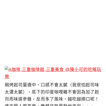
焗烤起司量適中，口感不會太膩（我很怕起司味
太濃太膩），底下的印度咖哩雞不會因為加了起
司而味道參雜，反而多了風味，越吃越順口呢！