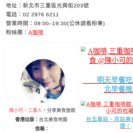
地址：新北市三重區光興街203號
電話：02 2976 6211
營業時間：09:00–19:30(公休請看粉專)
粉絲團：
A咖啡
明天早餐吃
北早餐推
陳小可，三重人
，分享美食旅遊
台北車站、京站美
香港出版：
台北美食地圖
理！
信箱：