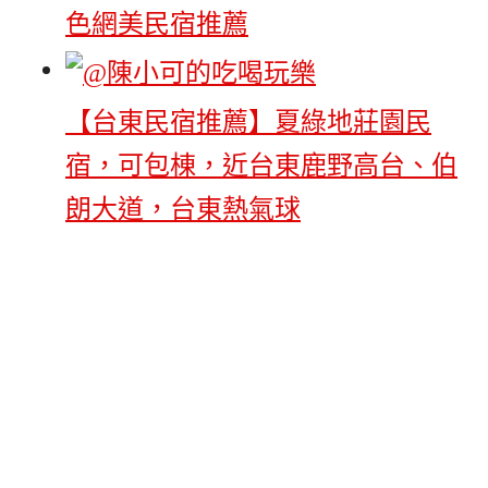
色網美民宿推薦
【台東民宿推薦】夏綠地莊園民
宿，可包棟，近台東鹿野高台、伯
朗大道，台東熱氣球