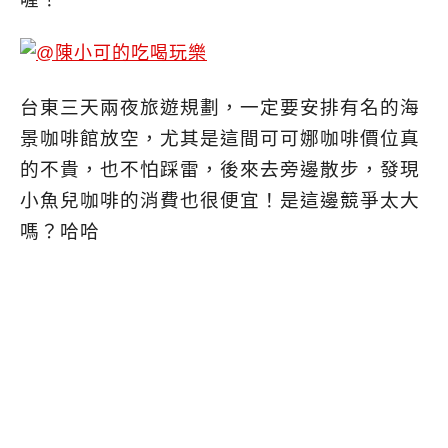
台東三天兩夜旅遊規劃，一定要安排有名的海
景咖啡館放空，尤其是這間可可娜咖啡價位真
的不貴，也不怕踩雷，後來去旁邊散步，發現
小魚兒咖啡的消費也很便宜！是這邊競爭太大
嗎？哈哈