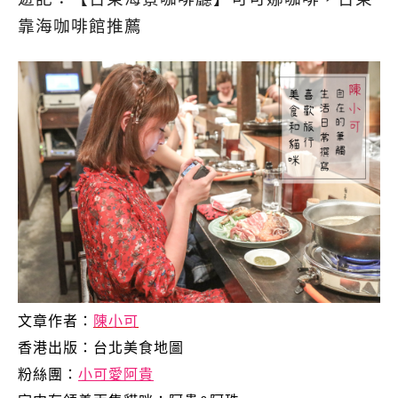
靠海咖啡館推薦
文章作者：
陳小可
香港出版：
台北美食地圖
粉絲團：
小可愛阿貴