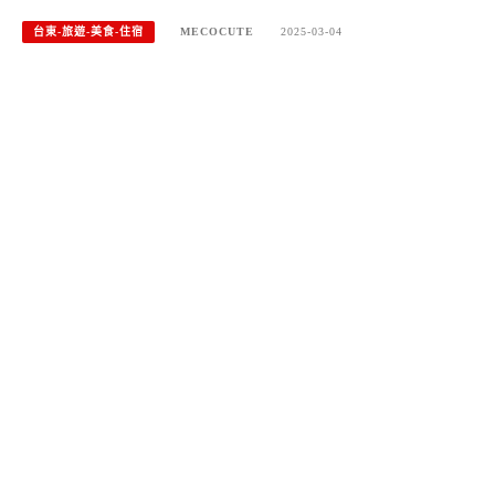
台東-旅遊-美食-住宿
MECOCUTE
2025-03-04