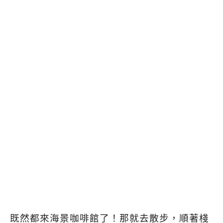
既然都來海景咖啡館了！那就去散步，順著棧