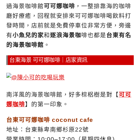
過海景咖啡館
可可娜咖啡
，一整排靠海的咖啡
廳好療癒，回程就安排來可可娜咖啡喝飲料打
發時間，店前就是免費停車位非常方便，旁邊
有
小魚兒的家
和
逐浪海景咖
啡也都是
台東有名
的海景咖啡館
。
台東海景 可可娜咖啡｜店家資訊
南洋風的海景咖啡館，好多棕梠樹是對【
可可
娜咖啡
】的第一印象。
台東可可娜咖啡 coconut cafe
地址：台東縣卑南鄉杉原22號
營業時間：10:00–17:00（星期四休息)