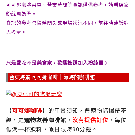
可可娜咖啡菜單、營業時間等資訊僅供參考，請看店家
粉絲團為準。
食記的參考會隨時間久或現場狀況不同，前往時建議納
入考量。
只是愛吃不是美食家，歡迎按讚加入粉絲團:)
台東海景 可可娜咖啡｜靠海的咖啡館
【
可可娜咖啡
】的用餐須知，帶寵物請攜帶牽
繩，是
寵物友善咖啡館
，
沒有提供訂位
，每位
低消一杯飲料，假日限時90分鐘。