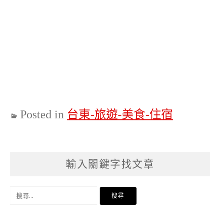
Posted in
台東-旅遊-美食-住宿
輸入關鍵字找文章
搜
尋