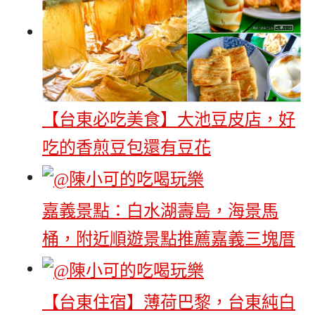
【台東必吃美食】大池豆皮店，好
吃的香煎豆包還有豆花
嘉義景點：白水湖壽島，海景馬
桶，附近順遊景點推薦嘉義三塊厝
【台東住宿】薄荷巴黎，台東純白