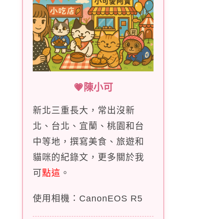
💗陳小可
新北三重長大，常出沒新
北、台北、宜蘭、桃園和台
中等地，撰寫美食、旅遊和
貓咪的紀錄文，更多關於我
可
點這
。
使用相機：CanonEOS R5