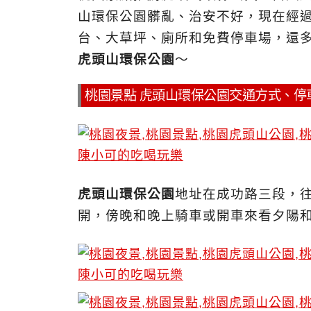
山環保公園髒亂、治安不好，現在經
台、大草坪、廁所和免費停車場，還
虎頭山環保公園
～
桃園景點 虎頭山環保公園交通方式、停
虎頭山環保公園
地址在成功路三段，
開，傍晚和晚上騎車或開車來看夕陽