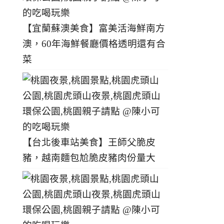
【宜蘭蘇澳美食】富美活海鮮南方
澳，60年海鮮餐廳價格透明還有合
菜
【台北後車站美食】王師父脆皮
豬，越南麵包尬脆皮豬肉份量大