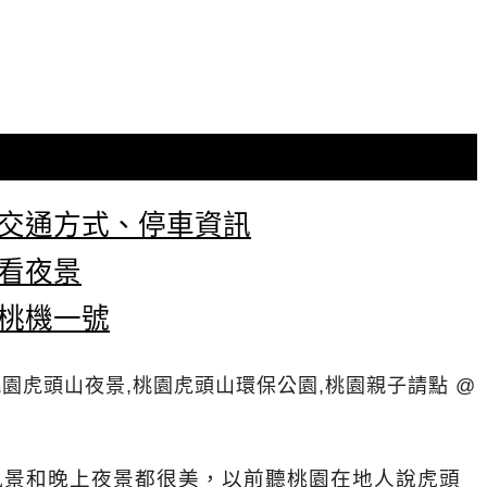
園交通方式、停車資訊
園看夜景
園桃機一號
風景和晚上夜景都很美，以前聽桃園在地人說虎頭