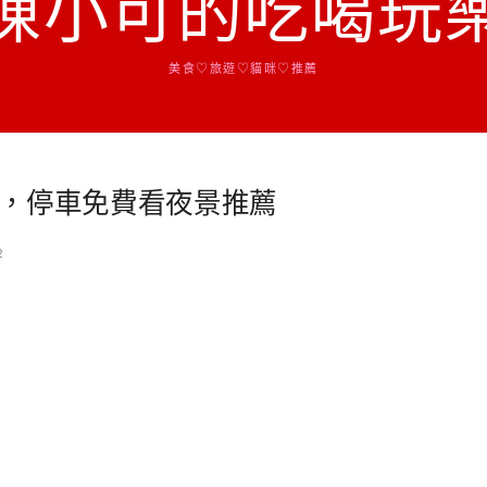
陳小可的吃喝玩
美食♡旅遊♡貓咪♡推薦
，停車免費看夜景推薦
2