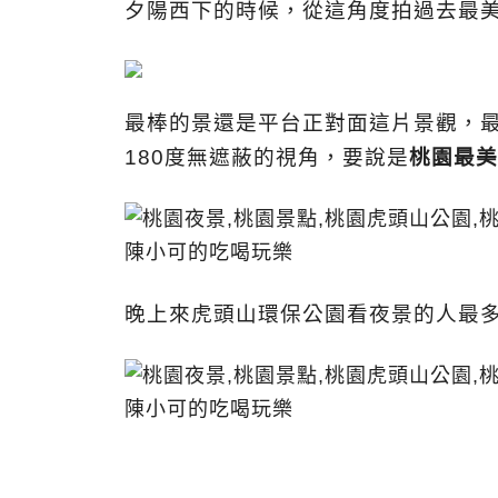
夕陽西下的時候，從這角度拍過去最
最棒的景還是平台正對面這片景觀，
180度無遮蔽的視角，要說是
桃園最美
晚上來虎頭山環保公園看夜景的人最