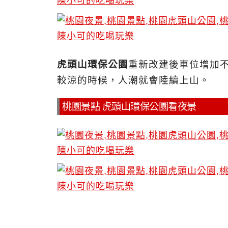
虎頭山環保公園
重新改建後車位增加
較涼的時候，人潮就會陸續上山。
桃園景點 虎頭山環保公園看夜景