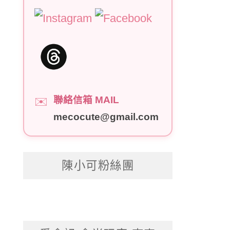
聯絡信箱 MAIL
✉️
mecocute@gmail.com
陳小可粉絲團