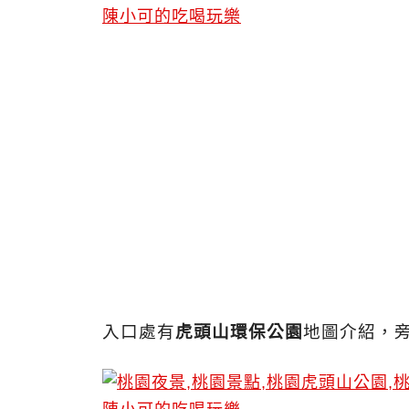
入口處有
虎頭山環保公園
地圖介紹，