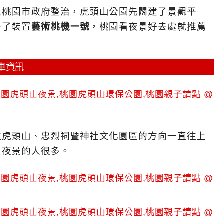
過桃園市政府整治，虎頭山公園先闢建了景觀平
多了裝置
藝術桃機一號
，桃園看夜景好去處就推薦
車資訊
往虎頭山、忠烈祠暨神社文化園區的方向一直往上
和夜景的人很多。