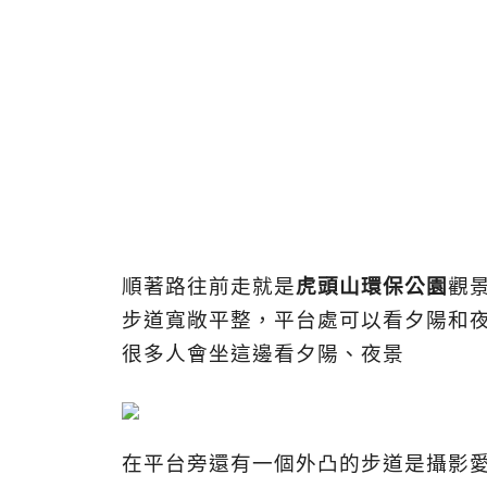
順著路往前走就是
虎頭山環保公園
觀
步道寬敞平整，平台處可以看夕陽和
很多人會坐這邊看夕陽、夜景
在平台旁還有一個外凸的步道是攝影