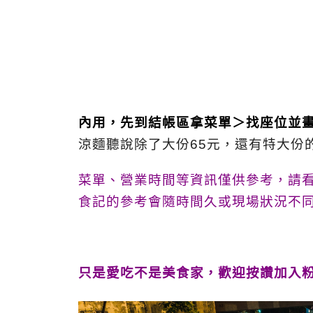
內用，先到結帳區拿菜單＞找座位並
涼麵聽說除了大份65元，還有特大份
菜單、營業時間等資訊僅供參考，請
食記的參考會隨時間久或現場狀況不
只是愛吃不是美食家，歡迎按讚加入粉