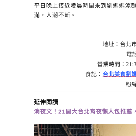
平日晚上接近凌晨時間來到劉媽媽涼
滿，人潮不斷。
地址：台北市
電話
營業時間：21:30
食記：
台北美食劉
粉
延伸閱讀
消夜文！21間大台北宵夜懶人包推薦