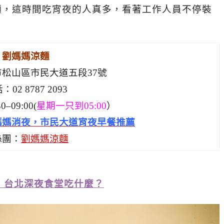
麵，這時間吃宵夜的人真多，看著工作人員不停裝
劉媽媽涼麵
松山區市民大道五段37號
：02 8787 2093
–09:00(
星期一只到05:00
）
媽媽消夜，市民大道宵夜早餐推薦
絲團：
劉媽媽涼麵
，台北深夜食堂吃什麼？