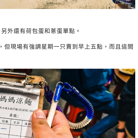
，另外還有荷包蛋和蔥蛋單點。
點，但現場有強調星期一只賣到早上五點，而且這間