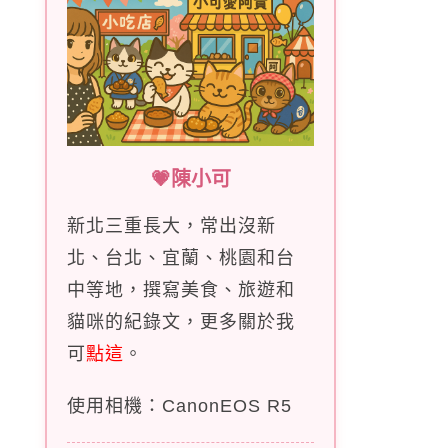
💗陳小可
新北三重長大，常出沒新
北、台北、宜蘭、桃園和台
中等地，撰寫美食、旅遊和
貓咪的紀錄文，更多關於我
可
點這
。
使用相機：CanonEOS R5