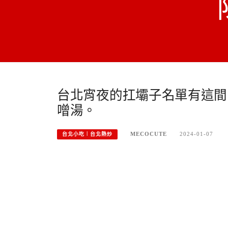
台北宵夜的扛壩子名單有這間
噌湯。
MECOCUTE
2024-01-07
台北小吃︱台北熱炒