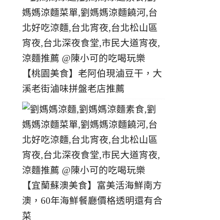
【桃園美食】老阿伯現滷豆干，大
溪老街滷味拼盤老店推薦
【宜蘭蘇澳美食】富美活海鮮南方
澳，60年海鮮餐廳價格透明還有合
菜