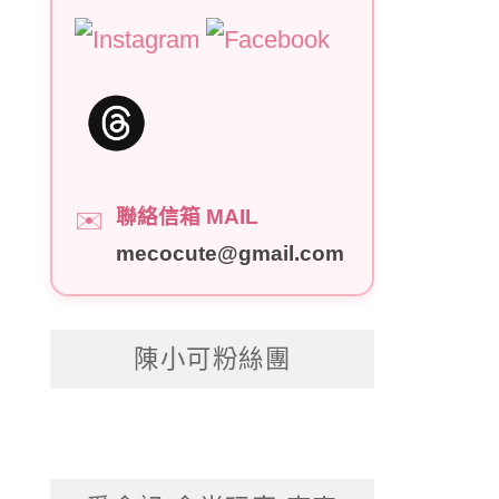
聯絡信箱 MAIL
✉️
mecocute@gmail.com
陳小可粉絲團