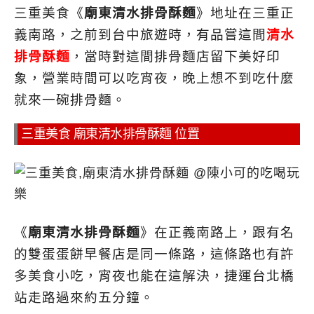
三重美食《
廟東清水排骨酥麵
》地址在三重正
義南路，之前到台中旅遊時，有品嘗這間
清水
排骨酥麵
，當時對這間排骨麵店留下美好印
象，營業時間可以吃宵夜，晚上想不到吃什麼
就來一碗排骨麵。
三重美食 廟東清水排骨酥麵 位置
《
廟東清水排骨酥麵
》在正義南路上，跟有名
的雙蛋蛋餅早餐店是同一條路，這條路也有許
多美食小吃，宵夜也能在這解決，捷運台北橋
站走路過來約五分鐘。