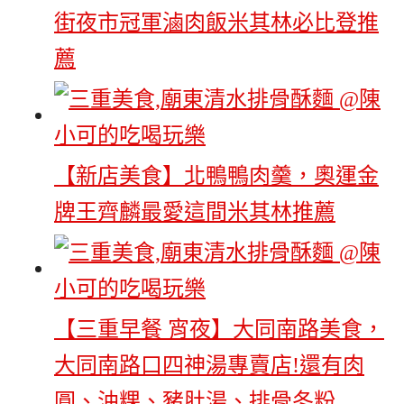
街夜市冠軍滷肉飯米其林必比登推
薦
【新店美食】北鴨鴨肉羹，奧運金
牌王齊麟最愛這間米其林推薦
【三重早餐 宵夜】大同南路美食，
大同南路口四神湯專賣店!還有肉
圓、油粿、豬肚湯、排骨冬粉