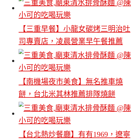
【三重早餐】小龍女碳烤三明治吐
司專賣店，凌晨營業早午餐推薦
【南機場夜市美食】無名推車燒
餅，台北米其林推薦排隊燒餅
【台北熱炒餐廳】有有1969，遼寧