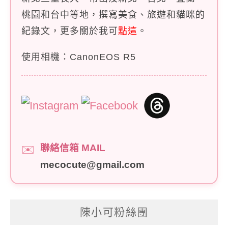
桃園和台中等地，撰寫美食、旅遊和貓咪的
紀錄文，更多關於我可
點這
。
使用相機：CanonEOS R5
聯絡信箱 MAIL
✉️
mecocute@gmail.com
陳小可粉絲團