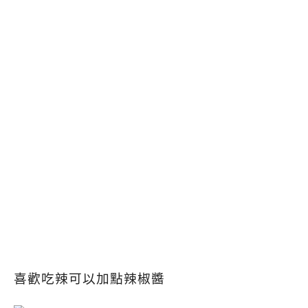
喜歡吃辣可以加點辣椒醬