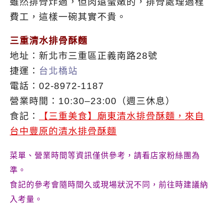
雖然排骨炸過，但肉還蠻嫩的，排骨處理過程
費工，這樣一碗其實不貴。
三重清水排骨酥麵
地址：新北市三重區正義南路28號
捷運：
台北橋站
電話：02-8972-1187
營業時間：10:30–23:00（週三休息）
食記：
【三重美食】廟東清水排骨酥麵，來自
台中豐原的清水排骨酥麵
菜單、營業時間等資訊僅供參考，請看店家粉絲團為
準。
食記的參考會隨時間久或現場狀況不同，前往時建議納
入考量。