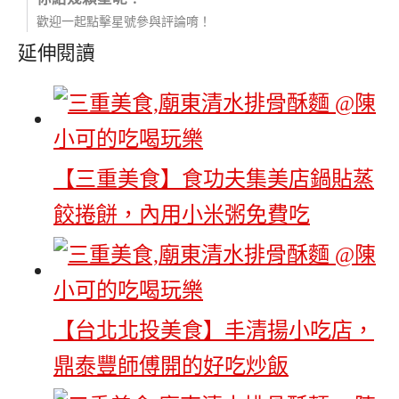
歡迎一起點擊星號參與評論唷！
延伸閱讀
【三重美食】食功夫集美店鍋貼蒸
餃捲餅，內用小米粥免費吃
【台北北投美食】丰清揚小吃店，
鼎泰豐師傅開的好吃炒飯