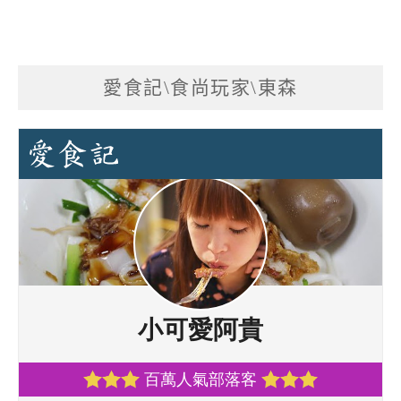
愛食記\食尚玩家\東森