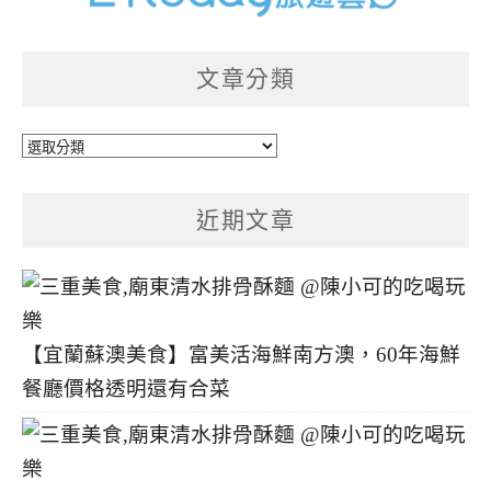
文章分類
文
章
分
近期文章
類
【宜蘭蘇澳美食】富美活海鮮南方澳，60年海鮮
餐廳價格透明還有合菜