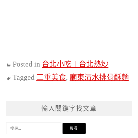
Posted in
台北小吃︱台北熱炒
Tagged
三重美食
,
廟東清水排骨酥麵
輸入關鍵字找文章
搜
尋