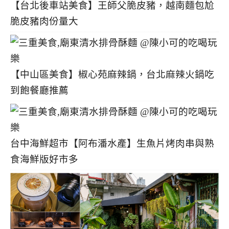
【台北後車站美食】王師父脆皮豬，越南麵包尬
脆皮豬肉份量大
【中山區美食】椒心苑麻辣鍋，台北麻辣火鍋吃
到飽餐廳推薦
台中海鮮超市【阿布潘水產】生魚片烤肉串與熟
食海鮮版好市多