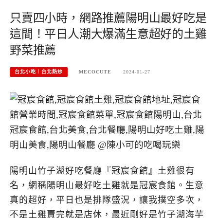
只賣四小時，網路推薦陽明山最好吃是
這間！平日人潮大爆滿生意超好的土雞
野菜推薦
台北小吃︱台北熱炒
MECOCUTE
2024-01-27
陽明山竹子湖好吃餐廳『冠宸食館』土雞很有
名，網稱陽明山最好吃土雞就是冠宸食館。生意
真的超好，平日也是排隊盛況，讓我撲空多次，
不是土雞賣完就是店休，最近剛好是竹子湖海芋