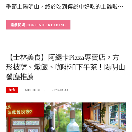
季節上陽明山，終於吃到傳說中好吃的土雞啦～
CONTINUE READING
【士林美食】阿緹卡Pizza專賣店，方
形披薩、燉飯、咖啡和下午茶！陽明山
餐廳推薦
美食
MECOCUTE
2023-01-14