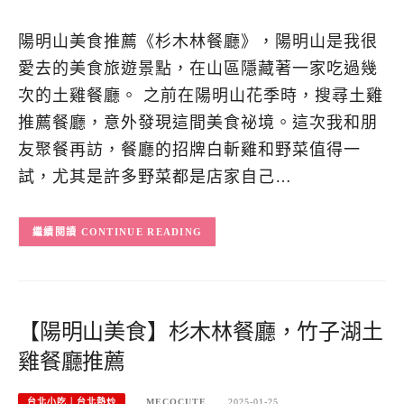
陽明山美食推薦《杉木林餐廳》，陽明山是我很
愛去的美食旅遊景點，在山區隱藏著一家吃過幾
次的土雞餐廳。 之前在陽明山花季時，搜尋土雞
推薦餐廳，意外發現這間美食祕境。這次我和朋
友聚餐再訪，餐廳的招牌白斬雞和野菜值得一
試，尤其是許多野菜都是店家自己…
CONTINUE READING
【陽明山美食】杉木林餐廳，竹子湖土
雞餐廳推薦
台北小吃︱台北熱炒
MECOCUTE
2025-01-25