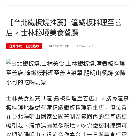
【台北鐵板燒推薦】潼鐵板料理至善
店，士林秘境美食餐廳
台北小吃︱台北熱炒
MECOCUTE
2024-11-12
士林美食推薦「潼 鐵板料理至善店」，搜尋潼鐵
板料理地標還有潼精緻鐵板料理新生店，但位置
在台北陽明山國家公園管制區範圍內的至善店更
吸引我，環境清幽就像秘境，吃完鐵板料理還可
以順遊陽明山，很適合作為台北一日遊美食行程