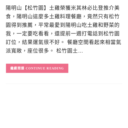
陽明山【松竹園】土雞榮獲米其林必比登推介美
食，陽明山這麼多土雞料理餐廳，竟然只有松竹
園得到推薦，平常最愛到陽明山吃土雞和野菜的
我，一定要吃看看，還提前一週打電話到松竹園
訂位，結果運氣很不好。 餐廳空間看起來相當氣
派寬敞，座位很多。 松竹園土…
CONTINUE READING