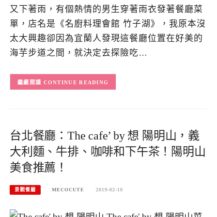
又下著雨，有個熱情的男生穿著雨衣發著餐廳菜
單，店名是《名廚料理會館 竹子湖》，我原本沒
太大興趣卻因為宜蘭人發現這餐廳位置在好美的
海芋步道之間，就決定去探險吃…
CONTINUE READING
台北餐廳：The cafe’ by 想 陽明山，義
大利麵、牛排、咖啡和下午茶！陽明山
美食推薦！
景觀餐廳
MECOCUTE
2019-02-10