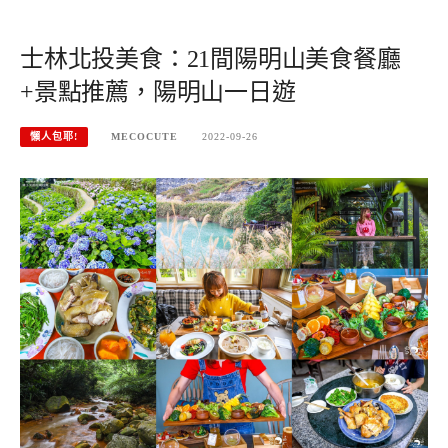
士林北投美食：21間陽明山美食餐廳
+景點推薦，陽明山一日遊
懶人包耶!
MECOCUTE
2022-09-26