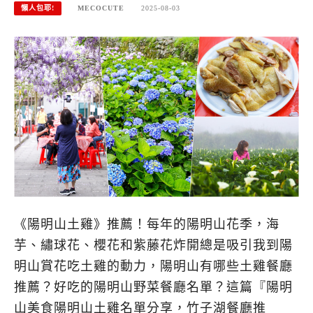
懶人包耶!
MECOCUTE
2025-08-03
《陽明山土雞》推薦！每年的陽明山花季，海
芋、繡球花、櫻花和紫藤花炸開總是吸引我到陽
明山賞花吃土雞的動力，陽明山有哪些土雞餐廳
推薦？好吃的陽明山野菜餐廳名單？這篇『陽明
山美食陽明山土雞名單分享，竹子湖餐廳推