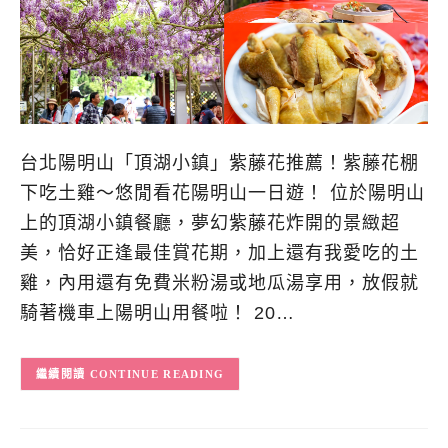
台北陽明山「頂湖小鎮」紫藤花推薦！紫藤花棚
下吃土雞～悠閒看花陽明山一日遊！ 位於陽明山
上的頂湖小鎮餐廳，夢幻紫藤花炸開的景緻超
美，恰好正逢最佳賞花期，加上還有我愛吃的土
雞，內用還有免費米粉湯或地瓜湯享用，放假就
騎著機車上陽明山用餐啦！ 20…
CONTINUE READING