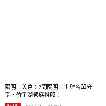
陽明山美食：7間陽明山土雞名單分
享，竹子湖餐廳推薦！
懶人包耶!
MECOCUTE
2022-03-16