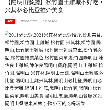
【陽明山餐廳】松竹園土雞城不好吃，
米其林必比登推介美食
美食
MECOCUTE
2022-04-10