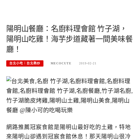
陽明山餐廳：名廚料理會館 竹子湖，
陽明山吃雞！海芋步道藏著一間美味餐
廳！
台北小吃︱台北熱炒
MECOCUTE
2019-02-21
網路推薦冠宸食館是陽明山最好吃的土雞，特地
來陽明山卻遇到冠宸食館休息！那天陽明山很冷