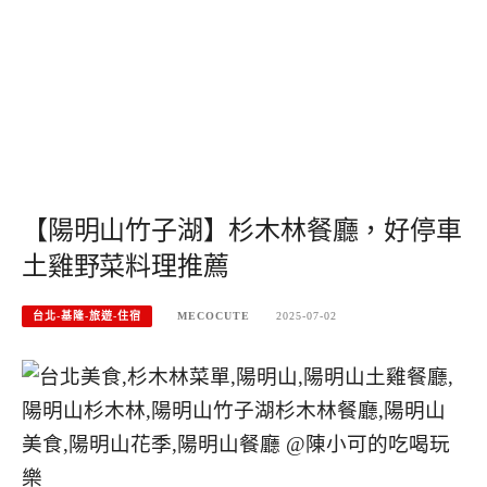
【陽明山竹子湖】杉木林餐廳，好停車
土雞野菜料理推薦
台北-基隆-旅遊-住宿
MECOCUTE
2025-07-02