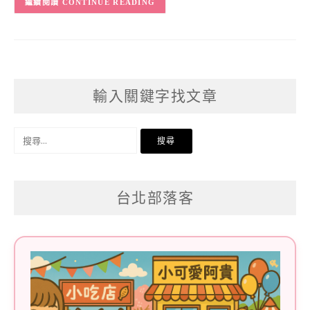
CONTINUE READING
輸入關鍵字找文章
搜
尋
關
台北部落客
鍵
字: