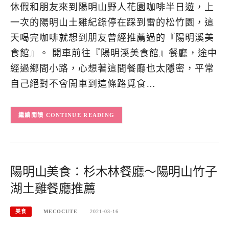
休假和朋友來到陽明山野人花園咖啡半日遊，上
一次的陽明山土雞紀錄停在踩到雷的松竹園，這
天喝完咖啡就想到朋友曾經推薦過的『陽明溪美
食館』。 開車前往『陽明溪美食館』餐廳，途中
經過鄉間小路，心想著這間餐廳也太隱密，平常
自己絕對不會開車到這條路覓食…
CONTINUE READING
陽明山美食：杉木林餐廳～陽明山竹子
湖土雞餐廳推薦
美食
MECOCUTE
2021-03-16