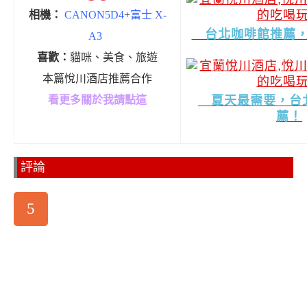
相機：
CANON5D4
+
富士 X-
台北咖啡館推薦，
A3
喜歡：
貓咪、美食、旅遊
本篇悅川酒店推薦合作
看更多關於我請點這
夏天最需要，台
薦！
評論
5