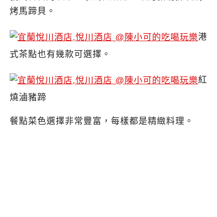
烤馬蹄貝。
港
式茶點也有幾款可選擇。
紅
燒滷豬蹄
餐點菜色選擇非常豐富，每樣都是精緻料理。