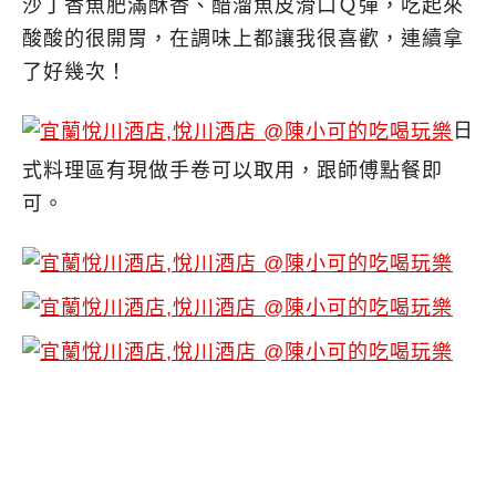
沙丁香魚肥滿酥香、醋溜魚皮滑口Ｑ彈，吃起來
酸酸的很開胃，在調味上都讓我很喜歡，連續拿
了好幾次！
日
式料理區有現做手卷可以取用，跟師傅點餐即
可。