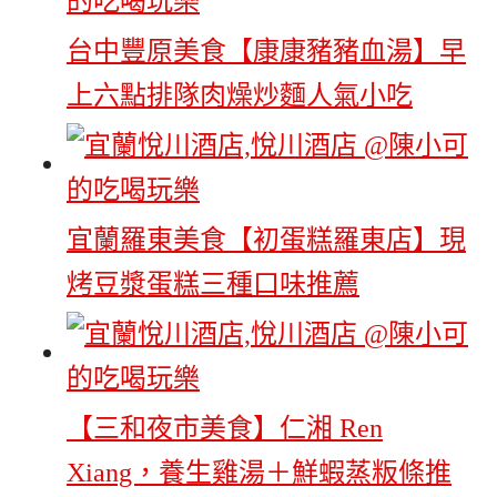
台中豐原美食【康康豬豬血湯】早
上六點排隊肉燥炒麵人氣小吃
宜蘭羅東美食【初蛋糕羅東店】現
烤豆漿蛋糕三種口味推薦
【三和夜市美食】仁湘 Ren
Xiang，養生雞湯＋鮮蝦蒸粄條推