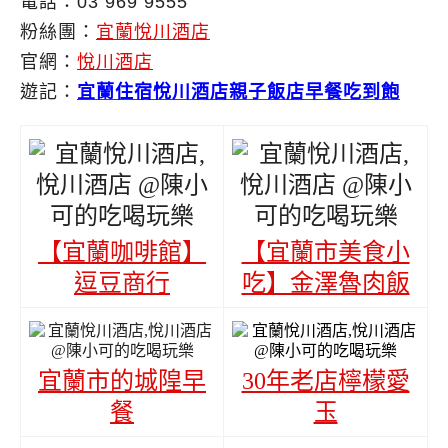
電話：03 969 9555
粉絲團：
宜蘭悅川酒店
官網：
悅川酒店
遊記：
宜蘭住宿悅川酒店親子飯店早餐吃到飽
【宜蘭咖啡館】
【宜蘭市美食小
逗豆商行
吃】金澤魯肉飯
宜蘭市的城隍早
30年老店檸檬愛
餐
玉