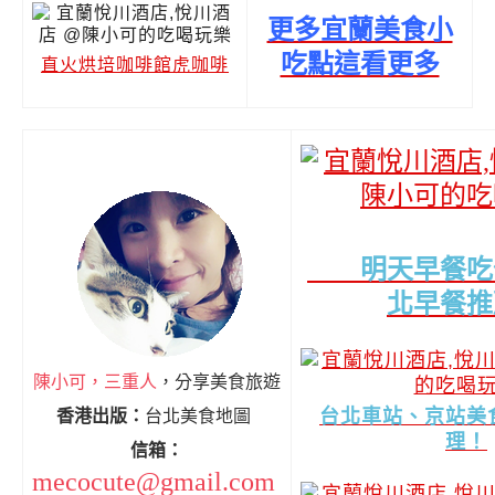
更多宜蘭美食小
吃點這看更多
直火烘培咖啡館虎咖啡
明天早餐吃
北早餐推
陳小可，三重人
，分享美食旅遊
台北車站、京站美
香港出版：
台北美食地圖
理！
信箱：
mecocute@gmail.com