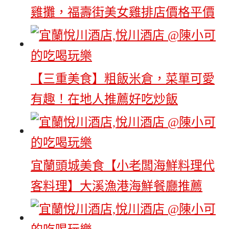
雞攤，福壽街美女雞排店價格平價
【三重美食】粗飯米倉，菜單可愛
有趣！在地人推薦好吃炒飯
宜蘭頭城美食【小老闆海鮮料理代
客料理】大溪漁港海鮮餐廳推薦