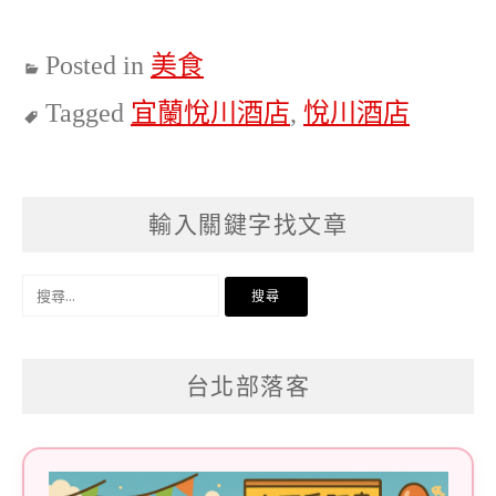
Posted in
美食
Tagged
宜蘭悅川酒店
,
悅川酒店
輸入關鍵字找文章
搜
尋
關
台北部落客
鍵
字: