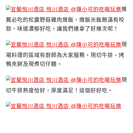
推
薦必吃的松露野菇雞肉燉飯，燉飯米飯飽滿有咬
勁，味道濃郁好吃，讓我們連拿了好幾次呢！
現
場料理的區域有廚師為大家服務，現切牛排、烤
鴨夾餅及現煮切仔麵。
現
切牛排熟度恰好，厚度滿足！這個好好吃。