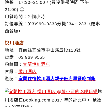
晚餐：17:30~21:00。(最後供餐時間 下午
21:00) ◎
用餐時間：2 個小時
訂位專線：(03)969–9333分機234、233（羅琳
西餐廳）
悅川酒店
地址：宜蘭縣宜蘭市中山路五段123號
電話：03 969 9555
粉絲團：
宜蘭悅川酒店
官網：
悅川酒店
遊記：
宜蘭住宿悅川酒店親子飯店早餐吃到飽
悅
川酒店在Booking.com 2017 年的評比中， 榮獲